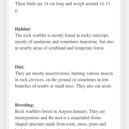
These birds are 14 cm long and weigh around 14-15
g.
Habitat:
The rock warbler is mostly found in rocky outcrops,
mostly of sandstone and sometimes limestone, but also
in nearby areas of scrubland and temperate forest.
Diet:
They are mostly insectivorous, hunting various insects
in rock crevices, on the ground or sometimes in low
branches of scrubs or small trees. They also eat seeds.
Breeding:
Rock warblers breed in August-January. They are
monogamous and the nest is a suspended dome-
shaped structure made from roots, moss, grass and