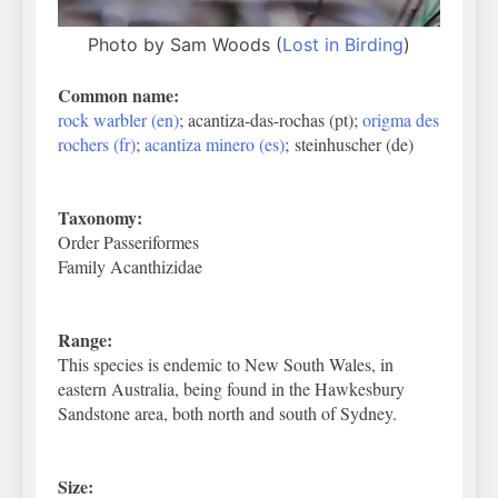
Photo by Sam Woods (
Lost in Birding
)
Common name:
rock warbler (en)
; acantiza-das-rochas (pt);
origma des
rochers (fr)
;
acantiza minero (es)
; steinhuscher (de)
Taxonomy:
Order Passeriformes
Family Acanthizidae
Range:
This species is endemic to New South Wales, in
eastern Australia, being found in the Hawkesbury
Sandstone area, both north and south of Sydney.
Size: