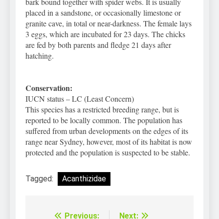
bark bound together with spider webs. It is usually
placed in a sandstone, or occasionally limestone or
granite cave, in total or near-darkness. The female lays
3 eggs, which are incubated for 23 days. The chicks
are fed by both parents and fledge 21 days after
hatching.
Conservation:
IUCN status – LC (Least Concern)
This species has a restricted breeding range, but is
reported to be locally common. The population has
suffered from urban developments on the edges of its
range near Sydney, however, most of its habitat is now
protected and the population is suspected to be stable.
Tagged:
Acanthizidae
Previous:
Next:
Điều