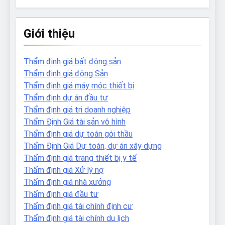
Giới thiệu
Thẩm định giá bất động sản
Thẩm định giá động Sản
Thẩm định giá máy móc thiết bị
Thẩm định dự án đầu tư
Thẩm định giá tri doanh nghiệp
Thẩm Định Giá tài sản vô hình
Thẩm định giá dự toán gói thầu
Thẩm Định Giá Dự toán, dự án xây dựng
Thẩm định giá trang thiết bị y tế
Thẩm định giá Xử lý nợ
Thẩm định giá nhà xưởng
Thẩm định giá đầu tư
Thẩm định giá tài chính định cư
Thẩm định giá tài chính du lịch