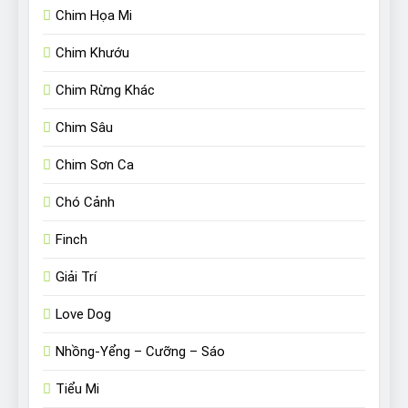
Chim Họa Mi
Chim Khướu
Chim Rừng Khác
Chim Sâu
Chim Sơn Ca
Chó Cảnh
Finch
Giải Trí
Love Dog
Nhồng-Yểng – Cưỡng – Sáo
Tiểu Mi