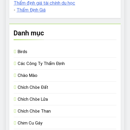
Thẩm định giá tài chính du học
-
Thẩm Định Giá
Danh mục
Birds
Các Công Ty Thẩm Định
Chào Mào
Chích Chòe Đất
Chích Chòe Lửa
Chích Chòe Than
Chim Cu Gáy