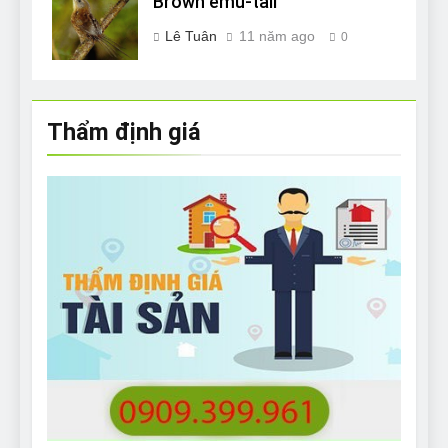
Brown emu-tail
Lê Tuân
11 năm ago
0
Thẩm định giá