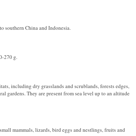
 to southern China and Indonesia.
0-270 g.
itats, including dry grasslands and scrublands, forests edges,
al gardens. They are present from sea level up to an altitude
, small mammals, lizards, bird eggs and nestlings, fruits and