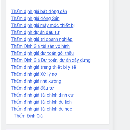
Thẩm định giá bất động sản
Thẩm định giá động Sản
Thẩm định giá máy móc thiết bị
Thẩm định dự án đầu tư
Thẩm định giá tri doanh nghiệp
Thẩm Định Giá tài sản vô hình
Thẩm định giá dự toán gói thầu
Thẩm Định Giá Dự toán, dự án xây dựng
Thẩm định giá trang thiết bị y tế
Thẩm định giá Xử lý nợ
Thẩm định giá nhà xưởng
Thẩm định giá đầu tư
Thẩm định giá tài chính định cư
Thẩm định giá tài chính du lịch
Thẩm định giá tài chính du học
-
Thẩm Định Giá