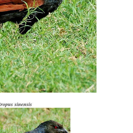
ropus sinensis