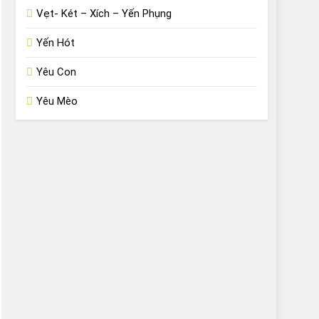
Vẹt- Két – Xích – Yến Phụng
Yến Hót
Yêu Con
Yêu Mèo