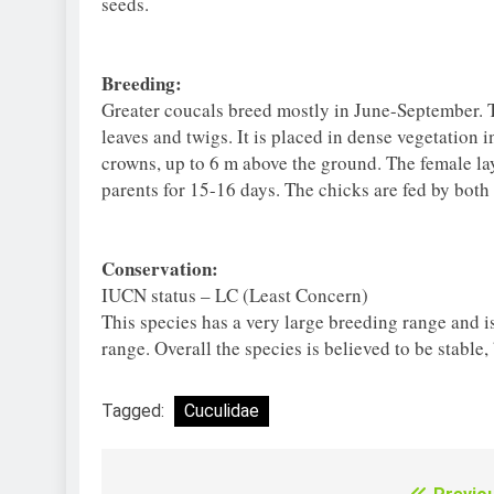
seeds.
Breeding:
Greater coucals breed mostly in June-September. Th
leaves and twigs. It is placed in dense vegetation
crowns, up to 6 m above the ground. The female la
parents for 15-16 days. The chicks are fed by both
Conservation:
IUCN status – LC (Least Concern)
This species has a very large breeding range and 
range. Overall the species is believed to be stable
Tagged:
Cuculidae