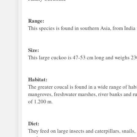
Range:
This species is found in southern Asia, from India
Size:
This large cuckoo is 47-53 cm long and weighs 23
Habitat:
The greater coucal is found in a wide range of hab
mangroves, freshwater marshes, river banks and rur
of 1.200 m.
Diet:
They feed on large insects and caterpillars, snails