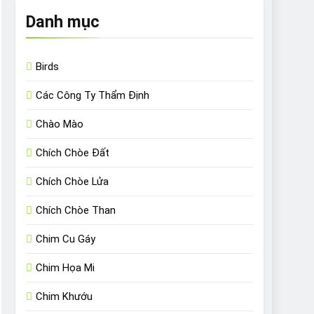
Danh mục
Birds
Các Công Ty Thẩm Định
Chào Mào
Chích Chòe Đất
Chích Chòe Lửa
Chích Chòe Than
Chim Cu Gáy
Chim Họa Mi
Chim Khướu