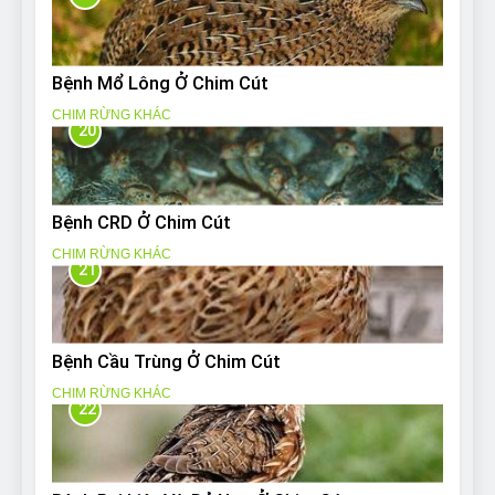
Bệnh Mổ Lông Ở Chim Cút
CHIM RỪNG KHÁC
20
Bệnh CRD Ở Chim Cút
CHIM RỪNG KHÁC
21
Bệnh Cầu Trùng Ở Chim Cút
CHIM RỪNG KHÁC
22