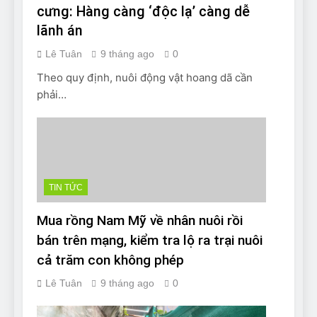
cưng: Hàng càng ‘độc lạ’ càng dễ
lãnh án
Lê Tuân
9 tháng ago
0
Theo quy định, nuôi động vật hoang dã cần
phải…
TIN TỨC
Mua rồng Nam Mỹ về nhân nuôi rồi
bán trên mạng, kiểm tra lộ ra trại nuôi
cả trăm con không phép
Lê Tuân
9 tháng ago
0