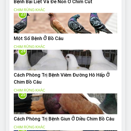
Bệnh Bại Liệt Và Đẻ Non Ở Chim Cút
CHIM RỪNG KHÁC
23
Một Số Bệnh Ở Bồ Câu
CHIM RỪNG KHÁC
24
Cách Phòng Trị Bệnh Viêm Đường Hô Hấp Ở
Chim Bồ Câu
CHIM RỪNG KHÁC
25
Cách Phòng Trị Bệnh Giun Ở Diều Chim Bồ Câu
CHIM RỪNG KHÁC