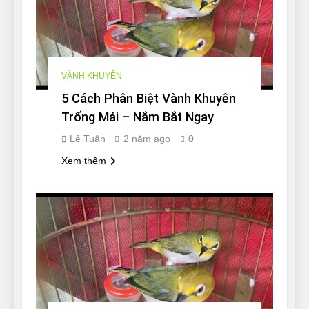
VÀNH KHUYÊN
5 Cách Phân Biệt Vành Khuyên
Trống Mái – Nắm Bắt Ngay
Lê Tuân
2 năm ago
0
Xem thêm