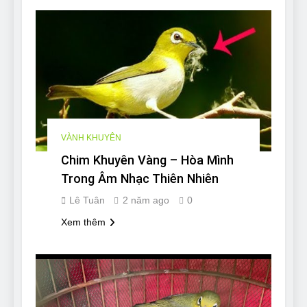
VÀNH KHUYÊN
Chim Khuyên Vàng – Hòa Mình
Trong Âm Nhạc Thiên Nhiên
Lê Tuân
2 năm ago
0
Xem thêm