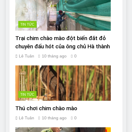
TIN TỨC
Trại chim chào mào đột biến đắt đỏ
chuyên đấu hót của ông chủ Hà thành
Lê Tuân
10 tháng ago
0
TIN TỨC
Thú chơi chim chào mào
Lê Tuân
10 tháng ago
0