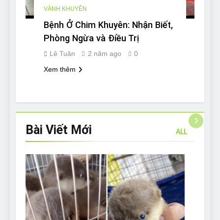
VÀNH KHUYÊN
Bệnh Ở Chim Khuyên: Nhận Biết,
Phòng Ngừa và Điều Trị
Lê Tuân
2 năm ago
0
Xem thêm
Bài Viết
Mới
ALL