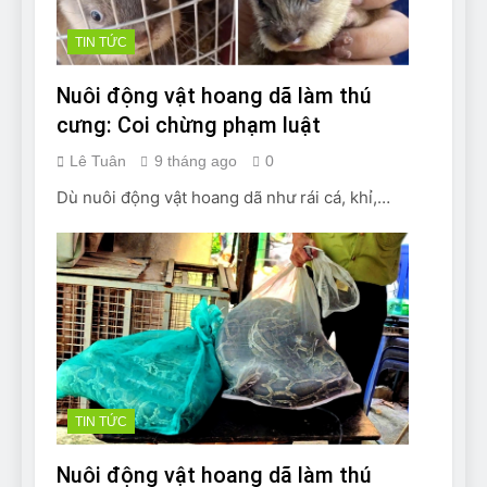
TIN TỨC
Nuôi động vật hoang dã làm thú
cưng: Coi chừng phạm luật
Lê Tuân
9 tháng ago
0
Dù nuôi động vật hoang dã như rái cá, khỉ,…
TIN TỨC
Nuôi động vật hoang dã làm thú