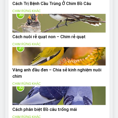
Cách Trị Bệnh Cầu Trùng Ở Chim Bồ Câu
CHIM RỪNG KHÁC
30
Cách nuôi rẻ quạt non – Chim rẻ quạt
CHIM RỪNG KHÁC
31
Vàng anh đầu đen – Chia sẻ kinh nghiệm nuôi
chim
CHIM RỪNG KHÁC
32
Cách phân biệt Bồ câu trống mái
CHIM RỪNG KHÁC