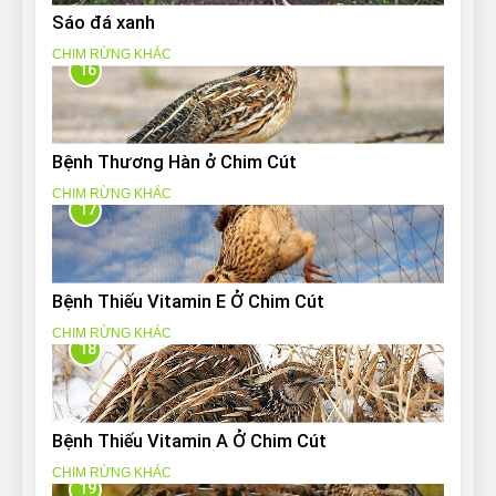
Sáo đá xanh
CHIM RỪNG KHÁC
16
Bệnh Thương Hàn ở Chim Cút
CHIM RỪNG KHÁC
17
Bệnh Thiếu Vitamin E Ở Chim Cút
CHIM RỪNG KHÁC
18
Bệnh Thiếu Vitamin A Ở Chim Cút
CHIM RỪNG KHÁC
19