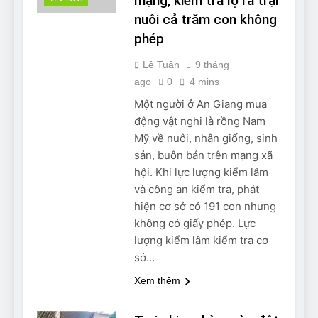
mạng, kiểm tra lộ ra trại
nuôi cả trăm con không
phép
Lê Tuân
9 tháng
ago
0
4 mins
Một người ở An Giang mua
động vật nghi là rồng Nam
Mỹ về nuôi, nhân giống, sinh
sản, buôn bán trên mạng xã
hội. Khi lực lượng kiểm lâm
và công an kiểm tra, phát
hiện cơ sở có 191 con nhưng
không có giấy phép. Lực
lượng kiểm lâm kiểm tra cơ
sở…
Xem thêm