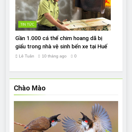
TIN TỨC
Gần 1.000 cá thể chim hoang dã bị
giấu trong nhà vệ sinh bến xe tại Huế
Lê Tuân
10 tháng ago
0
Chào Mào