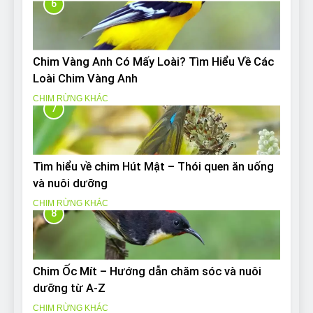
6
Chim Vàng Anh Có Mấy Loài? Tìm Hiểu Về Các
Loài Chim Vàng Anh
CHIM RỪNG KHÁC
7
Tìm hiểu về chim Hút Mật – Thói quen ăn uống
và nuôi dưỡng
CHIM RỪNG KHÁC
8
Chim Ốc Mít – Hướng dẫn chăm sóc và nuôi
dưỡng từ A-Z
CHIM RỪNG KHÁC