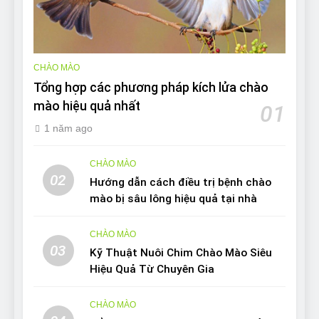
CHÀO MÀO
Tổng hợp các phương pháp kích lửa chào
mào hiệu quả nhất
01
1 năm ago
CHÀO MÀO
02
Hướng dẫn cách điều trị bệnh chào
mào bị sâu lông hiệu quả tại nhà
CHÀO MÀO
03
Kỹ Thuật Nuôi Chim Chào Mào Siêu
Hiệu Quả Từ Chuyên Gia
CHÀO MÀO