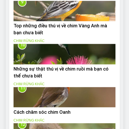
9
Top những điều thú vị về chim Vàng Anh mà
bạn chưa biết
CHIM RỪNG KHÁC
10
Những sự thật thú vị về chim ruồi mà bạn có
thể chưa biết
CHIM RỪNG KHÁC
11
Cách chăm sóc chim Oanh
CHIM RỪNG KHÁC
12