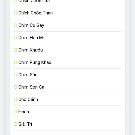
Chích Chòe Lửa
Chích Chòe Than
Chim Cu Gáy
Chim Họa Mi
Chim Khướu
Chim Rừng Khác
Chim Sâu
Chim Sơn Ca
Chó Cảnh
Finch
Giải Trí