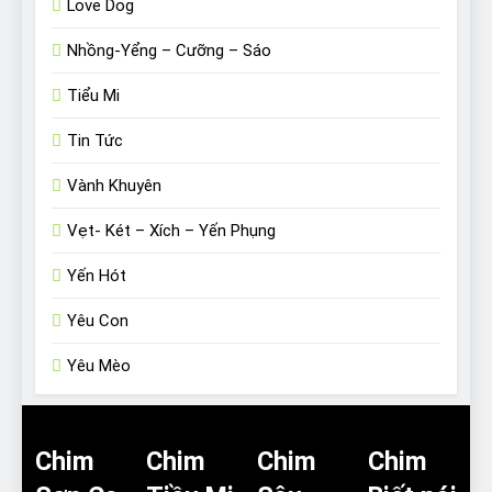
Love Dog
Nhồng-Yểng – Cưỡng – Sáo
Tiểu Mi
Tin Tức
Vành Khuyên
Vẹt- Két – Xích – Yến Phụng
Yến Hót
Yêu Con
Yêu Mèo
Chim
Chim
Chim
Chim