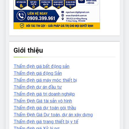
Giới thiệu
Thẩm định giá bất động sản
Thẩm định giá động Sản
Thẩm định giá máy móc thiết bị
Thẩm định dự án đầu tư
Thẩm định giá tri doanh nghiệp
Thẩm Định Giá tài sản vô hình
Thẩm định giá dự toán gói thầu
Thẩm Định Giá Dự toán, dự án xây dựng
Thẩm định giá trang thiết bị y tế
Thẩm định giá Xử lý nợ