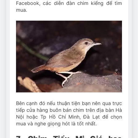
Facebook, các diễn đàn chim kiểng để tìm
mua.
Bên cạnh đó nếu thuận tiện bạn nên qua trực
tiếp cửa hàng buôn bán chim trên địa bàn Hà
Nội hoặc Tp Hồ Chí Minh, Đà Lạt để chọn
mua và nghe giọng hót là tốt nhất.