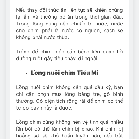
Nếu thay đổi thức ăn liên tục sẽ khiến chúng
lạ lẫm và thường bỏ ăn trong thời gian đầu.
Trong lồng cũng nên chuẩn bị nước, nước
cho chim phải là nước có nguồn, sạch sẽ
không phải nước thừa.
Tránh để chim mắc các bệnh liên quan tới
đường ruột gây tiêu chảy, đi ngoài.
Lồng nuôi chim Tiểu Mi
Lồng nuôi chim không cần quá cầu kỳ, bạn
chỉ cần chọn mua lồng bằng tre, gỗ bình
thường. Có diện tích rộng rãi để chim có thể
tự do bay nhảy là được.
Lồng chim cũng không nên vệ tinh quá nhiều
lần bởi có thể làm chim bị chao. Khi chim bị
hoảng sợ sẽ khó huấn luyện hơn, nếu bắt