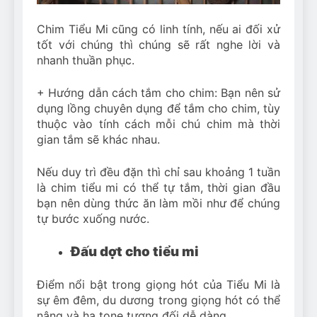
Chim Tiểu Mi cũng có linh tính, nếu ai đối xử
tốt với chúng thì chúng sẽ rất nghe lời và
nhanh thuần phục.
+ Hướng dẫn cách tắm cho chim: Bạn nên sử
dụng lồng chuyên dụng để tắm cho chim, tùy
thuộc vào tính cách mỗi chú chim mà thời
gian tắm sẽ khác nhau.
Nếu duy trì đều đặn thì chỉ sau khoảng 1 tuần
là chim tiểu mi có thể tự tắm, thời gian đầu
bạn nên dùng thức ăn làm mồi như để chúng
tự bước xuống nước.
Đấu dợt cho tiểu mi
Điểm nổi bật trong giọng hót của Tiểu Mi là
sự êm đêm, du dương trong giọng hót có thể
nâng và hạ tone tương đối dễ dàng.