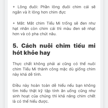
+ Lông đuôi: Phần lông đuôi chim cái sẽ
ngắn và ít lông hơn chim đực
+ Mắt: Mắt chim Tiểu Mi trống sẽ đen như
hạt nhãn còn chim cái thì màu đen sẽ nhạt
hơn và có pha chút nâu.
5. Cách nuôi chim tiểu mi
hót khỏe hay
Thực chất không phải ai cũng có thể nuôi
chim Tiểu Mi thành công mặc dù giống chim
này khá dễ tính.
Điều này hoàn toàn dễ hiểu nếu bạn không
tìm hiểu thật kỹ tập tính ăn uống cũng như
sinh hoạt của chúng thì khả năng chim chết
là có thể hiểu được.