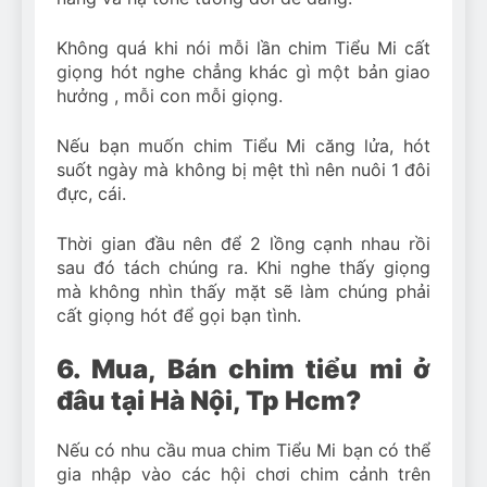
Không quá khi nói mỗi lần chim Tiểu Mi cất
giọng hót nghe chẳng khác gì một bản giao
hưởng , mỗi con mỗi giọng.
Nếu bạn muốn chim Tiểu Mi căng lửa, hót
suốt ngày mà không bị mệt thì nên nuôi 1 đôi
đực, cái.
Thời gian đầu nên để 2 lồng cạnh nhau rồi
sau đó tách chúng ra. Khi nghe thấy giọng
mà không nhìn thấy mặt sẽ làm chúng phải
cất giọng hót để gọi bạn tình.
6. Mua, Bán chim tiểu mi ở
đâu tại Hà Nội, Tp Hcm?
Nếu có nhu cầu mua chim Tiểu Mi bạn có thể
gia nhập vào các hội chơi chim cảnh trên