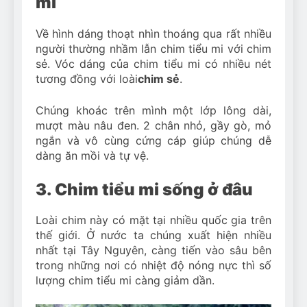
mi
Về hình dáng thoạt nhìn thoáng qua rất nhiều
người thường nhầm lẫn chim tiểu mi với chim
sẻ. Vóc dáng của chim tiểu mi có nhiều nét
tương đồng với loài
chim sẻ
.
Chúng khoác trên mình một lớp lông dài,
mượt màu nâu đen. 2 chân nhỏ, gầy gò, mỏ
ngắn và vô cùng cứng cáp giúp chúng dễ
dàng ăn mồi và tự vệ.
3. Chim tiểu mi sống ở đâu
Loài chim này có mặt tại nhiều quốc gia trên
thế giới. Ở nước ta chúng xuất hiện nhiều
nhất tại Tây Nguyên, càng tiến vào sâu bên
trong những nơi có nhiệt độ nóng nực thì số
lượng chim tiểu mi càng giảm dần.