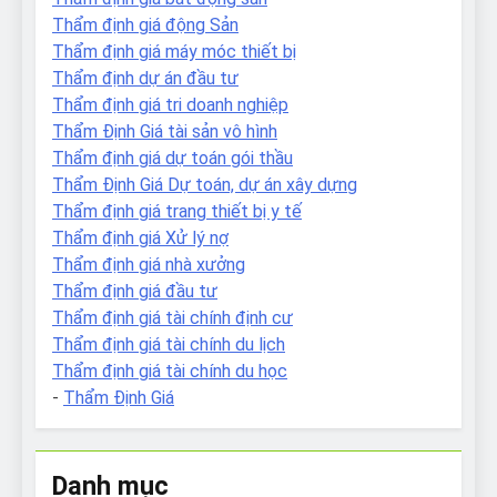
Thẩm định giá động Sản
Thẩm định giá máy móc thiết bị
Thẩm định dự án đầu tư
Thẩm định giá tri doanh nghiệp
Thẩm Định Giá tài sản vô hình
Thẩm định giá dự toán gói thầu
Thẩm Định Giá Dự toán, dự án xây dựng
Thẩm định giá trang thiết bị y tế
Thẩm định giá Xử lý nợ
Thẩm định giá nhà xưởng
Thẩm định giá đầu tư
Thẩm định giá tài chính định cư
Thẩm định giá tài chính du lịch
Thẩm định giá tài chính du học
-
Thẩm Định Giá
Danh mục