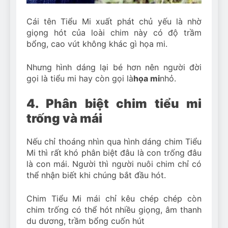
Cái tên Tiểu Mi xuất phát chủ yếu là nhờ
giọng hót của loài chim này có độ trầm
bổng, cao vút không khác gì họa mi.
Nhưng hình dáng lại bé hơn nên người đời
gọi là tiểu mi hay còn gọi là
họa mi
nhỏ.
4. Phân biệt chim tiểu mi
trống và mái
Nếu chỉ thoáng nhìn qua hình dáng chim Tiểu
Mi thì rất khó phân biệt đâu là con trống đâu
là con mái. Người thì người nuôi chim chỉ có
thể nhận biết khi chúng bắt đầu hót.
Chim Tiểu Mi mái chỉ kêu chép chép còn
chim trống có thể hót nhiều giọng, âm thanh
du dương, trầm bổng cuốn hút