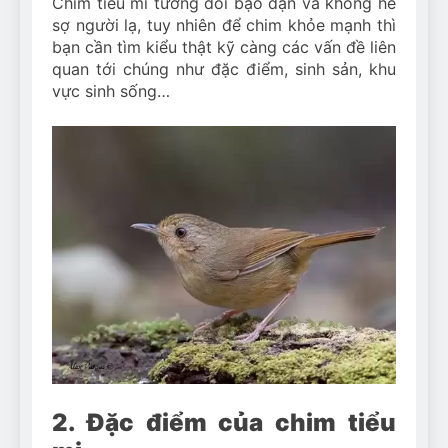
Chim tiểu mi tương đối bạo dạn và không hề
sợ người lạ, tuy nhiên để chim khỏe mạnh thì
bạn cần tìm kiểu thật kỹ càng các vấn đề liên
quan tới chúng như đặc điểm, sinh sản, khu
vực sinh sống…
2. Đặc điểm của chim tiểu