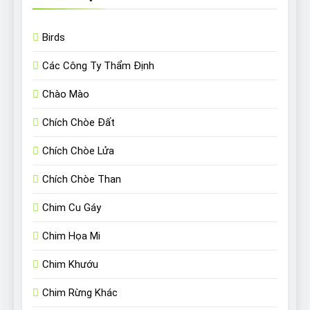
Birds
Các Công Ty Thẩm Định
Chào Mào
Chích Chòe Đất
Chích Chòe Lửa
Chích Chòe Than
Chim Cu Gáy
Chim Họa Mi
Chim Khướu
Chim Rừng Khác