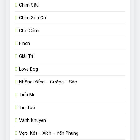
Chim Sâu
Chim Sơn Ca
Chó Cảnh
Finch
Giải Trí
Love Dog
Nhồng-Yểng – Cưỡng – Sáo
Tiểu Mi
Tin Tức
Vành Khuyên
Vẹt- Két – Xích – Yến Phụng