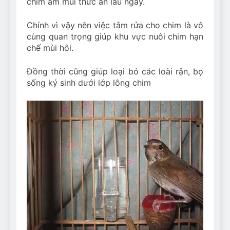
chim ám mùi thức ăn lâu ngày.
Chính vì vậy nên việc tắm rửa cho chim là vô
cùng quan trọng giúp khu vực nuôi chim hạn
chế mùi hôi.
Đồng thời cũng giúp loại bỏ các loài rận, bọ
sống ký sinh dưới lớp lông chim