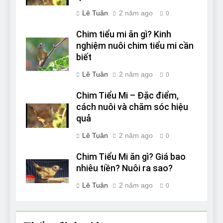
Lê Tuân
2 năm ago
0
Chim tiểu mi ăn gì? Kinh
nghiệm nuôi chim tiểu mi cần
biết
Lê Tuân
2 năm ago
0
Chim Tiểu Mi – Đặc điểm,
cách nuôi và chăm sóc hiệu
quả
Lê Tuân
2 năm ago
0
Chim Tiểu Mi ăn gì? Giá bao
nhiêu tiền? Nuôi ra sao?
Lê Tuân
2 năm ago
0