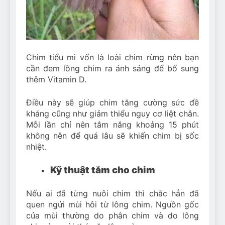
Chim tiểu mi vốn là loài chim rừng nên bạn
cần đem lồng chim ra ánh sáng để bổ sung
thêm Vitamin D.
Điều này sẽ giúp chim tăng cường sức đề
kháng cũng như giảm thiểu nguy cơ liệt chân.
Mỗi lần chỉ nên tắm nắng khoảng 15 phút
không nên để quá lâu sẽ khiến chim bị sốc
nhiệt.
Kỹ thuật tắm cho chim
Nếu ai đã từng nuôi chim thì chắc hẳn đã
quen ngửi mùi hôi từ lông chim. Nguồn gốc
của mùi thường do phân chim và do lông