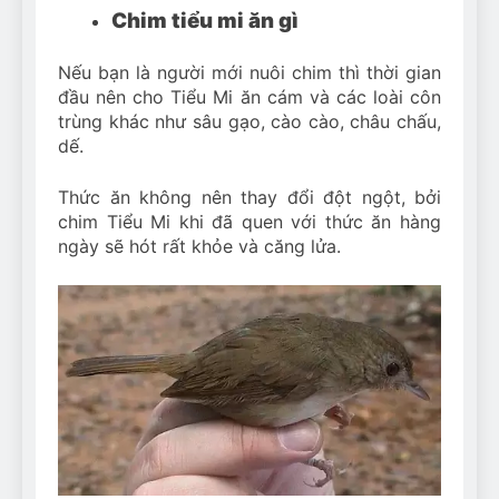
Chim tiểu mi ăn gì
Nếu bạn là người mới nuôi chim thì thời gian
đầu nên cho Tiểu Mi ăn cám và các loài côn
trùng khác như sâu gạo, cào cào, châu chấu,
dế.
Thức ăn không nên thay đổi đột ngột, bởi
chim Tiểu Mi khi đã quen với thức ăn hàng
ngày sẽ hót rất khỏe và căng lửa.