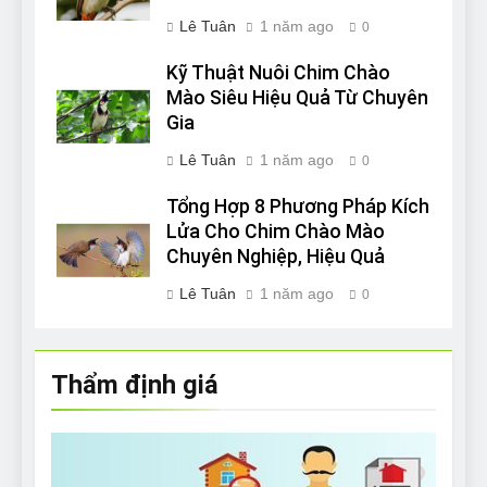
Lê Tuân
1 năm ago
0
Kỹ Thuật Nuôi Chim Chào
Mào Siêu Hiệu Quả Từ Chuyên
Gia
Lê Tuân
1 năm ago
0
Tổng Hợp 8 Phương Pháp Kích
Lửa Cho Chim Chào Mào
Chuyên Nghiệp, Hiệu Quả
Lê Tuân
1 năm ago
0
Thẩm định giá