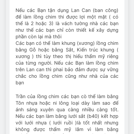
Nếu các Bạn tận dụng Lan Can (ban công)
để làm lồng chim thi được lợi một mặt ( có
thể là 2 hoặc 3) là vách tường nhà các bạn
như thế các bạn chỉ còn thiết kế xây dựng
phần còn lại mà thôi
Các bạn có thể làm khung (xương) lồng chim
bằng Gỗ hoặc bằng Sắt, Kiến trúc khung (
xương ) thì tùy theo thị hiếu thẩm mỹ riêng
của từng người. Nếu các Bạn làm lồng chim
trên Lan can thì phai bảo đảm được sự vững
chắc cho lồng chim cũng như nhà của các
bạn
Trần của lồng chim các bạn cò thể làm bằng
Tôn nhựa hoặc ni lông loại dày làm sao để
ánh sáng xuyên qua càng nhiều càng tốt.
Nếu các bạn làm bằng lưới sắt (b40) kết hợp
với lưới nhựa ( lưới ruồi )là tốt nhất nhưng
không được thẩm mỹ lắm vì làm bằng