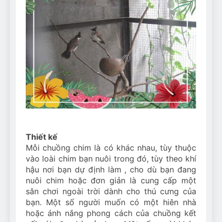
Thiết kế
Mỗi chuồng chim là có khác nhau, tùy thuộc
vào loài chim bạn nuôi trong đó, tùy theo khí
hậu nơi bạn dự định làm , cho dù bạn đang
nuôi chim hoặc đơn giản là cung cấp một
sân chơi ngoài trời dành cho thú cưng của
bạn. Một số người muốn có một hiên nhà
hoặc ánh nắng phong cách của chuồng kết