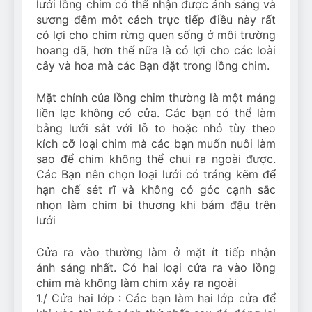
lưới lồng chim có thể nhận được ánh sáng và
sương đêm môt cách trực tiếp điều này rất
có lợi cho chim rừng quen sống ở môi trường
hoang dã, hơn thế nữa là có lợi cho các loài
cây và hoa mà các Bạn đặt trong lồng chim.
Mặt chính của lồng chim thường là một mảng
liền lạc không có cửa. Các bạn có thể làm
bằng lưới sắt với lỗ to hoặc nhỏ tùy theo
kích cỡ loại chim mà các bạn muốn nuôi làm
sao để chim không thể chui ra ngoài được.
Các Bạn nên chọn loại lưới có tráng kẽm để
hạn chế sét rĩ và không có góc cạnh sắc
nhọn làm chim bi thương khi bám đậu trên
lưới
Cửa ra vào thường làm ở mặt ít tiếp nhận
ánh sáng nhất. Có hai loại cửa ra vào lồng
chim mà không làm chim xảy ra ngoài
1./ Cửa hai lớp : Các bạn làm hai lớp cửa để