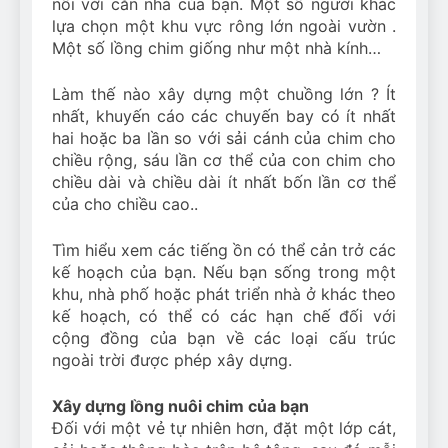
nối với căn nhà của bạn. Một số người khác
lựa chọn một khu vực rông lớn ngoài vườn .
Một số lồng chim giống như một nhà kính…
Làm thế nào xây dựng một chuồng lớn ? Ít
nhất, khuyến cáo các chuyến bay có ít nhất
hai hoặc ba lần so với sải cánh của chim cho
chiều rộng, sáu lần cơ thể của con chim cho
chiều dài và chiều dài ít nhất bốn lần cơ thể
của cho chiều cao..
Tìm hiểu xem các tiếng ồn có thể cản trở các
kế hoạch của bạn. Nếu bạn sống trong một
khu, nhà phố hoặc phát triển nhà ở khác theo
kế hoạch, có thể có các hạn chế đối với
cộng đồng của bạn về các loại cấu trúc
ngoài trời được phép xây dựng.
Xây dựng lồng nuôi chim của bạn
Đối với một vẻ tự nhiên hơn, đặt một lớp cát,