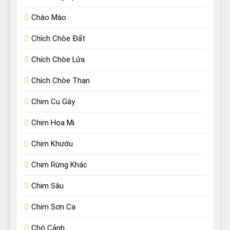
Chào Mào
Chích Chòe Đất
Chích Chòe Lửa
Chích Chòe Than
Chim Cu Gáy
Chim Họa Mi
Chim Khướu
Chim Rừng Khác
Chim Sâu
Chim Sơn Ca
Chó Cảnh