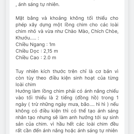
, ánh sáng tự nhiên.
Mặt bằng và khoảng không tối thiểu cho
phép xây dựng một lồng chim cho các loài
chim nhỏ và vừa như Chào Mào, Chích Chòe,
Khướu….. :
Chiều Ngang : 1m
Chiều Dọc : 2,15 m
Chiều Cao : 2.0 m
Tuy nhiên kích thước trên chỉ là cơ bản vì
còn tùy theo điều kiện sinh hoạt của từng
loài chim
Hướng làm lồng chim phải có ánh nắng chiếu
vào tối thiểu là 2 tiếng (đồng hồ) trong 1
ngày ( trừ những ngày mưa, bão…. hì hì ) nếu
không có điều kiện thì có thể tạo ánh sáng
nhân tạo nhưng sẽ làm anh hưởng tới sự sinh
sản của chim. vì hầu hết các loài chim đều
rất cần đến ánh nắng hoặc ánh sáng tự nhiên