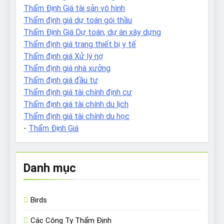
Thẩm Định Giá tài sản vô hình
Thẩm định giá dự toán gói thầu
Thẩm Định Giá Dự toán, dự án xây dựng
Thẩm định giá trang thiết bị y tế
Thẩm định giá Xử lý nợ
Thẩm định giá nhà xưởng
Thẩm định giá đầu tư
Thẩm định giá tài chính định cư
Thẩm định giá tài chính du lịch
Thẩm định giá tài chính du học
-
Thẩm Định Giá
Danh mục
Birds
Các Công Ty Thẩm Định