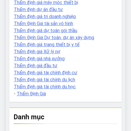
Thẩm định giá máy móc thiết bị
Thẩm định dự án đầu tư
Thẩm định giá tri doanh nghiệp
Thẩm Định Giá tài sản vô hình
Thẩm định giá dự toán gói thầu
Thẩm Định Giá Dự toán, dự án xây dựng
Thẩm định giá trang thiết bị y tế
Thẩm định giá Xử lý nợ
Thẩm định giá nhà xưởng
Thẩm định giá đầu tư
Thẩm định giá tài chính định cư
Thẩm định giá tài chính du lịch
Thẩm định giá tài chính du học
-
Thẩm Định Giá
Danh mục