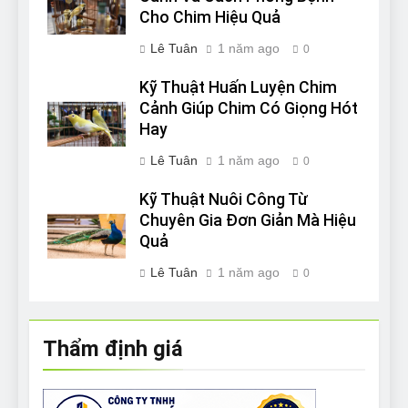
Cho Chim Hiệu Quả
Lê Tuân
1 năm ago
0
Kỹ Thuật Huấn Luyện Chim
Cảnh Giúp Chim Có Giọng Hót
Hay
Lê Tuân
1 năm ago
0
Kỹ Thuật Nuôi Công Từ
Chuyên Gia Đơn Giản Mà Hiệu
Quả
Lê Tuân
1 năm ago
0
Thẩm định giá