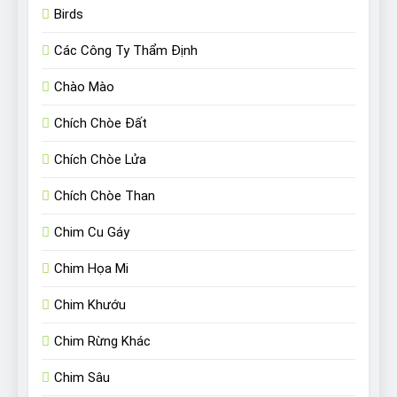
Birds
Các Công Ty Thẩm Định
Chào Mào
Chích Chòe Đất
Chích Chòe Lửa
Chích Chòe Than
Chim Cu Gáy
Chim Họa Mi
Chim Khướu
Chim Rừng Khác
Chim Sâu