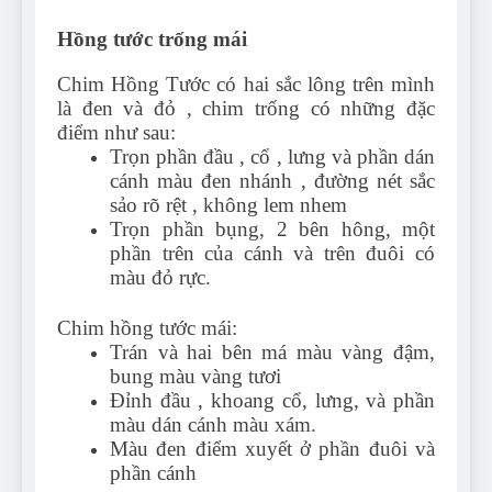
Hồng tước trống mái
Chim Hồng Tước có hai sắc lông trên mình
là đen và đỏ , chim trống có những đặc
điểm như sau:
Trọn phần đầu , cổ , lưng và phần dán
cánh màu đen nhánh , đường nét sắc
sảo rõ rệt , không lem nhem
Trọn phần bụng, 2 bên hông, một
phần trên của cánh và trên đuôi có
màu đỏ rực.
Chim hồng tước mái:
Trán và hai bên má màu vàng đậm,
bung màu vàng tươi
Đỉnh đầu , khoang cổ, lưng, và phần
màu dán cánh màu xám.
Màu đen điểm xuyết ở phần đuôi và
phần cánh