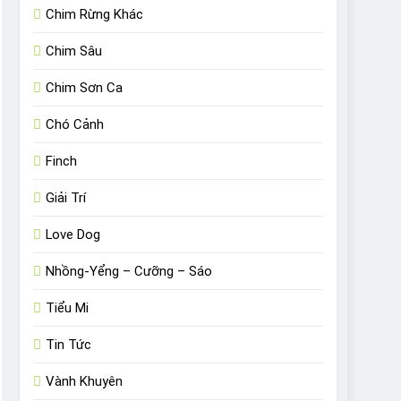
Chim Rừng Khác
Chim Sâu
Chim Sơn Ca
Chó Cảnh
Finch
Giải Trí
Love Dog
Nhồng-Yểng – Cưỡng – Sáo
Tiểu Mi
Tin Tức
Vành Khuyên