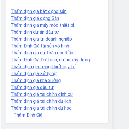
Thẩm định giá bất động sản
Thẩm định giá động Sản
Thẩm định giá máy móc thiết bị
Thẩm định dự án đầu tư
Thẩm định giá tri doanh nghiệp
Thẩm Định Giá tài sản vô hình
Thẩm định giá dự toán gói thầu
Thẩm Định Giá Dự toán, dự án xây dựng
Thẩm định giá trang thiết bị y tế
Thẩm định giá Xử lý nợ
Thẩm định giá nhà xưởng
Thẩm định giá đầu tư
Thẩm định giá tài chính định cư
Thẩm định giá tài chính du lịch
Thẩm định giá tài chính du học
-
Thẩm Định Giá