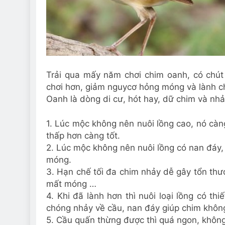
Trải qua mấy năm chơi chim oanh, có chút 
chơi hơn, giảm nguy
cơ hỏng móng và lành c
Oanh là dòng di cư, hót hay, dữ chim và nh
1. Lúc mộc không nên nuôi lồng cao, nó càn
thấp hơn càng tốt.
2. Lúc mộc không nên nuôi lồng có nan đáy,
móng.
3. Hạn chế tối đa chim nhảy dễ gây tổn thư
mất móng …
4. Khi đã lành hơn thì nuôi loại lồng có th
chóng nhảy về cầu, nan đáy giúp chim khôn
5. Cầu quấn thừng được thì quá ngon, không