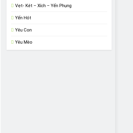
Vẹt- Két – Xích – Yến Phụng
Yến Hót
Yêu Con
Yêu Mèo