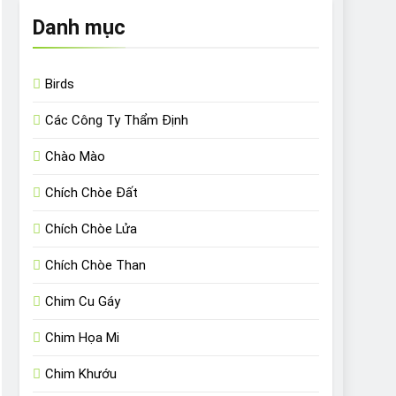
Danh mục
Birds
Các Công Ty Thẩm Định
Chào Mào
Chích Chòe Đất
Chích Chòe Lửa
Chích Chòe Than
Chim Cu Gáy
Chim Họa Mi
Chim Khướu