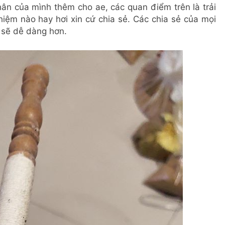
nhân của mình thêm cho ae, các quan điểm trên là trải
iệm nào hay hơi xin cứ chia sẻ. Các chia sẻ của mọi
 sẽ dễ dàng hơn.