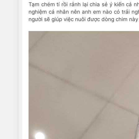
Tạm chém tí rồi rảnh lại chia sẻ ý kiến cá 
nghiệm cá nhân nên anh em nào có trải ngh
người sẽ giúp việc nuôi được dòng chim này