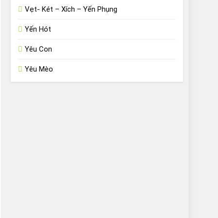
Vẹt- Két – Xích – Yến Phụng
Yến Hót
Yêu Con
Yêu Mèo