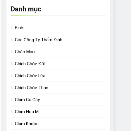
Danh mục
Birds
Các Công Ty Thẩm Định
Chào Mào
Chích Chòe Đất
Chích Chòe Lửa
Chích Chòe Than
Chim Cu Gáy
Chim Họa Mi
Chim Khướu