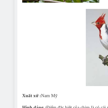
Xuất xứ :
Nam Mỹ
Hình dáng :
Điểm đặc biệt của chim là có cái