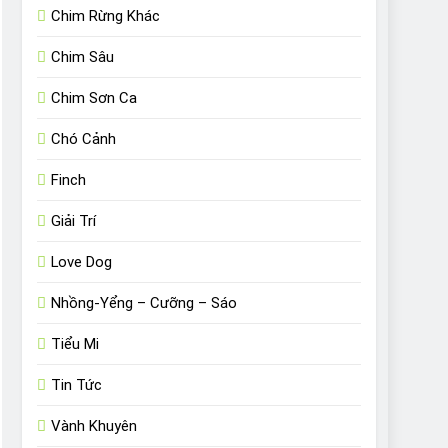
Chim Rừng Khác
Chim Sâu
Chim Sơn Ca
Chó Cảnh
Finch
Giải Trí
Love Dog
Nhồng-Yểng – Cưỡng – Sáo
Tiểu Mi
Tin Tức
Vành Khuyên