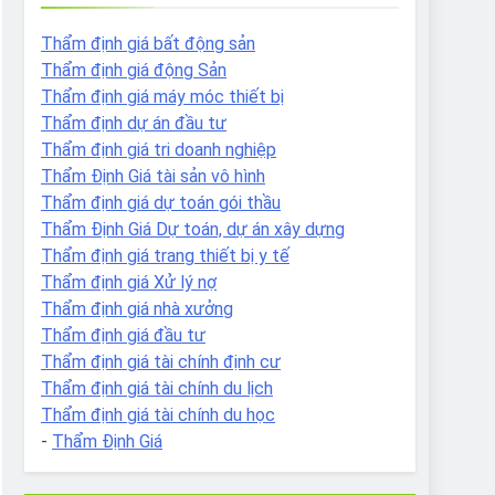
Thẩm định giá bất động sản
Thẩm định giá động Sản
Thẩm định giá máy móc thiết bị
Thẩm định dự án đầu tư
Thẩm định giá tri doanh nghiệp
Thẩm Định Giá tài sản vô hình
Thẩm định giá dự toán gói thầu
Thẩm Định Giá Dự toán, dự án xây dựng
Thẩm định giá trang thiết bị y tế
Thẩm định giá Xử lý nợ
Thẩm định giá nhà xưởng
Thẩm định giá đầu tư
Thẩm định giá tài chính định cư
Thẩm định giá tài chính du lịch
Thẩm định giá tài chính du học
-
Thẩm Định Giá