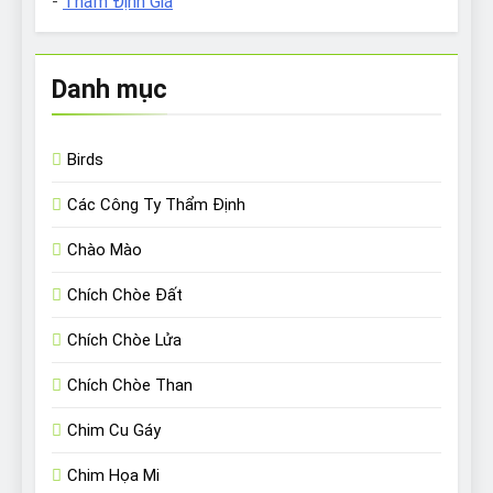
-
Thẩm Định Giá
Danh mục
Birds
Các Công Ty Thẩm Định
Chào Mào
Chích Chòe Đất
Chích Chòe Lửa
Chích Chòe Than
Chim Cu Gáy
Chim Họa Mi