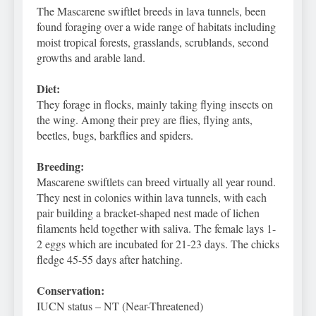
The Mascarene swiftlet breeds in lava tunnels, been
found foraging over a wide range of habitats including
moist tropical forests, grasslands, scrublands, second
growths and arable land.
Diet:
They forage in flocks, mainly taking flying insects on
the wing. Among their prey are flies, flying ants,
beetles, bugs, barkflies and spiders.
Breeding:
Mascarene swiftlets can breed virtually all year round.
They nest in colonies within lava tunnels, with each
pair building a bracket-shaped nest made of lichen
filaments held together with saliva. The female lays 1-
2 eggs which are incubated for 21-23 days. The chicks
fledge 45-55 days after hatching.
Conservation:
IUCN status – NT (Near-Threatened)