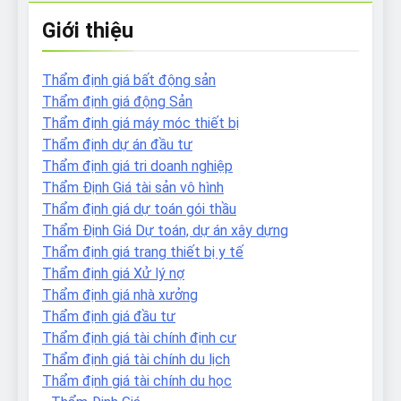
Giới thiệu
Thẩm định giá bất động sản
Thẩm định giá động Sản
Thẩm định giá máy móc thiết bị
Thẩm định dự án đầu tư
Thẩm định giá tri doanh nghiệp
Thẩm Định Giá tài sản vô hình
Thẩm định giá dự toán gói thầu
Thẩm Định Giá Dự toán, dự án xây dựng
Thẩm định giá trang thiết bị y tế
Thẩm định giá Xử lý nợ
Thẩm định giá nhà xưởng
Thẩm định giá đầu tư
Thẩm định giá tài chính định cư
Thẩm định giá tài chính du lịch
Thẩm định giá tài chính du học