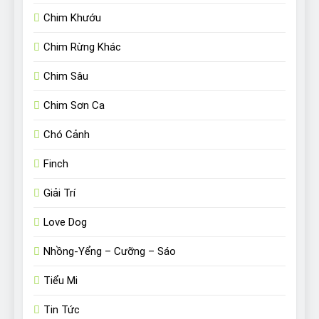
Chim Khướu
Chim Rừng Khác
Chim Sâu
Chim Sơn Ca
Chó Cảnh
Finch
Giải Trí
Love Dog
Nhồng-Yểng – Cưỡng – Sáo
Tiểu Mi
Tin Tức