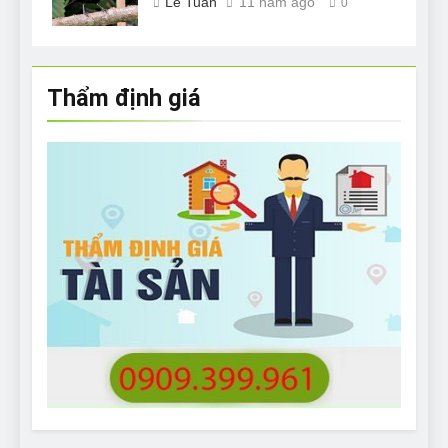
Lê Tuân
11 năm ago
0
Thẩm định giá