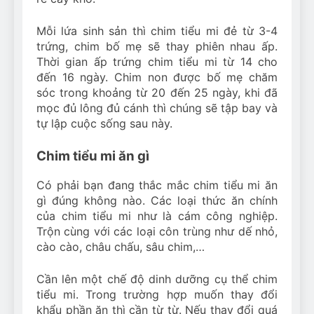
Mỗi lứa sinh sản thì chim tiểu mi đẻ từ 3-4
trứng, chim bố mẹ sẽ thay phiên nhau ấp.
Thời gian ấp trứng chim tiểu mi từ 14 cho
đến 16 ngày. Chim non được bố mẹ chăm
sóc trong khoảng từ 20 đến 25 ngày, khi đã
mọc đủ lông đủ cánh thì chúng sẽ tập bay và
tự lập cuộc sống sau này.
Chim tiểu mi ăn gì
Có phải bạn đang thắc mắc chim tiểu mi ăn
gì đúng không nào. Các loại thức ăn chính
của chim tiểu mi như là cám công nghiệp.
Trộn cùng với các loại côn trùng như dế nhỏ,
cào cào, châu chấu, sâu chim,…
Cần lên một chế độ dinh dưỡng cụ thể chim
tiểu mi. Trong trường hợp muốn thay đổi
khẩu phần ăn thì cần từ từ. Nếu thay đổi quá