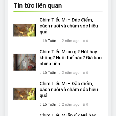
Tin tức liên quan
Chim Tiểu Mi – Đặc điểm,
cách nuôi và chăm sóc hiệu
quả
Lê Tuân
2 năm ago
0
Chim Tiểu Mi ăn gì? Hót hay
không? Nuôi thế nào? Giá bao
nhiêu tiền
Lê Tuân
2 năm ago
0
Chim Tiểu Mi – Đặc điểm,
cách nuôi và chăm sóc hiệu
quả
Lê Tuân
2 năm ago
0
Chim Tiểu Mi ăn gì? Giá bao