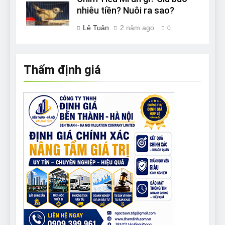
nhiêu tiền? Nuôi ra sao?
Lê Tuân
2 năm ago
0
Thẩm định giá