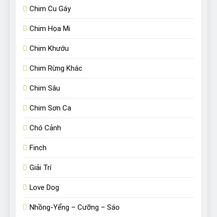
Chim Cu Gáy
Chim Họa Mi
Chim Khướu
Chim Rừng Khác
Chim Sâu
Chim Sơn Ca
Chó Cảnh
Finch
Giải Trí
Love Dog
Nhồng-Yểng – Cưỡng – Sáo