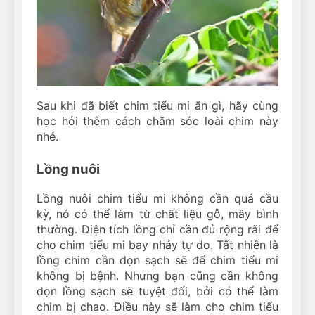
Sau khi đã biết chim tiểu mi ăn gì, hãy cùng
học hỏi thêm cách chăm sóc loài chim này
nhé.
Lồng nuôi
Lồng nuôi chim tiểu mi không cần quá cầu
kỳ, nó có thể làm từ chất liệu gỗ, mây bình
thường. Diện tích lồng chỉ cần đủ rộng rãi để
cho chim tiểu mi bay nhảy tự do. Tất nhiên là
lồng chim cần dọn sạch sẽ để chim tiểu mi
không bị bệnh. Nhưng bạn cũng cần không
dọn lồng sạch sẽ tuyệt đối, bởi có thể làm
chim bị chao. Điều này sẽ làm cho chim tiểu