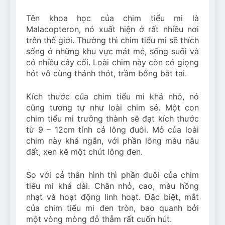
Tên khoa học của chim tiểu mi là
Malacopteron, nó xuất hiện ở rất nhiều nơi
trên thế giới. Thường thì chim tiểu mi sẽ thích
sống ở những khu vực mát mẻ, sống suối và
có nhiều cây cối. Loài chim này còn có giọng
hót vô cùng thánh thót, trầm bổng bắt tai.
Kích thước của chim tiểu mi khá nhỏ, nó
cũng tương tự như loài chim sẻ. Một con
chim tiểu mi trưởng thành sẽ đạt kích thước
từ 9 – 12cm tính cả lông đuôi. Mỏ của loài
chim này khá ngắn, với phần lông màu nâu
đất, xen kẽ một chút lông đen.
So với cả thân hình thì phần đuôi của chim
tiêu mi khá dài. Chân nhỏ, cao, màu hồng
nhạt và hoạt động linh hoạt. Đặc biệt, mắt
của chim tiểu mi đen tròn, bao quanh bởi
một vòng mòng đỏ thẫm rất cuốn hút.