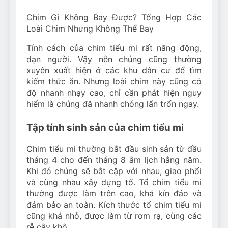
Chim Gì Không Bay Được? Tổng Hợp Các
Loài Chim Nhưng Không Thể Bay
Tính cách của chim tiểu mi rất năng động,
dạn người. Vậy nên chúng cũng thường
xuyên xuất hiện ở các khu dân cư để tìm
kiếm thức ăn. Nhưng loài chim này cũng có
độ nhanh nhạy cao, chỉ cần phát hiện nguy
hiểm là chúng đã nhanh chóng lẩn trốn ngay.
Tập tính sinh sản của chim tiểu mi
Chim tiểu mi thường bắt đầu sinh sản từ đầu
tháng 4 cho đến tháng 8 âm lịch hằng năm.
Khi đó chúng sẽ bắt cặp với nhau, giao phối
và cùng nhau xây dựng tổ. Tổ chim tiểu mi
thường được làm trên cao, khá kín đáo và
đảm bảo an toàn. Kích thước tổ chim tiểu mi
cũng khá nhỏ, được làm từ rơm rạ, cùng các
rễ cây khô.