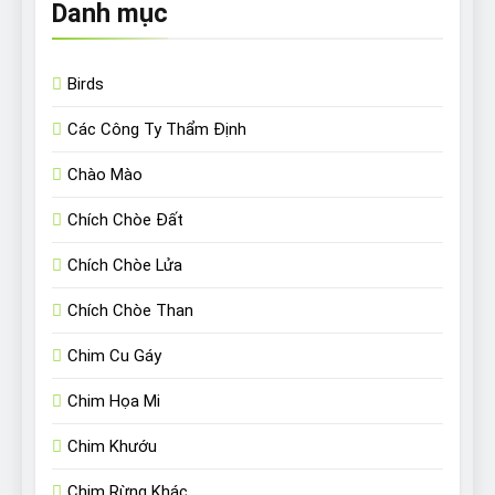
Danh mục
Birds
Các Công Ty Thẩm Định
Chào Mào
Chích Chòe Đất
Chích Chòe Lửa
Chích Chòe Than
Chim Cu Gáy
Chim Họa Mi
Chim Khướu
Chim Rừng Khác