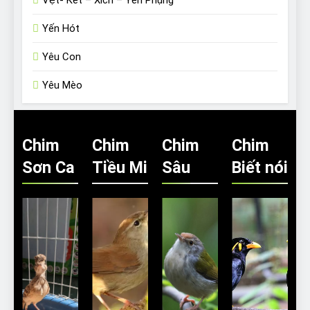
Yến Hót
Yêu Con
Yêu Mèo
Chim
Chim
Chim
Chim
Sơn Ca
Tiều Mi
Sâu
Biết nói