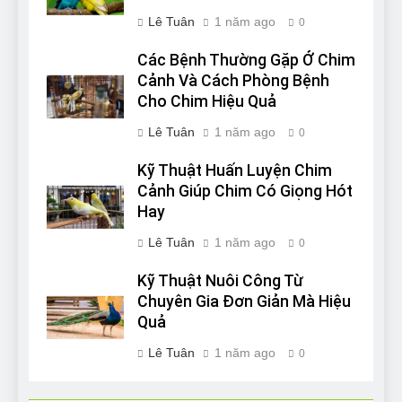
Lê Tuân
1 năm ago
0
Các Bệnh Thường Gặp Ở Chim
Cảnh Và Cách Phòng Bệnh
Cho Chim Hiệu Quả
Lê Tuân
1 năm ago
0
Kỹ Thuật Huấn Luyện Chim
Cảnh Giúp Chim Có Giọng Hót
Hay
Lê Tuân
1 năm ago
0
Kỹ Thuật Nuôi Công Từ
Chuyên Gia Đơn Giản Mà Hiệu
Quả
Lê Tuân
1 năm ago
0