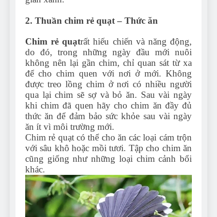
2. Thuần chim rẻ quạt – Thức ăn
Chim rẻ quạt
rất hiếu chiến và năng động,
do đó, trong những ngày đầu mới nuôi
không nên lại gần chim, chỉ quan sát từ xa
để cho chim quen với nơi ở mới. Không
được treo lồng chim ở nơi có nhiều người
qua lại chim sẽ sợ và bỏ ăn. Sau vài ngày
khi chim đã quen hãy cho chim ăn đầy đủ
thức ăn để đảm bảo sức khỏe sau vài ngày
ăn ít vì môi trường mới.
Chim rẻ quạt có thể cho ăn các loại cám trộn
với sâu khô hoặc mồi tươi. Tập cho chim ăn
cũng giống như những loại chim cảnh bổi
khác.