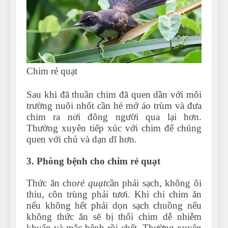
Chim rẻ quạt
Sau khi đã thuần chim đã quen dần với môi
trường nuôi nhốt cần hé mở áo trùm và đưa
chim ra nơi đông người qua lại hơn.
Thường xuyên tiếp xúc với chim để chúng
quen với chủ và dạn dĩ hơn.
3. Phòng bệnh cho chim rẻ quạt
Thức ăn cho
rẻ quạt
cần phải sạch, không ôi
thiu, côn trùng phải tươi. Khi chi chim ăn
nếu không hết phải dọn sạch chuồng nếu
không thức ăn sẽ bị thối chim dễ nhiễm
khuẩn và mắc bệnh rồi chết. Thường xuyên