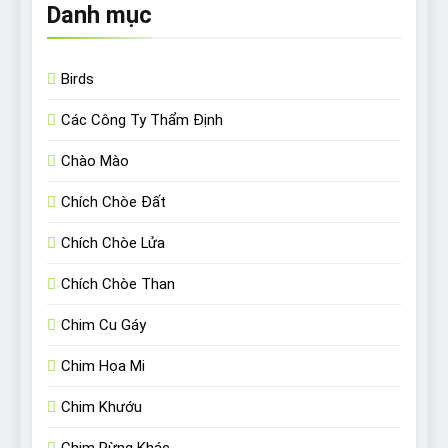
Danh mục
Birds
Các Công Ty Thẩm Định
Chào Mào
Chích Chòe Đất
Chích Chòe Lửa
Chích Chòe Than
Chim Cu Gáy
Chim Họa Mi
Chim Khướu
Chim Rừng Khác