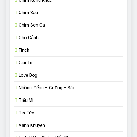
Chim Sâu
Chim Sơn Ca
Chó Cảnh
Finch
Giải Trí
Love Dog
Nhồng-Yểng – Cưỡng – Sáo
Tiểu Mi
Tin Tức
Vành Khuyên