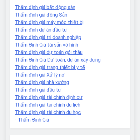
Thẩm định giá bất động sản
Thẩm định giá động Sản
Thẩm định giá máy móc thiết bị
Thẩm định dự án đầu tư
Thẩm định giá tri doanh nghiệp
Thẩm Định Giá tài sản vô hình
Thẩm định giá dự toán gói thầu
Thẩm Định Giá Dự toán, dự án xây dựng
Thẩm định giá trang thiết bị y tế
Thẩm định giá Xử lý nợ
Thẩm định giá nhà xưởng
Thẩm định giá đầu tư
Thẩm định giá tài chính định cư
Thẩm định giá tài chính du lịch
Thẩm định giá tài chính du học
-
Thẩm Định Giá