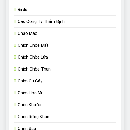
Birds
Các Công Ty Thẩm Định
Chào Mào
Chích Chòe Đất
Chích Chòe Lửa
Chích Chòe Than
Chim Cu Gáy
Chim Họa Mi
Chim Khướu
Chim Rừng Khác
Chim Sâu