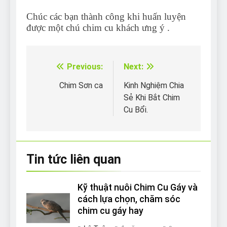
Chúc các bạn thành công khi huấn luyện
được một chú chim cu khách ưng ý .
Previous:
Next:
Điều
hướng
Chim Sơn ca
Kinh Nghiệm Chia
Sẻ Khi Bắt Chim
bài
Cu Bổi.
viết
Tin tức liên quan
Kỹ thuật nuôi Chim Cu Gáy và
cách lựa chọn, chăm sóc
chim cu gáy hay