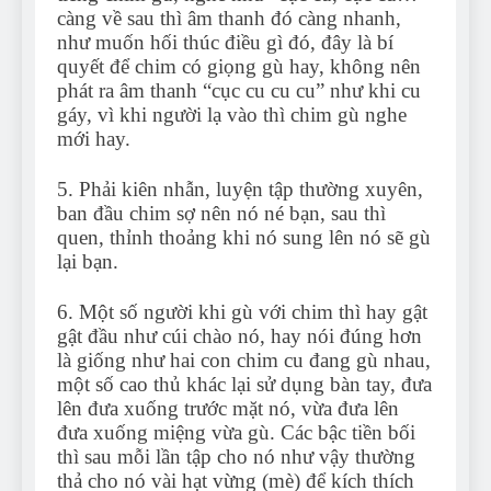
càng về sau thì âm thanh đó càng nhanh,
như muốn hối thúc điều gì đó, đây là bí
quyết để chim có giọng gù hay, không nên
phát ra âm thanh “cục cu cu cu” như khi cu
gáy, vì khi người lạ vào thì chim gù nghe
mới hay.
5. Phải kiên nhẫn, luyện tập thường xuyên,
ban đầu chim sợ nên nó né bạn, sau thì
quen, thỉnh thoảng khi nó sung lên nó sẽ gù
lại bạn.
6. Một số người khi gù với chim thì hay gật
gật đầu như cúi chào nó, hay nói đúng hơn
là giống như hai con chim cu đang gù nhau,
một số cao thủ khác lại sử dụng bàn tay, đưa
lên đưa xuống trước mặt nó, vừa đưa lên
đưa xuống miệng vừa gù. Các bậc tiền bối
thì sau mỗi lần tập cho nó như vậy thường
thả cho nó vài hạt vừng (mè) để kích thích