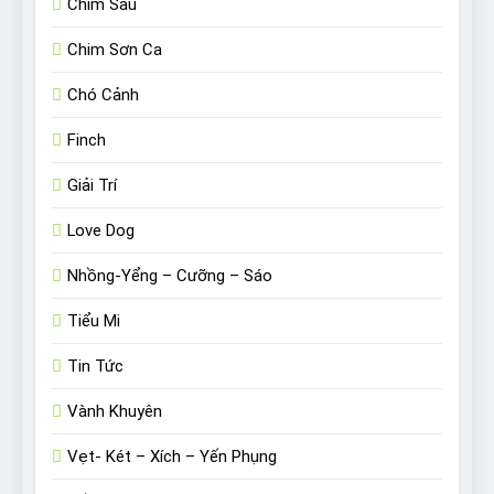
Chim Sâu
Chim Sơn Ca
Chó Cảnh
Finch
Giải Trí
Love Dog
Nhồng-Yểng – Cưỡng – Sáo
Tiểu Mi
Tin Tức
Vành Khuyên
Vẹt- Két – Xích – Yến Phụng