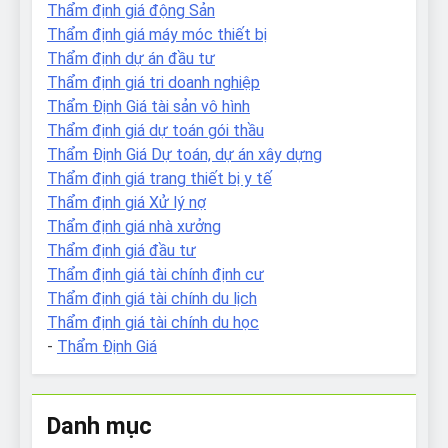
Thẩm định giá động Sản
Thẩm định giá máy móc thiết bị
Thẩm định dự án đầu tư
Thẩm định giá tri doanh nghiệp
Thẩm Định Giá tài sản vô hình
Thẩm định giá dự toán gói thầu
Thẩm Định Giá Dự toán, dự án xây dựng
Thẩm định giá trang thiết bị y tế
Thẩm định giá Xử lý nợ
Thẩm định giá nhà xưởng
Thẩm định giá đầu tư
Thẩm định giá tài chính định cư
Thẩm định giá tài chính du lịch
Thẩm định giá tài chính du học
-
Thẩm Định Giá
Danh mục