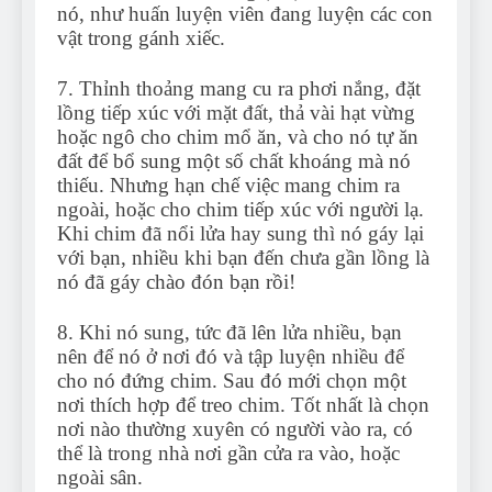
nó, như huấn luyện viên đang luyện các con
vật trong gánh xiếc.
7. Thỉnh thoảng mang cu ra phơi nắng, đặt
lồng tiếp xúc với mặt đất, thả vài hạt vừng
hoặc ngô cho chim mổ ăn, và cho nó tự ăn
đất để bổ sung một số chất khoáng mà nó
thiếu. Nhưng hạn chế việc mang chim ra
ngoài, hoặc cho chim tiếp xúc với người lạ.
Khi chim đã nổi lửa hay sung thì nó gáy lại
với bạn, nhiều khi bạn đến chưa gần lồng là
nó đã gáy chào đón bạn rồi!
8. Khi nó sung, tức đã lên lửa nhiều, bạn
nên để nó ở nơi đó và tập luyện nhiều để
cho nó đứng chim. Sau đó mới chọn một
nơi thích hợp để treo chim. Tốt nhất là chọn
nơi nào thường xuyên có người vào ra, có
thể là trong nhà nơi gần cửa ra vào, hoặc
ngoài sân.