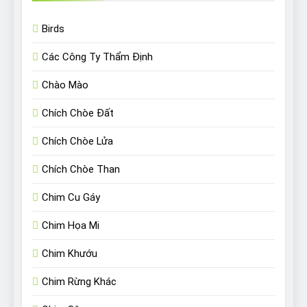
Birds
Các Công Ty Thẩm Định
Chào Mào
Chích Chòe Đất
Chích Chòe Lửa
Chích Chòe Than
Chim Cu Gáy
Chim Họa Mi
Chim Khướu
Chim Rừng Khác