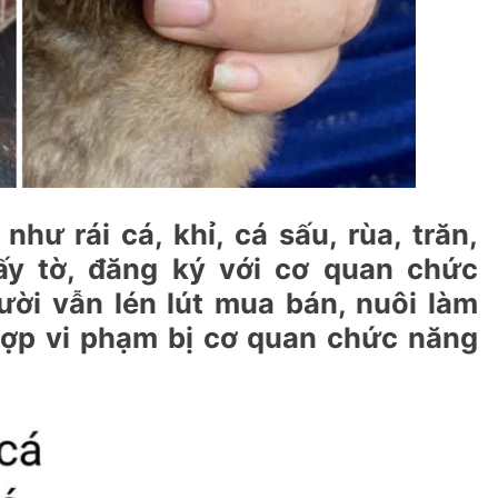
hư rái cá, khỉ, cá sấu, rùa, trăn,
ấy tờ, đăng ký với cơ quan chức
ời vẫn lén lút mua bán, nuôi làm
hợp vi phạm bị cơ quan chức năng