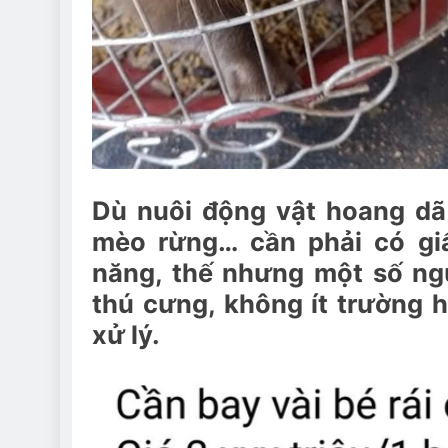
Dù nuôi động vật hoang dã n
mèo rừng… cần phải có gi
năng, thế nhưng một số ngư
thú cưng, không ít trường 
xử lý.