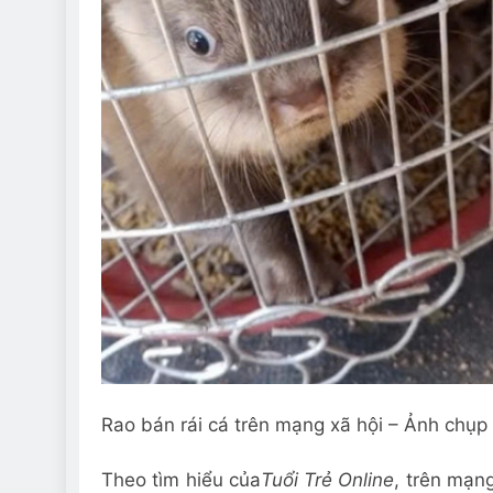
Rao bán rái cá trên mạng xã hội – Ảnh chụp
Theo tìm hiểu của
Tuổi Trẻ Online
, trên mạn