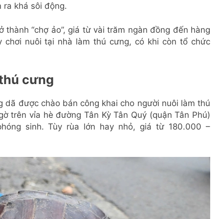
n ra khá sôi động.
 thành “chợ ảo”, giá từ vài trăm ngàn đồng đến hàng
y chơi nuôi tại nhà làm thú cưng, có khi còn tổ chức
 thú cưng
ng dã được chào bán công khai cho người nuôi làm thú
gờ trên vỉa hè đường Tân Kỳ Tân Quý (quận Tân Phú)
hóng sinh. Tùy rùa lớn hay nhỏ, giá từ 180.000 –