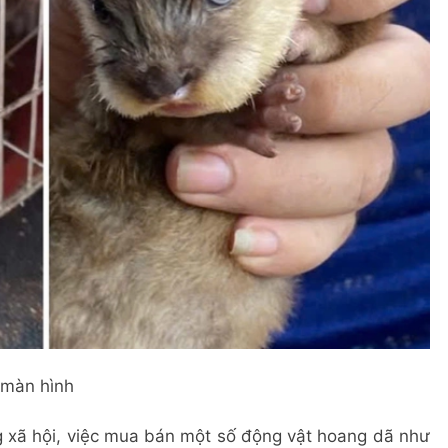
 màn hình
g xã hội, việc mua bán một số động vật hoang dã như