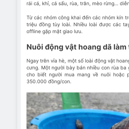
rái cá, khỉ, cá sấu, rùa, trăn, mèo rừng… diễ
Từ các nhóm công khai đến các nhóm kín trở
triệu đồng tùy loài. Nhiều loài được các ta
offline gặp mặt giao lưu.
Nuôi động vật hoang dã làm
Ngay trên vỉa hè, một số loài động vật hoa
cưng. Một người bày bán nhiều con rùa ba 
cho biết người mua mang về nuôi hoặc p
350.000 đồng/con.