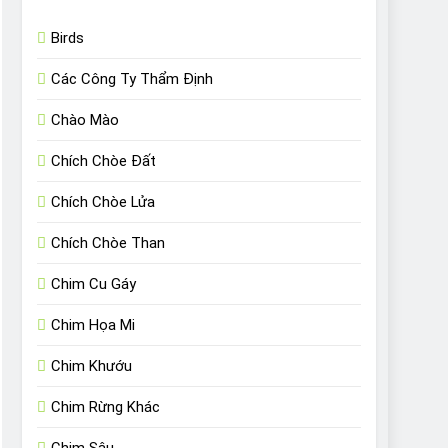
Birds
Các Công Ty Thẩm Định
Chào Mào
Chích Chòe Đất
Chích Chòe Lửa
Chích Chòe Than
Chim Cu Gáy
Chim Họa Mi
Chim Khướu
Chim Rừng Khác