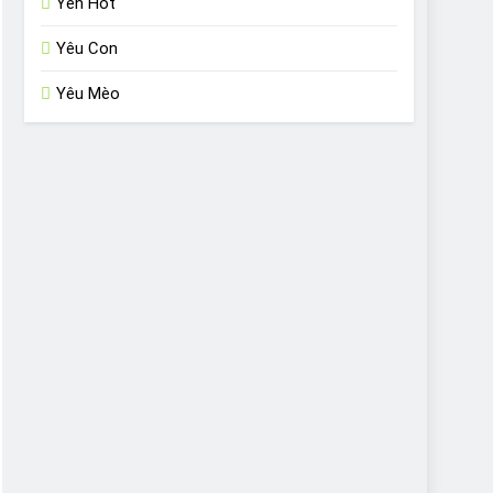
Yến Hót
Yêu Con
Yêu Mèo