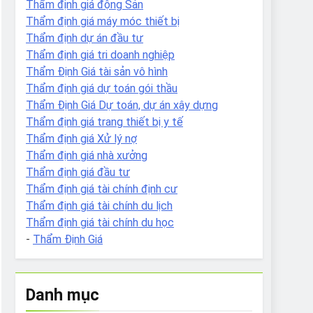
Thẩm định giá động Sản
Thẩm định giá máy móc thiết bị
Thẩm định dự án đầu tư
Thẩm định giá tri doanh nghiệp
Thẩm Định Giá tài sản vô hình
Thẩm định giá dự toán gói thầu
Thẩm Định Giá Dự toán, dự án xây dựng
Thẩm định giá trang thiết bị y tế
Thẩm định giá Xử lý nợ
Thẩm định giá nhà xưởng
Thẩm định giá đầu tư
Thẩm định giá tài chính định cư
Thẩm định giá tài chính du lịch
Thẩm định giá tài chính du học
-
Thẩm Định Giá
Danh mục