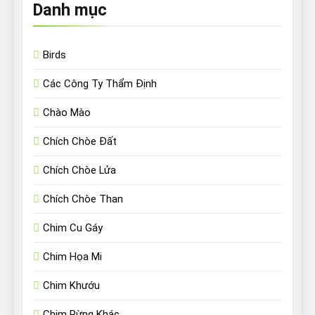
Danh mục
Birds
Các Công Ty Thẩm Định
Chào Mào
Chích Chòe Đất
Chích Chòe Lửa
Chích Chòe Than
Chim Cu Gáy
Chim Họa Mi
Chim Khướu
Chim Rừng Khác