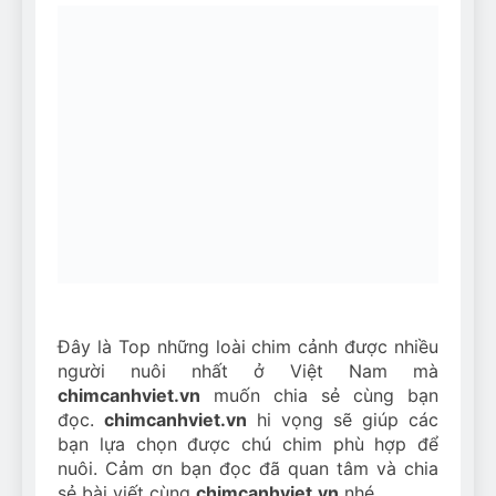
Đây là Top những loài chim cảnh được nhiều
người nuôi nhất ở Việt Nam mà
chimcanhviet.vn
muốn chia sẻ cùng bạn
đọc.
chimcanhviet.vn
hi vọng sẽ giúp các
bạn lựa chọn được chú chim phù hợp để
nuôi. Cảm ơn bạn đọc đã quan tâm và chia
sẻ bài viết cùng
chimcanhviet.vn
nhé.