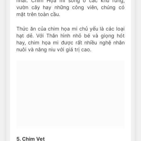
nhất. Chim Họa mi sống ở các khu rừng,
vườn cây hay những công viên, chúng có
mặt trên toàn cầu.
Thức ăn của chim họa mi chủ yếu là các loại
hạt dẻ. Với Thân hình nhỏ bé và giọng hót
hay, chim họa mi được rất nhiều nghệ nhân
nuôi và nâng niu với giá trị cao.
5. Chim Vẹt