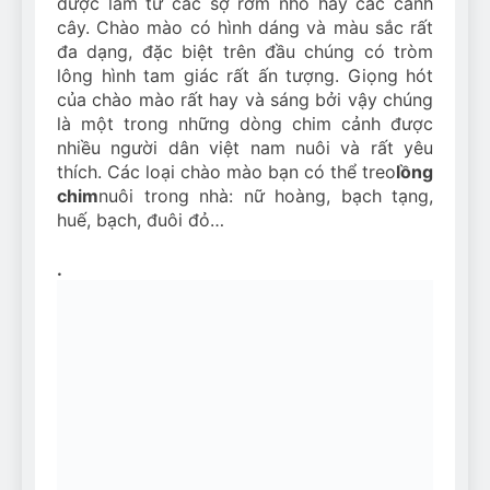
được làm từ các sợ rơm nhỏ hay các cành
cây. Chào mào có hình dáng và màu sắc rất
đa dạng, đặc biệt trên đầu chúng có tròm
lông hình tam giác rất ấn tượng. Giọng hót
của chào mào rất hay và sáng bởi vậy chúng
là một trong những dòng chim cảnh được
nhiều người dân việt nam nuôi và rất yêu
thích. Các loại chào mào bạn có thể treo
lồng
chim
nuôi trong nhà: nữ hoàng, bạch tạng,
huế, bạch, đuôi đỏ…
.