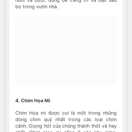
nuôi và được dùng để trang trí và diệt sâu
bọ trong vườn nhà.
4. Chim Họa Mi
Chim Họa mi được coi là một trong những
dòng chim quý nhất trong các loại chim
cảnh. Giọng hót của chúng thánh thót và hay