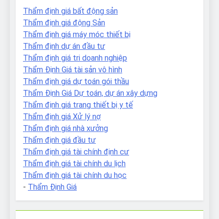
Thẩm định giá bất động sản
Thẩm định giá động Sản
Thẩm định giá máy móc thiết bị
Thẩm định dự án đầu tư
Thẩm định giá tri doanh nghiệp
Thẩm Định Giá tài sản vô hình
Thẩm định giá dự toán gói thầu
Thẩm Định Giá Dự toán, dự án xây dựng
Thẩm định giá trang thiết bị y tế
Thẩm định giá Xử lý nợ
Thẩm định giá nhà xưởng
Thẩm định giá đầu tư
Thẩm định giá tài chính định cư
Thẩm định giá tài chính du lịch
Thẩm định giá tài chính du học
-
Thẩm Định Giá