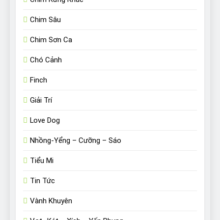
Chim Sâu
Chim Sơn Ca
Chó Cảnh
Finch
Giải Trí
Love Dog
Nhồng-Yểng – Cưỡng – Sáo
Tiểu Mi
Tin Tức
Vành Khuyên