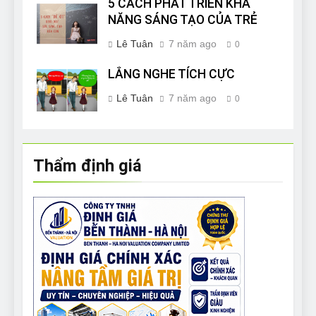
5 CÁCH PHÁT TRIỂN KHẢ
NĂNG SÁNG TẠO CỦA TRẺ
Lê Tuân
7 năm ago
0
LẮNG NGHE TÍCH CỰC
Lê Tuân
7 năm ago
0
Thẩm định giá