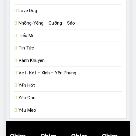
Love Dog
Nhồng-Yểng – Cưỡng – Sáo
Tiểu Mi
Tin Tức
Vành Khuyên
Vẹt- Két – Xích – Yến Phụng
Yến Hót
Yêu Con
Yêu Mèo