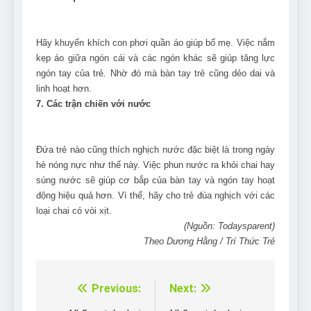
Hãy khuyến khích con phơi quần áo giúp bố mẹ. Việc nắm
kẹp áo giữa ngón cái và các ngón khác sẽ giúp tăng lực
ngón tay của trẻ. Nhờ đó mà bàn tay trẻ cũng dẻo dai và
linh hoạt hơn.
7. Các trận chiến với nước
Đứa trẻ nào cũng thích nghịch nước đặc biệt là trong ngày
hè nóng nực như thế này. Việc phun nước ra khỏi chai hay
súng nước sẽ giúp cơ bắp của bàn tay và ngón tay hoạt
động hiệu quả hơn. Vì thế, hãy cho trẻ đùa nghịch với các
loại chai có vòi xịt.
(Nguồn: Todaysparent)
Theo Dương Hằng / Trí Thức Trẻ
Previous:
Next:
Điều