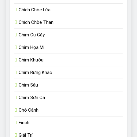
Chích Chòe Lửa
Chích Chòe Than
Chim Cu Gáy
Chim Họa Mi
Chim Khướu
Chim Rừng Khác
Chim Sâu
Chim Sơn Ca
Chó Cảnh
Finch
Giải Trí