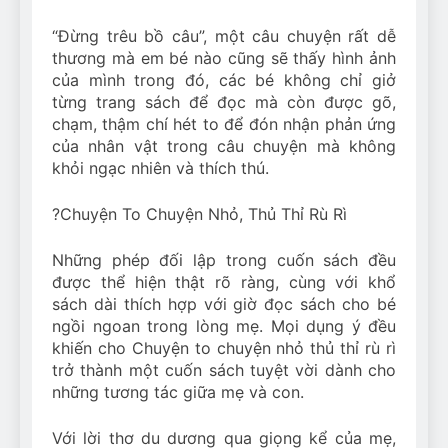
“Đừng trêu bồ câu”, một câu chuyện rất dễ
thương mà em bé nào cũng sẽ thấy hình ảnh
của mình trong đó, các bé không chỉ giở
từng trang sách để đọc mà còn được gõ,
chạm, thậm chí hét to để đón nhận phản ứng
của nhân vật trong câu chuyện mà không
khỏi ngạc nhiên và thích thú.
?
Chuyện To Chuyện Nhỏ, Thủ Thỉ Rù Rì
Những phép đối lập trong cuốn sách đều
được thể hiện thật rõ ràng, cùng với khổ
sách dài thích hợp với giờ đọc sách cho bé
ngồi ngoan trong lòng mẹ. Mọi dụng ý đều
khiến cho Chuyện to chuyện nhỏ thủ thỉ rù rì
trở thành một cuốn sách tuyệt vời dành cho
những tương tác giữa mẹ và con.
Với lời thơ du dương qua giọng kể của mẹ,