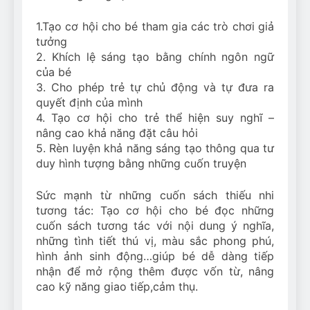
1.Tạo cơ hội cho bé tham gia các trò chơi giả
tưởng
2. Khích lệ sáng tạo bằng chính ngôn ngữ
của bé
3. Cho phép trẻ tự chủ động và tự đưa ra
quyết định của mình
4. Tạo cơ hội cho trẻ thể hiện suy nghĩ –
nâng cao khả năng đặt câu hỏi
5. Rèn luyện khả năng sáng tạo thông qua tư
duy hình tượng bằng những cuốn truyện
Sức mạnh từ những cuốn sách thiếu nhi
tương tác: Tạo cơ hội cho bé đọc những
cuốn sách tương tác với nội dung ý nghĩa,
những tình tiết thú vị, màu sắc phong phú,
hình ảnh sinh động…giúp bé dễ dàng tiếp
nhận để mở rộng thêm được vốn từ, nâng
cao kỹ năng giao tiếp,cảm thụ.