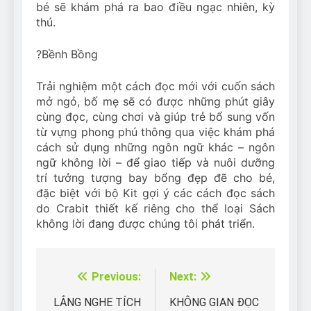
bé sẽ khám phá ra bao điều ngạc nhiên, kỳ
thú.
?
Bềnh Bồng
Trải nghiệm một cách đọc mới với cuốn sách
mở ngỏ, bố mẹ sẽ có được những phút giây
cùng đọc, cùng chơi và giúp trẻ bổ sung vốn
từ vựng phong phú thông qua việc khám phá
cách sử dụng những ngôn ngữ khác – ngôn
ngữ không lời – để giao tiếp và nuôi dưỡng
trí tưởng tượng bay bổng đẹp đẽ cho bé,
đặc biệt với bộ Kit gợi ý các cách đọc sách
do Crabit thiết kế riêng cho thể loại Sách
không lời đang được chúng tôi phát triển.
Previous:
Next:
Điều
hướng
LẮNG NGHE TÍCH
KHÔNG GIAN ĐỌC