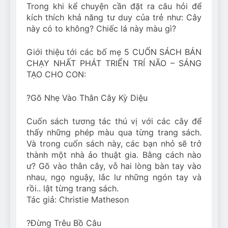
Trong khi kể chuyện cần đặt ra câu hỏi để
kích thích khả năng tư duy của trẻ như: Cây
này có to không? Chiếc lá này màu gì?
Giới thiệu tới các bố mẹ 5 CUỐN SÁCH BÁN
CHẠY NHẤT PHÁT TRIỂN TRÍ NÃO – SÁNG
TẠO CHO CON:
?
Gõ Nhẹ Vào Thân Cây Kỳ Diệu
Cuốn sách tương tác thú vị với các cây để
thấy những phép màu qua từng trang sách.
Và trong cuốn sách này, các bạn nhỏ sẽ trở
thành một nhà ảo thuật gia. Bằng cách nào
ư? Gõ vào thân cây, vỗ hai lòng bàn tay vào
nhau, ngọ nguậy, lắc lư những ngón tay và
rồi.. lật từng trang sách.
Tác giả: Christie Matheson
?
Đừng Trêu Bồ Câu