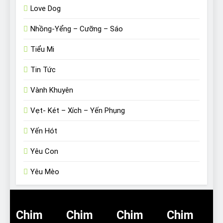
Love Dog
Nhồng-Yểng – Cưỡng – Sáo
Tiểu Mi
Tin Tức
Vành Khuyên
Vẹt- Két – Xích – Yến Phụng
Yến Hót
Yêu Con
Yêu Mèo
Chim
Chim
Chim
Chim