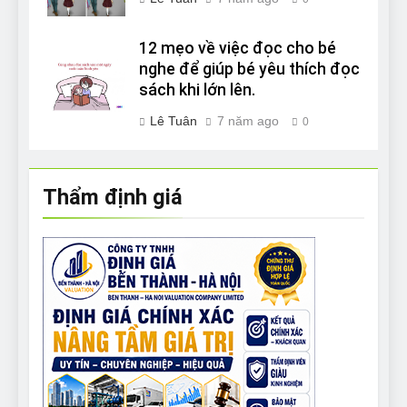
12 mẹo về việc đọc cho bé
nghe để giúp bé yêu thích đọc
sách khi lớn lên.
Lê Tuân
7 năm ago
0
Thẩm định giá