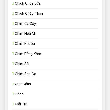
Chích Chòe Lửa
Chích Chòe Than
Chim Cu Gáy
Chim Họa Mi
Chim Khướu
Chim Rừng Khác
Chim Sâu
Chim Sơn Ca
Chó Cảnh
Finch
Giải Trí