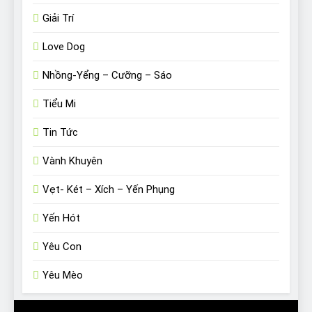
Giải Trí
Love Dog
Nhồng-Yểng – Cưỡng – Sáo
Tiểu Mi
Tin Tức
Vành Khuyên
Vẹt- Két – Xích – Yến Phụng
Yến Hót
Yêu Con
Yêu Mèo