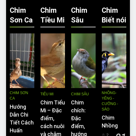
Chim
Chim
Chim
Chim
Sơn Ca
Tiều Mi
Sâu
Biết nói
CHIM SƠN
NHỒNG-
TIỂU MI
CHIM SÂU
CA
YỂNG -
Chim Tiểu
Chim
CƯỠNG -
Hướng
SÁO
Mi – Đặc
chích:
Dẫn Chi
Chim
điểm,
Đặc
Tiết Cách
Nhồng
cách nuôi
điểm,
Huấn
và chăm
hướng
2