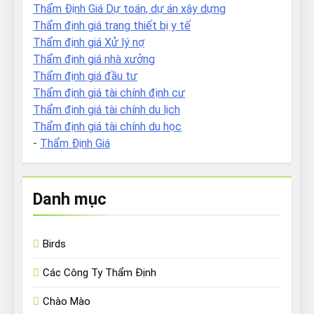
Thẩm Định Giá Dự toán, dự án xây dựng
Thẩm định giá trang thiết bị y tế
Thẩm định giá Xử lý nợ
Thẩm định giá nhà xưởng
Thẩm định giá đầu tư
Thẩm định giá tài chính định cư
Thẩm định giá tài chính du lịch
Thẩm định giá tài chính du học
-
Thẩm Định Giá
Danh mục
Birds
Các Công Ty Thẩm Định
Chào Mào