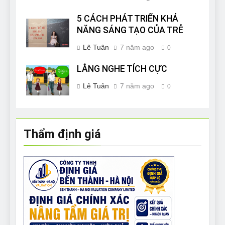
5 CÁCH PHÁT TRIỂN KHẢ
NĂNG SÁNG TẠO CỦA TRẺ
Lê Tuân
7 năm ago
0
LẮNG NGHE TÍCH CỰC
Lê Tuân
7 năm ago
0
Thẩm định giá