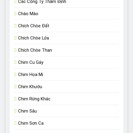
Các Công Ty Thẩm Định
Chào Mào
Chích Chòe Đất
Chích Chòe Lửa
Chích Chòe Than
Chim Cu Gáy
Chim Họa Mi
Chim Khướu
Chim Rừng Khác
Chim Sâu
Chim Sơn Ca