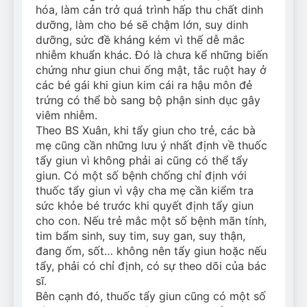
hóa, làm cản trở quá trình hấp thu chất dinh
dưỡng, làm cho bé sẽ chậm lớn, suy dinh
dưỡng, sức đề kháng kém vì thế dễ mắc
nhiễm khuẩn khác. Đó là chưa kể những biến
chứng như giun chui ống mật, tắc ruột hay ở
các bé gái khi giun kim cái ra hậu môn đẻ
trứng có thể bò sang bộ phận sinh dục gây
viêm nhiễm.
Theo BS Xuân, khi tẩy giun cho trẻ, các bà
mẹ cũng cần những lưu ý nhất định về thuốc
tẩy giun vì không phải ai cũng có thể tẩy
giun. Có một số bệnh chống chỉ định với
thuốc tẩy giun vì vậy cha mẹ cần kiểm tra
sức khỏe bé trước khi quyết định tẩy giun
cho con. Nếu trẻ mắc một số bệnh mãn tính,
tim bẩm sinh, suy tim, suy gan, suy thận,
đang ốm, sốt… không nên tẩy giun hoặc nếu
tẩy, phải có chỉ định, có sự theo dõi của bác
sĩ.
Bên cạnh đó, thuốc tẩy giun cũng có một số