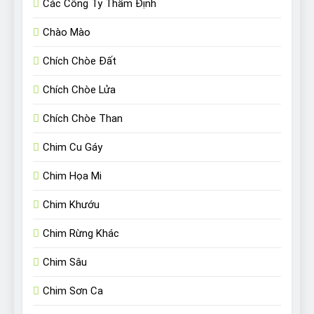
Các Công Ty Thẩm Định
Chào Mào
Chích Chòe Đất
Chích Chòe Lửa
Chích Chòe Than
Chim Cu Gáy
Chim Họa Mi
Chim Khướu
Chim Rừng Khác
Chim Sâu
Chim Sơn Ca