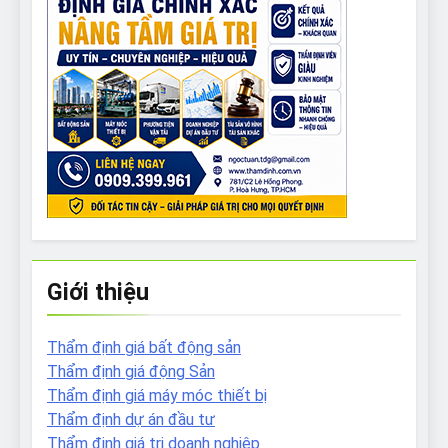
Giới thiệu
Thẩm định giá bất động sản
Thẩm định giá động Sản
Thẩm định giá máy móc thiết bị
Thẩm định dự án đầu tư
Thẩm định giá tri doanh nghiệp