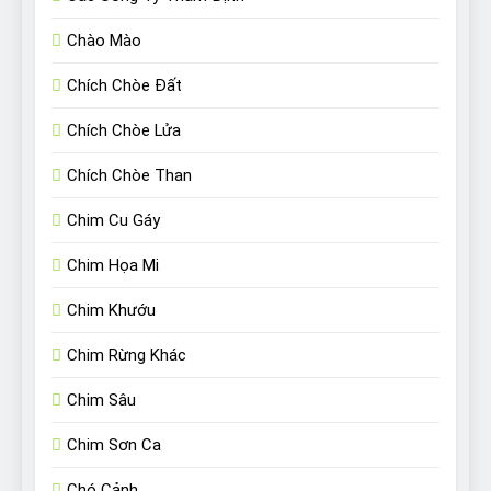
Chào Mào
Chích Chòe Đất
Chích Chòe Lửa
Chích Chòe Than
Chim Cu Gáy
Chim Họa Mi
Chim Khướu
Chim Rừng Khác
Chim Sâu
Chim Sơn Ca
Chó Cảnh