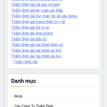
Thẩm Định Giá tài sản vô hình
Thẩm định giá dự toán gói thầu
Thẩm Định Giá Dự toán, dự án xây dựng
Thẩm định giá trang thiết bị y tế
Thẩm định giá Xử lý nợ
Thẩm định giá nhà xưởng
Thẩm định giá đầu tư
Thẩm định giá tài chính định cư
Thẩm định giá tài chính du lịch
Thẩm định giá tài chính du học
-
Thẩm Định Giá
Danh mục
Birds
Các Công Ty Thẩm Định