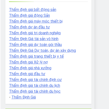
Thẩm định giá bất động sản
Thẩm định giá động Sản
Thẩm định giá máy móc thiết bị
Thẩm định dự án đầu tư
Thẩm định giá tri doanh nghiệp
Thẩm Định Giá tài sản vô hình
Thẩm định giá dự toán gói thầu
Thẩm Định Giá Dự toán, dự án xây dựng
Thẩm định giá trang thiết bị y tế
Thẩm định giá Xử lý nợ
Thẩm định giá nhà xưởng
Thẩm định giá đầu tư
Thẩm định giá tài chính định cư
Thẩm định giá tài chính du lịch
Thẩm định giá tài chính du học
-
Thẩm Định Giá