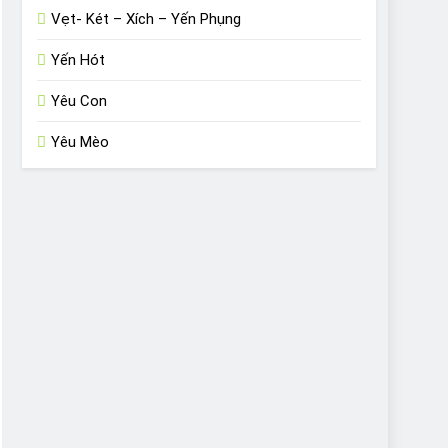
Vẹt- Két – Xích – Yến Phụng
Yến Hót
Yêu Con
Yêu Mèo