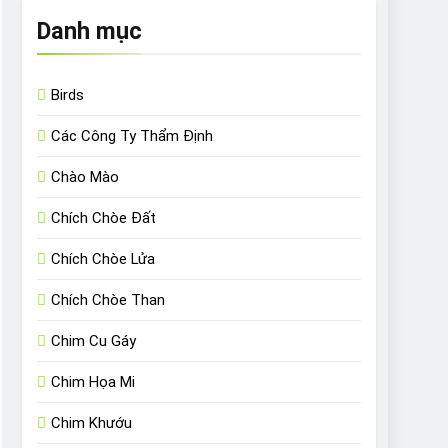
Danh mục
Birds
Các Công Ty Thẩm Định
Chào Mào
Chích Chòe Đất
Chích Chòe Lửa
Chích Chòe Than
Chim Cu Gáy
Chim Họa Mi
Chim Khướu