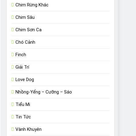
Chim Rừng Khác
Chim Sâu
Chim Sơn Ca
Chó Cảnh
Finch
Giải Trí
Love Dog
Nhồng-Yểng – Cưỡng – Sáo
Tiểu Mi
Tin Tức
Vành Khuyên