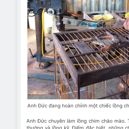
Anh Đức đang hoàn chỉnh một chiếc lồng ch
Anh Đức chuyên làm lồng chim chào mào. T
thường và lồng kỹ. Điểm đặc biệt, những ch