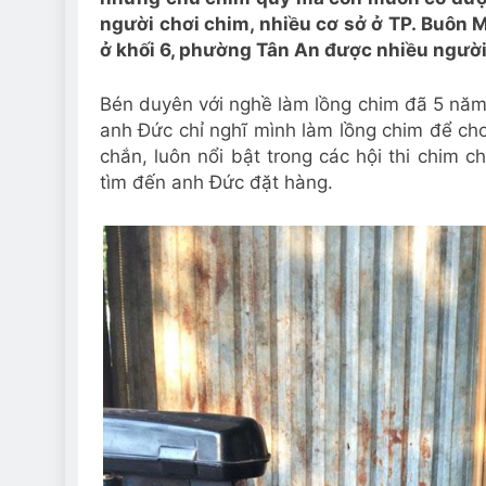
người chơi chim, nhiều cơ sở ở TP. Buôn Ma 
ở khối 6, phường Tân An được nhiều người
Bén duyên với nghề làm lồng chim đã 5 năm 
anh Đức chỉ nghĩ mình làm lồng chim để 
chắn, luôn nổi bật trong các hội thi chim c
tìm đến anh Đức đặt hàng.