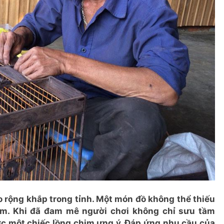
 rộng khắp trong tỉnh. Một món đồ không thể thiếu
m. Khi đã đam mê người chơi không chỉ sưu tầm
c một chiếc lồng chim ưng ý. Đáp ứng nhu cầu của