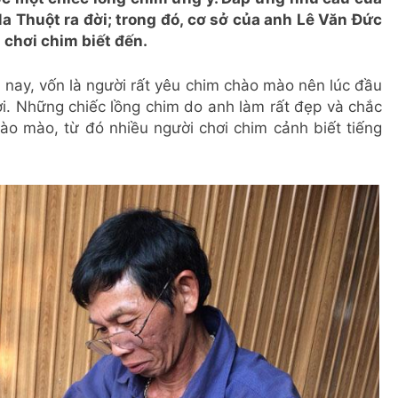
Thuột ra đời; trong đó, cơ sở của anh Lê Văn Đức
 chơi chim biết đến.
nay, vốn là người rất yêu chim chào mào nên lúc đầu
chơi. Những chiếc lồng chim do anh làm rất đẹp và chắc
hào mào, từ đó nhiều người chơi chim cảnh biết tiếng