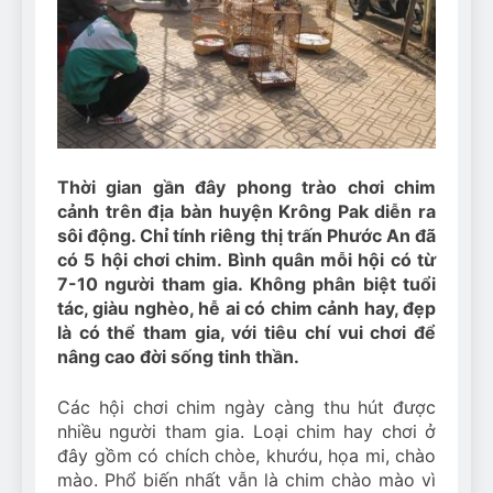
Can Bulldogs Play Fetch?
And How to Train Them!
7 Năm Ago
How Often Do I Need to
Groom My Bulldog
7 Năm Ago
Thời gian gần đây phong trào chơi chim
cảnh trên địa bàn huyện Krông Pak diễn ra
sôi động. Chỉ tính riêng thị trấn Phước An đã
có 5 hội chơi chim. Bình quân mỗi hội có từ
7-10 người tham gia. Không phân biệt tuổi
tác, giàu nghèo, hễ ai có chim cảnh hay, đẹp
là có thể tham gia, với tiêu chí vui chơi để
nâng cao đời sống tinh thần.
Các hội chơi chim ngày càng thu hút được
nhiều người tham gia. Loại chim hay chơi ở
đây gồm có chích chòe, khướu, họa mi, chào
mào. Phổ biến nhất vẫn là chim chào mào vì