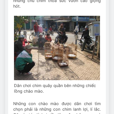
những chú chim thỏa sức vươn cao giọng
hót.
Dân chơi chim quây quần bên những chiếc
lồng chào mào.
Những con chào mào được dân chơi tìm
chọn phải là những con chim lanh lợi, lí lắc.