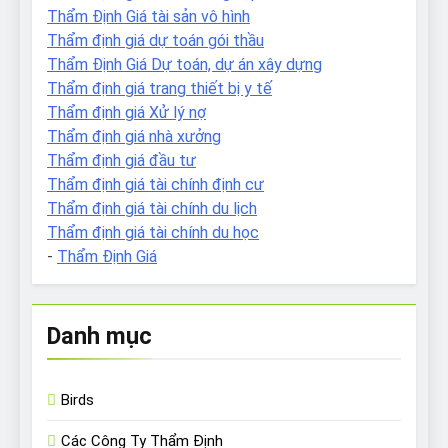
Thẩm Định Giá tài sản vô hình
Thẩm định giá dự toán gói thầu
Thẩm Định Giá Dự toán, dự án xây dựng
Thẩm định giá trang thiết bị y tế
Thẩm định giá Xử lý nợ
Thẩm định giá nhà xưởng
Thẩm định giá đầu tư
Thẩm định giá tài chính định cư
Thẩm định giá tài chính du lịch
Thẩm định giá tài chính du học
-
Thẩm Định Giá
Danh mục
Birds
Các Công Ty Thẩm Định