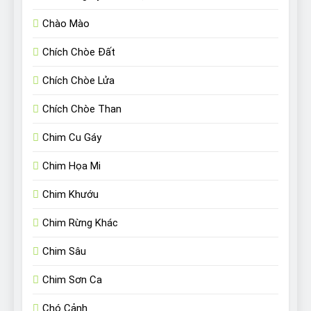
Chào Mào
Chích Chòe Đất
Chích Chòe Lửa
Chích Chòe Than
Chim Cu Gáy
Chim Họa Mi
Chim Khướu
Chim Rừng Khác
Chim Sâu
Chim Sơn Ca
Chó Cảnh