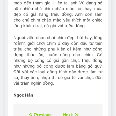
mào đến tham gia. Hiện tại anh Vũ đang sở
hữu nhiều chú chim chào mào hót hay, múa
đẹp có giá hàng triệu đồng. Anh còn sắm
cho chú chim chào mào yêu thích một chiếc
lồng khảm trai, có giá vài triệu đồng.
Ngoài việc chọn chơi chim đẹp, hót hay, lồng
“đỉnh”, giới chơi chim ở đây còn đầu tư tiền
triệu cho những phụ kiện đi kèm như cống
đựng thức ăn, nước uống cho chim. Có
những bộ cống có giá gần chục triệu đồng
như những bộ cống được làm bằng gỗ quý.
Đối với các loại cống bình dân được làm từ
sứ, thủy tinh, nhựa thì có giá từ vài chục đến
vài trăm nghìn đồng.
Ngọc Hân
Previous:
Next: