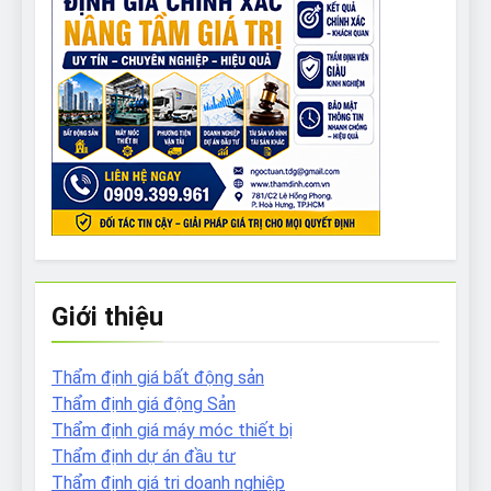
Giới thiệu
Thẩm định giá bất động sản
Thẩm định giá động Sản
Thẩm định giá máy móc thiết bị
Thẩm định dự án đầu tư
Thẩm định giá tri doanh nghiệp