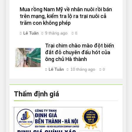
Mua rồng Nam Mỹ về nhân nuôi rồi bán
trên mạng, kiểm tra lộ ra trại nuôi cả
trăm con không phép
Lê Tuân
9 tháng ago
0
Trại chim chào mào đột biến
đắt đỏ chuyên đấu hót của
ông chủ Hà thành
Lê Tuân
10 tháng ago
0
Thẩm định giá