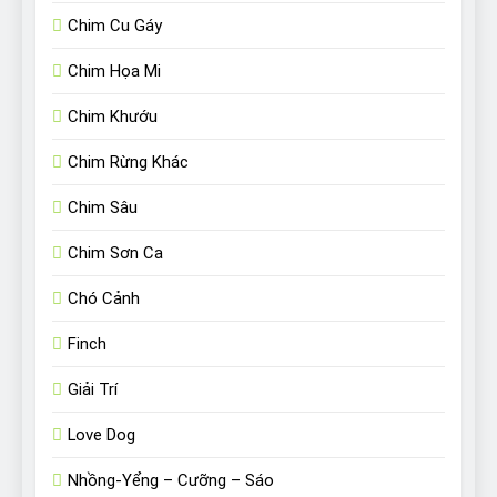
Chim Cu Gáy
Chim Họa Mi
Chim Khướu
Chim Rừng Khác
Chim Sâu
Chim Sơn Ca
Chó Cảnh
Finch
Giải Trí
Love Dog
Nhồng-Yểng – Cưỡng – Sáo