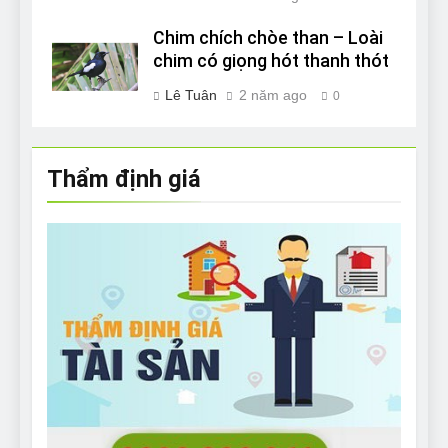
Chim chích chòe than – Loài
chim có giọng hót thanh thót
Lê Tuân
2 năm ago
0
Thẩm định giá