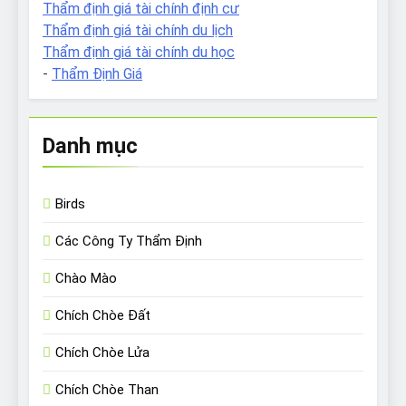
Thẩm định giá tài chính định cư
Thẩm định giá tài chính du lịch
Thẩm định giá tài chính du học
-
Thẩm Định Giá
Danh mục
Birds
Các Công Ty Thẩm Định
Chào Mào
Chích Chòe Đất
Chích Chòe Lửa
Chích Chòe Than