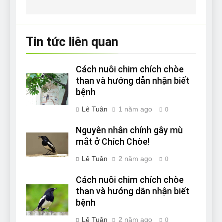
Tin tức liên quan
Cách nuôi chim chích chòe
than và hướng dẫn nhận biết
bệnh
Lê Tuân
1 năm ago
0
Nguyên nhân chính gây mù
mắt ở Chích Chòe!
Lê Tuân
2 năm ago
0
Cách nuôi chim chích chòe
than và hướng dẫn nhận biết
bệnh
Lê Tuân
2 năm ago
0