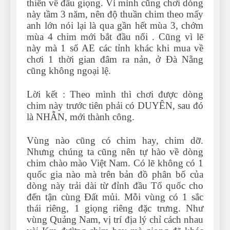
thiên về đấu giọng. Vì mình cũng chơi dòng
này tầm 3 năm, nên độ thuần chim theo mấy
anh lớn nói lại là qua gần hết mùa 3, chớm
mùa 4 chim mới bắt đầu nổi . Cũng vì lẽ
này mà 1 số AE các tỉnh khác khi mua về
chơi 1 thời gian đâm ra nản, ở Đà Nẵng
cũng không ngoại lệ.
Lời kết : Theo mình thì chơi được dòng
chim này trước tiên phải có DUYÊN, sau đó
là NHẪN, mới thành công.
Vùng nào cũng có chim hay, chim dỡ.
Nhưng chúng ta cũng nên tự hào về dòng
chim chào mào Việt Nam. Có lẽ không có 1
quốc gia nào mà trên bản đồ phân bố của
dòng này trải dài từ đỉnh đầu Tổ quốc cho
đến tận cùng Đất mủi. Mỗi vùng có 1 sắc
thái riêng, 1 giọng riêng đặc trưng. Như
vùng Quảng Nam, vị trí địa lý chỉ cách nhau