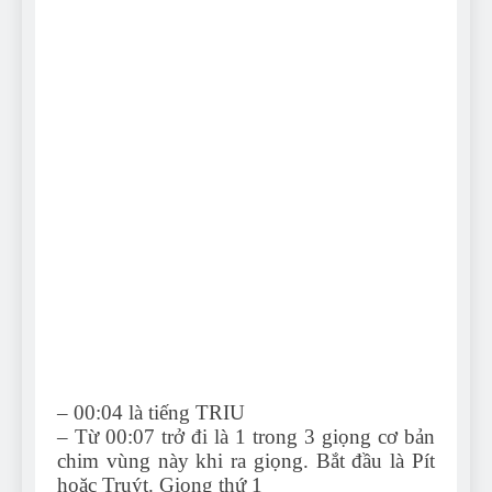
– 00:04 là tiếng TRIU
– Từ 00:07 trở đi là 1 trong 3 giọng cơ bản
chim vùng này khi ra giọng. Bắt đầu là Pít
hoặc Truýt. Giọng thứ 1