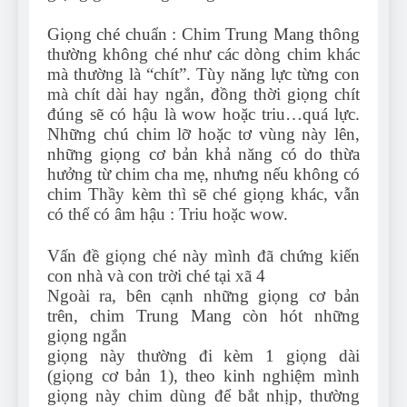
Giọng ché chuẩn : Chim Trung Mang thông
thường không ché như các dòng chim khác
mà thường là “chít”. Tùy năng lực từng con
mà chít dài hay ngắn, đồng thời giọng chít
đúng sẽ có hậu là wow hoặc triu…quá lực.
Những chú chim lỡ hoặc tơ vùng này lên,
những giọng cơ bản khả năng có do thừa
hưởng từ chim cha mẹ, nhưng nếu không có
chim Thầy kèm thì sẽ ché giọng khác, vẫn
có thể có âm hậu : Triu hoặc wow.
Vấn đề giọng ché này mình đã chứng kiến
con nhà và con trời ché tại xã 4
Ngoài ra, bên cạnh những giọng cơ bản
trên, chim Trung Mang còn hót những
giọng ngắn
giọng này thường đi kèm 1 giọng dài
(giọng cơ bản 1), theo kinh nghiệm mình
giọng này chim dùng để bắt nhịp, thường