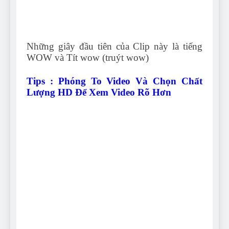
Những giây đầu tiên của Clip này là tiếng
WOW và Tít wow (truýt wow)
Tips : Phóng To Video Và Chọn Chất
Lượng HD Để Xem Video Rõ Hơn