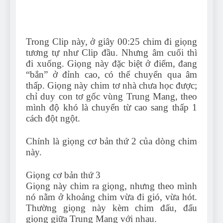
Trong Clip này, ở giây 00:25 chim đi giọng
tương tự như Clip đầu. Nhưng âm cuối thì
đi xuống. Giọng này đặc biệt ở điểm, đang
“bắn” ở đỉnh cao, có thể chuyển qua âm
thấp. Giọng này chim tơ nhà chưa học được;
chỉ duy con tơ gốc vùng Trung Mang, theo
mình độ khó là chuyển từ cao sang thấp 1
cách đột ngột.
Chính là giọng cơ bản thứ 2 của dòng chim
này.
Giọng cơ bản thứ 3
Giọng này chim ra giọng, nhưng theo mình
nó nằm ở khoảng chim vừa đi gió, vừa hót.
Thường giọng này kèm chim đấu, đấu
giọng giữa Trung Mang với nhau.