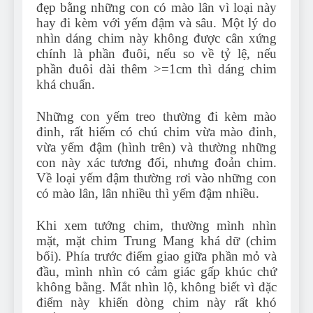
đẹp bằng những con có mào lân vì loại này
hay đi kèm với yếm đậm và sâu. Một lý do
nhìn dáng chim này không được cân xứng
chính là phần đuôi, nếu so về tỷ lệ, nếu
phần đuôi dài thêm >=1cm thì dáng chim
khá chuẩn.
Những con yếm treo thường đi kèm mào
đinh, rất hiếm có chú chim vừa mào đinh,
vừa yếm đậm (hình trên) và thường những
con này xác tương đối, nhưng đoản chim.
Về loại yếm đậm thường rơi vào những con
có mào lân, lân nhiều thì yếm đậm nhiều.
Khi xem tướng chim, thường mình nhìn
mặt, mặt chim Trung Mang khá dữ (chim
bổi). Phía trước điểm giao giữa phần mỏ và
đầu, mình nhìn có cảm giác gấp khúc chứ
không bằng. Mắt nhìn lộ, không biết vì đặc
điểm này khiến dòng chim này rất khó