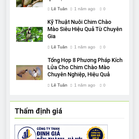
Lê Tuân
1 năm ago
0
Kỹ Thuật Nuôi Chim Chào
Mào Siêu Hiệu Quả Từ Chuyên
Gia
Lê Tuân
1 năm ago
0
Tổng Hợp 8 Phương Pháp Kích
Lửa Cho Chim Chào Mào
Chuyên Nghiệp, Hiệu Quả
Lê Tuân
1 năm ago
0
Thẩm định giá