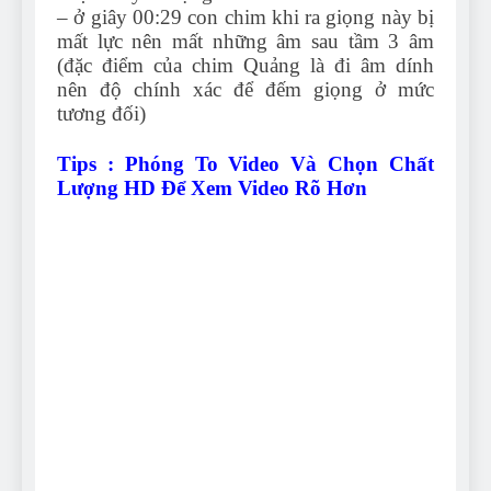
– ở giây 00:29 con chim khi ra giọng này bị
mất lực nên mất những âm sau tầm 3 âm
(đặc điểm của chim Quảng là đi âm dính
nên độ chính xác để đếm giọng ở mức
tương đối)
Tips : Phóng To Video Và Chọn Chất
Lượng HD Để Xem Video Rõ Hơn