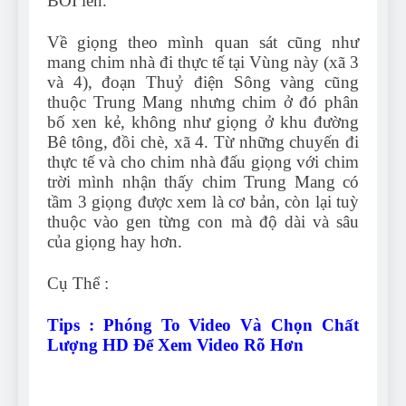
BỔI lên.
Về giọng theo mình quan sát cũng như
mang chim nhà đi thực tế tại Vùng này (xã 3
và 4), đoạn Thuỷ điện Sông vàng cũng
thuộc Trung Mang nhưng chim ở đó phân
bố xen kẻ, không như giọng ở khu đường
Bê tông, đồi chè, xã 4. Từ những chuyến đi
thực tế và cho chim nhà đấu giọng với chim
trời mình nhận thấy chim Trung Mang có
tầm 3 giọng được xem là cơ bản, còn lại tuỳ
thuộc vào gen từng con mà độ dài và sâu
của giọng hay hơn.
Cụ Thể :
Tips : Phóng To Video Và Chọn Chất
Lượng HD Để Xem Video Rõ Hơn