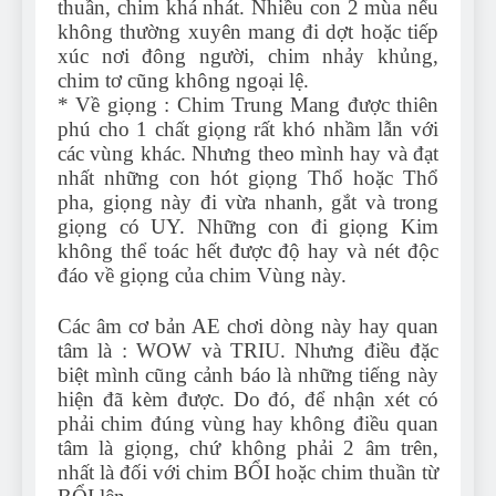
thuần, chim khá nhát. Nhiều con 2 mùa nếu
không thường xuyên mang đi dợt hoặc tiếp
xúc nơi đông người, chim nhảy khủng,
chim tơ cũng không ngoại lệ.
* Về giọng : Chim Trung Mang được thiên
phú cho 1 chất giọng rất khó nhầm lẫn với
các vùng khác. Nhưng theo mình hay và đạt
nhất những con hót giọng Thổ hoặc Thổ
pha, giọng này đi vừa nhanh, gắt và trong
giọng có UY. Những con đi giọng Kim
không thể toác hết được độ hay và nét độc
đáo về giọng của chim Vùng này.
Các âm cơ bản AE chơi dòng này hay quan
tâm là : WOW và TRIU. Nhưng điều đặc
biệt mình cũng cảnh báo là những tiếng này
hiện đã kèm được. Do đó, để nhận xét có
phải chim đúng vùng hay không điều quan
tâm là giọng, chứ không phải 2 âm trên,
nhất là đối với chim BỔI hoặc chim thuần từ