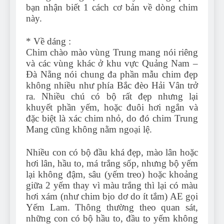
bạn nhận biết 1 cách cơ bản về dòng chim
này.
* Về dáng :
Chim chào mào vùng Trung mang nói riêng
và các vùng khác ở khu vực Quảng Nam –
Đà Nẵng nói chung đa phần mẫu chim đẹp
không nhiều như phía Bắc đèo Hải Vân trở
ra. Nhiều chú có bộ rất đẹp nhưng lại
khuyết phần yếm, hoặc đuôi hơi ngắn và
đặc biệt là xác chim nhỏ, do đó chim Trung
Mang cũng không nằm ngoại lệ.
Nhiều con có bộ đầu khá đẹp, mào lân hoặc
hơi lân, hầu to, má trắng sốp, nhưng bộ yếm
lại không đậm, sâu (yếm treo) hoặc khoảng
giữa 2 yếm thay vì màu trắng thì lại có màu
hơi xám (như chim bịo dơ do ít tắm) AE gọi
Yếm Lam. Thông thường theo quan sát,
những con có bộ hầu to, đầu to yếm không