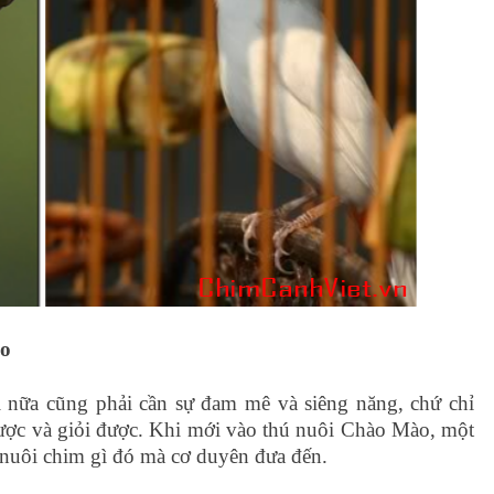
o
i nữa cũng phải cần sự đam mê và siêng năng, chứ chỉ
 được và giỏi được. Khi mới vào thú nuôi Chào Mào, một
 nuôi chim gì đó mà cơ duyên đưa đến.