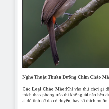
Nghệ Thuật Thuần Dưỡng Chim Chào Mà
Các Loại Chào Mào:
Khi vào thú chơi gì đ
thích theo phong trào thì không tài nào bền
ai đó tình cờ do có duyên, hay sở thích muốn