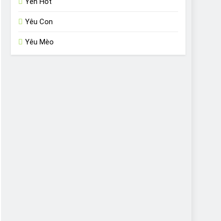
Yến Hót
Yêu Con
Yêu Mèo