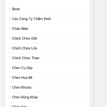
Birds
Các Công Ty Thẩm Định
Chào Mào
Chích Chòe Đất
Chích Chòe Lửa
Chích Chòe Than
Chim Cu Gáy
Chim Họa Mi
Chim Khướu
Chim Rừng Khác