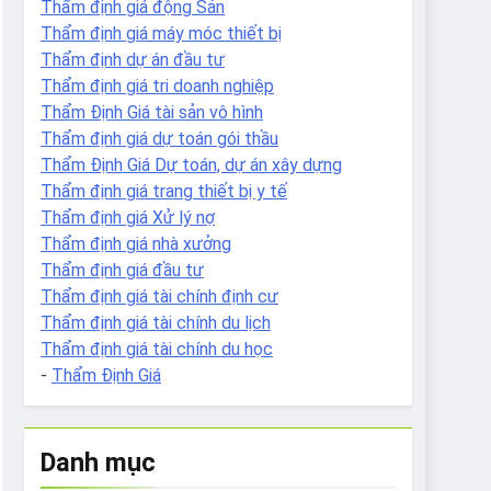
Thẩm định giá động Sản
Thẩm định giá máy móc thiết bị
Thẩm định dự án đầu tư
Thẩm định giá tri doanh nghiệp
Thẩm Định Giá tài sản vô hình
Thẩm định giá dự toán gói thầu
Thẩm Định Giá Dự toán, dự án xây dựng
Thẩm định giá trang thiết bị y tế
Thẩm định giá Xử lý nợ
Thẩm định giá nhà xưởng
Thẩm định giá đầu tư
Thẩm định giá tài chính định cư
Thẩm định giá tài chính du lịch
Thẩm định giá tài chính du học
-
Thẩm Định Giá
Danh mục