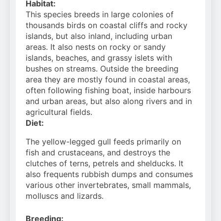
Habitat:
This spec
ies breeds in large colonies of
thousands birds on coastal cliffs and rocky
islands, but also inland, including urban
areas. It also nests on rocky or sandy
islands, beaches, and grassy islets with
bushes on streams. Outside the breeding
area they are mostly found in coastal areas,
often following fishing boat, inside harbours
and urban areas, but also along rivers and in
agricultural fields.
Diet:
The yellow-legged gull feeds primarily on
fish and crustaceans, and destroys the
clutches of terns, petrels and shelducks. It
also frequents rubbish dumps and consumes
various other invertebrates, small mammals,
molluscs and lizards.
Breeding: