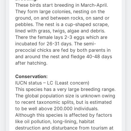
These birds start breeding in March-April.
They
form large colonies, nesting on the
ground, on and between rocks, on sand or
pebbles. The nest is a cup-shaped scrape,
lined with grass, twigs, algae and debris.
There the female lays 2-3 eggs which are
incubated for 26-31 days. The semi-
precocial chicks are fed by both parents in
and around the nest and fledge 40-48 days
after hatching.
Conservation:
IUCN status – LC (Least concern)
This specie
s has a very large breeding range.
The global population size is unknown owing
to recent taxonomic splits, but is estimated
to be well above 200.000 individuals.
Although this species is affected by factors
like oil pollution, long-lining, habitat
destruction and disturbance from tourism at