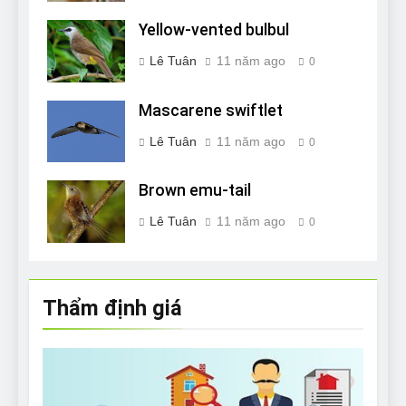
Yellow-vented bulbul
Lê Tuân
11 năm ago
0
Mascarene swiftlet
Lê Tuân
11 năm ago
0
Brown emu-tail
Lê Tuân
11 năm ago
0
Thẩm định giá