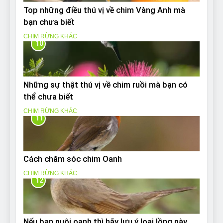
Top những điều thú vị về chim Vàng Anh mà
bạn chưa biết
CHIM RỪNG KHÁC
10
Những sự thật thú vị về chim ruồi mà bạn có
thể chưa biết
CHIM RỪNG KHÁC
11
Cách chăm sóc chim Oanh
CHIM RỪNG KHÁC
12
Nếu bạn nuôi oanh thì hãy lưu ý loại lồng này.