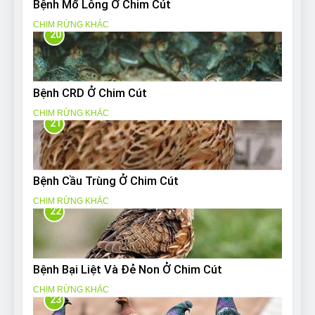
Bệnh Mổ Lông Ở Chim Cút
CHIM RỪNG KHÁC
20
Bệnh CRD Ở Chim Cút
CHIM RỪNG KHÁC
21
Bệnh Cầu Trùng Ở Chim Cút
CHIM RỪNG KHÁC
22
Bệnh Bại Liệt Và Đẻ Non Ở Chim Cút
CHIM RỪNG KHÁC
23