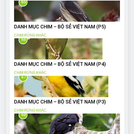
65
DANH MỤC CHIM – BỘ SẺ VIỆT NAM (P5)
CHIM RỪNG KHÁC
66
DANH MỤC CHIM – BỘ SẺ VIỆT NAM (P4)
CHIM RỪNG KHÁC
67
DANH MỤC CHIM – BỘ SẺ VIỆT NAM (P3)
CHIM RỪNG KHÁC
68