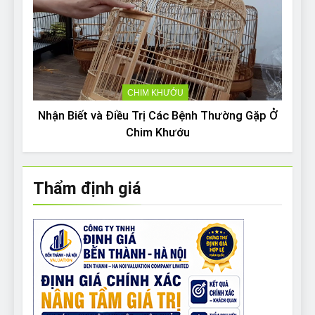
CHIM KHƯỚU
Nhận Biết và Điều Trị Các Bệnh Thường Gặp Ở
Chim Khướu
Thẩm định giá