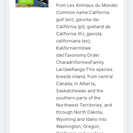
BIRDS
from Les Animaux du Monde)
Common name:California
gull (en); gaivota-da-
Califórnia (pt); goéland de
Californie (fr); gaviota
californiana (es);
Kaliforniermöwe
(de)Taxonomy:Order
CharadriiformesFamily
LaridaeRange:This species
breeds inland, from central
Canada, in Alberta,
Saskatchewan and the
southern parts of the
Northwest Territories, and
through North Dakota,
Wyoming and Idaho into
Washington, Oregon,