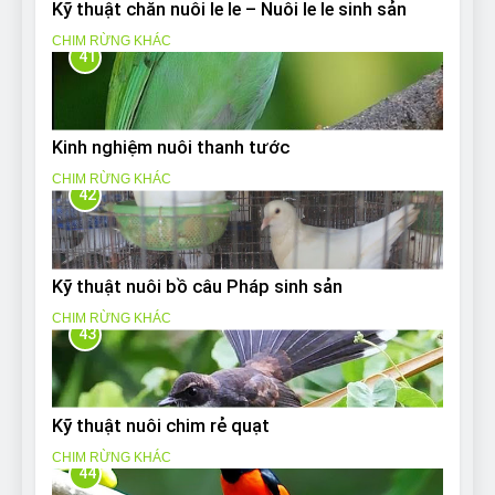
Kỹ thuật chăn nuôi le le – Nuôi le le sinh sản
CHIM RỪNG KHÁC
41
Kinh nghiệm nuôi thanh tước
CHIM RỪNG KHÁC
42
Kỹ thuật nuôi bồ câu Pháp sinh sản
CHIM RỪNG KHÁC
43
Kỹ thuật nuôi chim rẻ quạt
CHIM RỪNG KHÁC
44