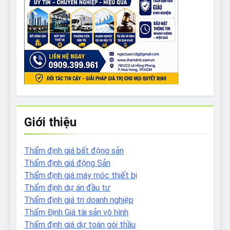
Giới thiệu
Thẩm định giá bất động sản
Thẩm định giá động Sản
Thẩm định giá máy móc thiết bị
Thẩm định dự án đầu tư
Thẩm định giá tri doanh nghiệp
Thẩm Định Giá tài sản vô hình
Thẩm định giá dự toán gói thầu