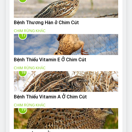
Bệnh Thương Hàn ở Chim Cút
CHIM RỪNG KHÁC
17
Bệnh Thiếu Vitamin E Ở Chim Cút
CHIM RỪNG KHÁC
18
Bệnh Thiếu Vitamin A Ở Chim Cút
CHIM RỪNG KHÁC
19