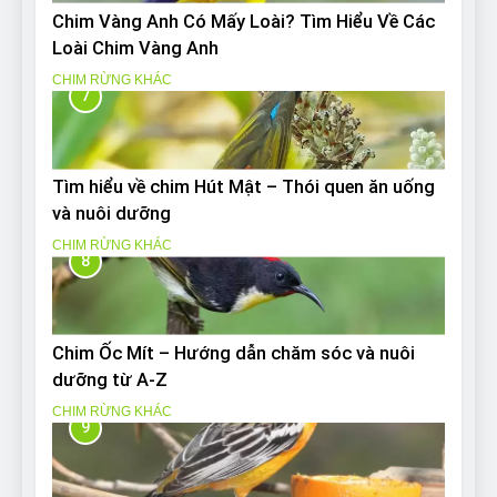
Chim Vàng Anh Có Mấy Loài? Tìm Hiểu Về Các
Loài Chim Vàng Anh
CHIM RỪNG KHÁC
7
Tìm hiểu về chim Hút Mật – Thói quen ăn uống
và nuôi dưỡng
CHIM RỪNG KHÁC
8
Chim Ốc Mít – Hướng dẫn chăm sóc và nuôi
dưỡng từ A-Z
CHIM RỪNG KHÁC
9