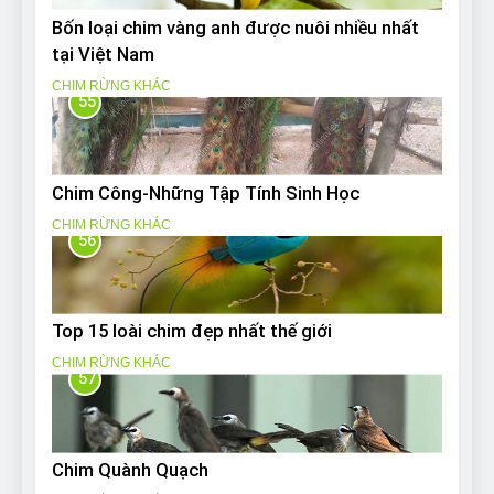
Bốn loại chim vàng anh được nuôi nhiều nhất
tại Việt Nam
CHIM RỪNG KHÁC
55
Chim Công-Những Tập Tính Sinh Học
CHIM RỪNG KHÁC
56
Top 15 loài chim đẹp nhất thế giới
CHIM RỪNG KHÁC
57
Chim Quành Quạch