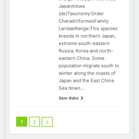
Japanmöwe
(de)Taxonomy:Order
CharadriiformesFamily
LaridaeRange:This species
breeds in northern Japan,
extreme south-eastern
Russia, Korea and north-
eastern China. Some
population migrate south to
winter along the coasts of
Japan and the East China
Sea down…
Xem thêm
1
2