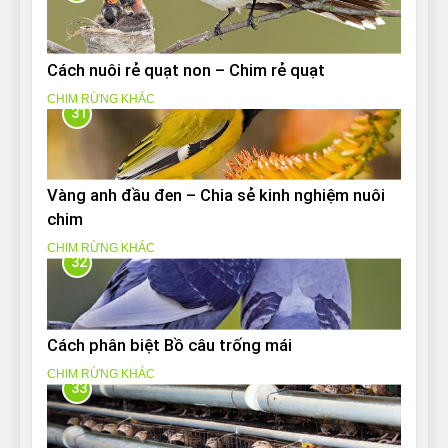
Cách nuôi rẻ quạt non – Chim rẻ quạt
CHIM RỪNG KHÁC
31
Vàng anh đầu đen – Chia sẻ kinh nghiệm nuôi
chim
CHIM RỪNG KHÁC
32
Cách phân biệt Bồ câu trống mái
CHIM RỪNG KHÁC
33