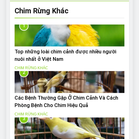
Chim Rừng Khác
1
Top những loài chim cảnh được nhiều người
nuôi nhất ở Việt Nam
CHIM RỪNG KHÁC
2
Các Bệnh Thường Gặp Ở Chim Cảnh Và Cách
Phòng Bệnh Cho Chim Hiệu Quả
CHIM RỪNG KHÁC
3