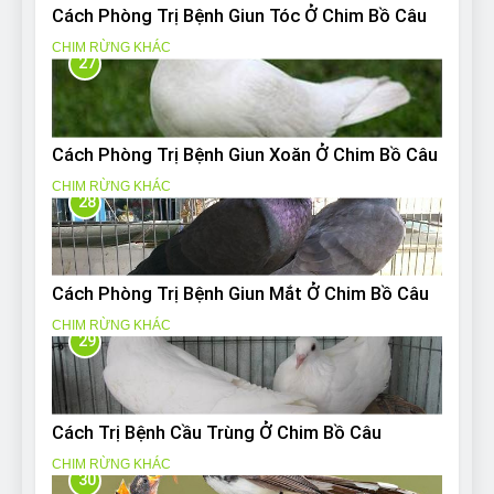
Cách Phòng Trị Bệnh Giun Tóc Ở Chim Bồ Câu
CHIM RỪNG KHÁC
27
Cách Phòng Trị Bệnh Giun Xoăn Ở Chim Bồ Câu
CHIM RỪNG KHÁC
28
Cách Phòng Trị Bệnh Giun Mắt Ở Chim Bồ Câu
CHIM RỪNG KHÁC
29
Cách Trị Bệnh Cầu Trùng Ở Chim Bồ Câu
CHIM RỪNG KHÁC
30