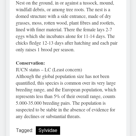
Nest on the ground, in or against a tussock, mound,
windfall debris, or among tree roots. The nest is a
domed structure with a side entrance, made of dry
grasses, moss, rotten wood, plant fibres and rootlets,
lined with finer material. There the female lays 2-7
eggs which she incubates alone for 11-14 days. The
chicks fledge 12-13 days after hatching and each pair
only raises 1 brood per season.
Conservation:
IUCN status – LC (Least concern)
Although the global population size has not been
quantified, this species is common over its very large
breeding range, and the European population, which
represents less than 5% of their overall range, counts
5.000-35.000 breeding pairs. The population is
suspected to be stable in the absence of evidence for
any declines or substantial threats.
Tagged:
Sylviidae