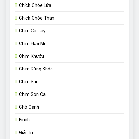
Chích Chòe Lửa
Chích Chòe Than
Chim Cu Gáy
Chim Họa Mi
Chim Khướu
Chim Rừng Khác
Chim Sâu
Chim Sơn Ca
Chó Cảnh
Finch
Giải Trí