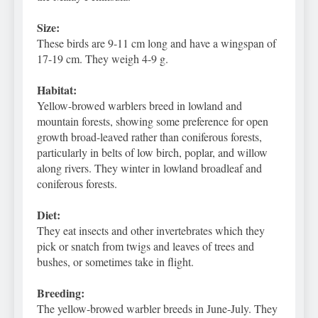
Size:
These birds are 9-11 cm long and have a wingspan of
17-19 cm. They weigh 4-9 g.
Habitat:
Yellow-browed warblers breed in lowland and
mountain forests, showing some preference for open
growth broad-leaved rather than coniferous forests,
particularly in belts of low birch, poplar, and willow
along rivers. They winter in lowland broadleaf and
coniferous forests.
Diet:
They eat insects and other invertebrates which they
pick or snatch from twigs and leaves of trees and
bushes, or sometimes take in flight.
Breeding:
The yellow-browed warbler breeds in June-July. They