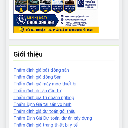
Giới thiệu
Thẩm định giá bất động sản
Thẩm định giá động Sản
Thẩm định giá máy móc thiết bị
Thẩm định dự án đầu tư
Thẩm định giá tri doanh nghiệp
Thẩm Định Giá tài sản vô hình
Thẩm định giá dự toán gói thầu
Thẩm Định Giá Dự toán, dự án xây dựng
Thẩm định giá trang thiết bị y tế