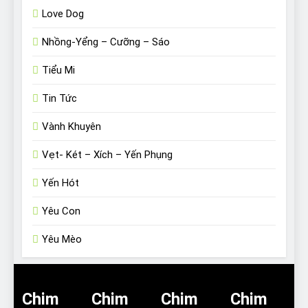
Love Dog
Nhồng-Yểng – Cưỡng – Sáo
Tiểu Mi
Tin Tức
Vành Khuyên
Vẹt- Két – Xích – Yến Phụng
Yến Hót
Yêu Con
Yêu Mèo
Chim
Chim
Chim
Chim