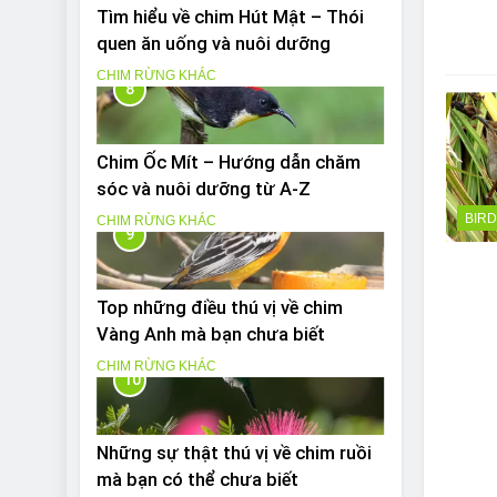
Tìm hiểu về chim Hút Mật – Thói
quen ăn uống và nuôi dưỡng
CHIM RỪNG KHÁC
8
Chim Ốc Mít – Hướng dẫn chăm
sóc và nuôi dưỡng từ A-Z
BIR
CHIM RỪNG KHÁC
9
Top những điều thú vị về chim
Vàng Anh mà bạn chưa biết
CHIM RỪNG KHÁC
10
Những sự thật thú vị về chim ruồi
mà bạn có thể chưa biết