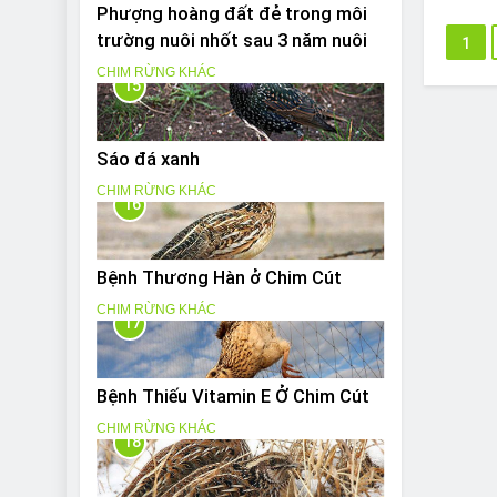
Phượng hoàng đất đẻ trong môi
trường nuôi nhốt sau 3 năm nuôi
1
CHIM RỪNG KHÁC
15
Sáo đá xanh
CHIM RỪNG KHÁC
16
Bệnh Thương Hàn ở Chim Cút
CHIM RỪNG KHÁC
17
Bệnh Thiếu Vitamin E Ở Chim Cút
CHIM RỪNG KHÁC
18