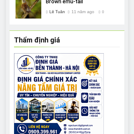
Brown emu-tail
Lê Tuân
11 năm ago
0
Thẩm định giá