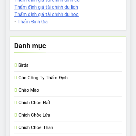
Thẩm định giá tài chính du lịch
Thẩm định giá tài chính du học
-
Thẩm Định Giá
Danh mục
Birds
Các Công Ty Thẩm Định
Chào Mào
Chích Chòe Đất
Chích Chòe Lửa
Chích Chòe Than