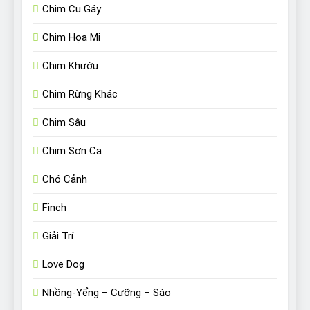
Chim Cu Gáy
Chim Họa Mi
Chim Khướu
Chim Rừng Khác
Chim Sâu
Chim Sơn Ca
Chó Cảnh
Finch
Giải Trí
Love Dog
Nhồng-Yểng – Cưỡng – Sáo