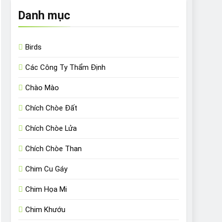
Danh mục
Birds
Các Công Ty Thẩm Định
Chào Mào
Chích Chòe Đất
Chích Chòe Lửa
Chích Chòe Than
Chim Cu Gáy
Chim Họa Mi
Chim Khướu