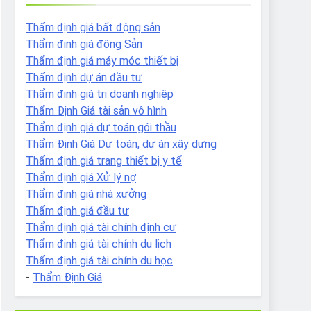
Thẩm định giá bất động sản
Thẩm định giá động Sản
Thẩm định giá máy móc thiết bị
Thẩm định dự án đầu tư
Thẩm định giá tri doanh nghiệp
Thẩm Định Giá tài sản vô hình
Thẩm định giá dự toán gói thầu
Thẩm Định Giá Dự toán, dự án xây dựng
Thẩm định giá trang thiết bị y tế
Thẩm định giá Xử lý nợ
Thẩm định giá nhà xưởng
Thẩm định giá đầu tư
Thẩm định giá tài chính định cư
Thẩm định giá tài chính du lịch
Thẩm định giá tài chính du học
-
Thẩm Định Giá