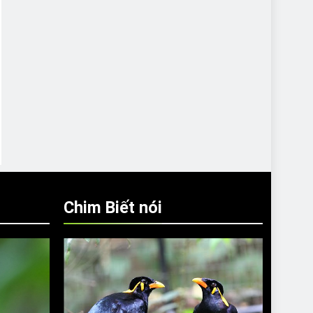
Chim Biết nói