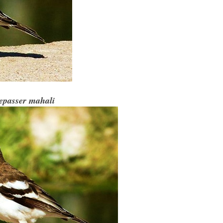
epasser mahali