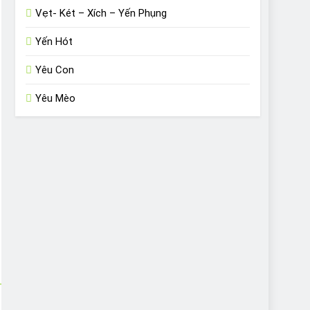
Vẹt- Két – Xích – Yến Phụng
Yến Hót
Yêu Con
Yêu Mèo