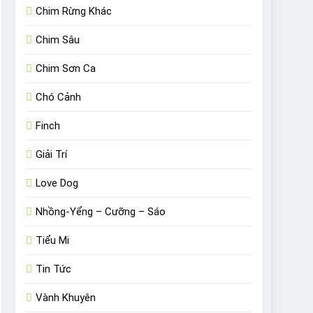
Chim Rừng Khác
Chim Sâu
Chim Sơn Ca
Chó Cảnh
Finch
Giải Trí
Love Dog
Nhồng-Yểng – Cưỡng – Sáo
Tiểu Mi
Tin Tức
Vành Khuyên