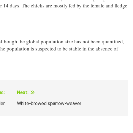
r 14 days. The chicks are mostly fed by the female and fledge
although the global population size has not been quantified,
e population is suspected to be stable in the absence of
us:
Next:
ler
White-browed sparrow-weaver