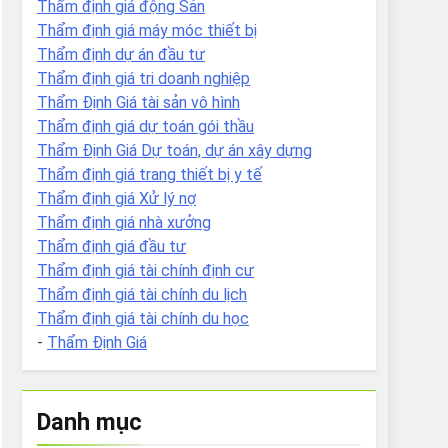
Thẩm định giá động Sản
Thẩm định giá máy móc thiết bị
Thẩm định dự án đầu tư
Thẩm định giá tri doanh nghiệp
Thẩm Định Giá tài sản vô hình
Thẩm định giá dự toán gói thầu
Thẩm Định Giá Dự toán, dự án xây dựng
Thẩm định giá trang thiết bị y tế
Thẩm định giá Xử lý nợ
Thẩm định giá nhà xưởng
Thẩm định giá đầu tư
Thẩm định giá tài chính định cư
Thẩm định giá tài chính du lịch
Thẩm định giá tài chính du học
-
Thẩm Định Giá
Danh mục