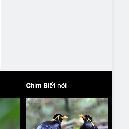
Chim Biết nói