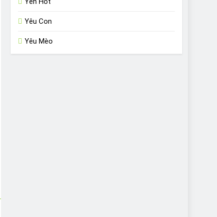
Yến Hót
Yêu Con
Yêu Mèo