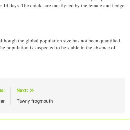
r 14 days. The chicks are mostly fed by the female and fledge
although the global population size has not been quantified,
e population is suspected to be stable in the absence of
us:
Next:
er
Tawny frogmouth