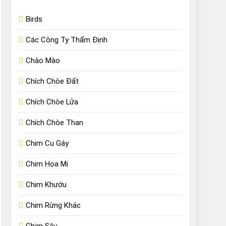
Birds
Các Công Ty Thẩm Định
Chào Mào
Chích Chòe Đất
Chích Chòe Lửa
Chích Chòe Than
Chim Cu Gáy
Chim Họa Mi
Chim Khướu
Chim Rừng Khác