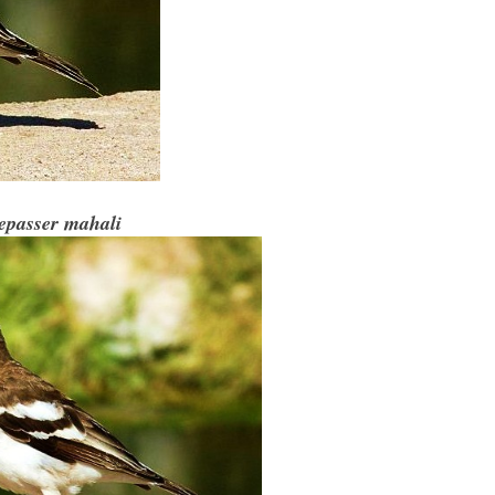
epasser mahali