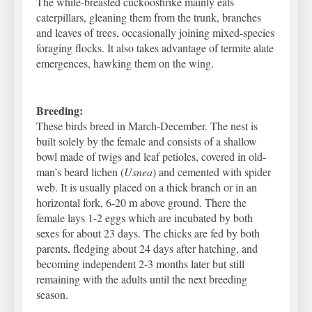
The white-breasted cuckooshrike mainly eats
caterpillars, gleaning them from the trunk, branches
and leaves of trees, occasionally joining mixed-species
foraging flocks. It also takes advantage of termite alate
emergences, hawking them on the wing.
Breeding:
These birds breed in March-December. The nest is
built solely by the female and consists of a shallow
bowl made of twigs and leaf petioles, covered in old-
man’s beard lichen (
Usnea
) and cemented with spider
web. It is usually placed on a thick branch or in an
horizontal fork, 6-20 m above ground. There the
female lays 1-2 eggs which are incubated by both
sexes for about 23 days. The chicks are fed by both
parents, fledging about 24 days after hatching, and
becoming independent 2-3 months later but still
remaining with the adults until the next breeding
season.