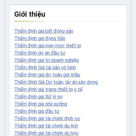
Giới thiệu
Thẩm định giá bất động sản
Thẩm định giá động Sản
Thẩm định giá máy móc thiết bị
Thẩm định dự án đầu tư
Thẩm định giá tri doanh nghiệp
Thẩm Định Giá tài sản vô hình
Thẩm định giá dự toán gói thầu
Thẩm Định Giá Dự toán, dự án xây dựng
Thẩm định giá trang thiết bị y tế
Thẩm định giá Xử lý nợ
Thẩm định giá nhà xưởng
Thẩm định giá đầu tư
Thẩm định giá tài chính định cư
Thẩm định giá tài chính du lịch
Thẩm định giá tài chính du học