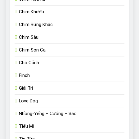
Chim Khướu
Chim Rừng Khác
Chim Sâu
Chim Sơn Ca
Chó Cảnh
Finch
Giải Trí
Love Dog
Nhồng-Yểng – Cưỡng – Sáo
Tiểu Mi
Tin Tức