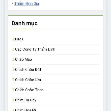
-
Thẩm Định Giá
Danh mục
Birds
Các Công Ty Thẩm Định
Chào Mào
Chích Chòe Đất
Chích Chòe Lửa
Chích Chòe Than
Chim Cu Gáy
Chim Họa Mi