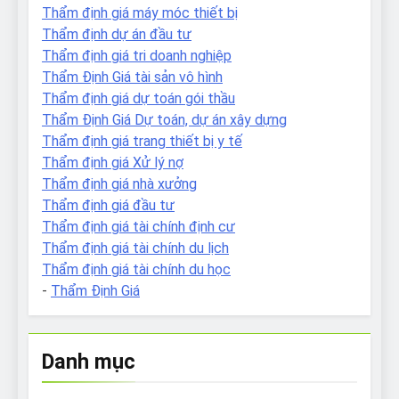
Thẩm định giá máy móc thiết bị
Thẩm định dự án đầu tư
Thẩm định giá tri doanh nghiệp
Thẩm Định Giá tài sản vô hình
Thẩm định giá dự toán gói thầu
Thẩm Định Giá Dự toán, dự án xây dựng
Thẩm định giá trang thiết bị y tế
Thẩm định giá Xử lý nợ
Thẩm định giá nhà xưởng
Thẩm định giá đầu tư
Thẩm định giá tài chính định cư
Thẩm định giá tài chính du lịch
Thẩm định giá tài chính du học
-
Thẩm Định Giá
Danh mục