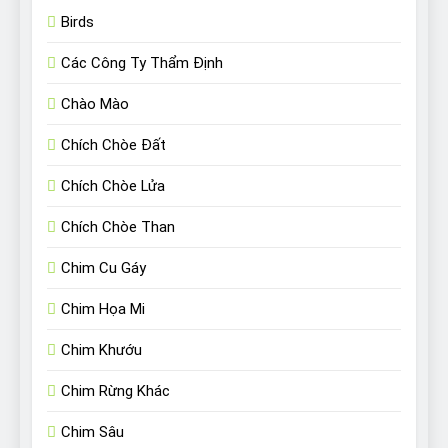
Birds
Các Công Ty Thẩm Định
Chào Mào
Chích Chòe Đất
Chích Chòe Lửa
Chích Chòe Than
Chim Cu Gáy
Chim Họa Mi
Chim Khướu
Chim Rừng Khác
Chim Sâu