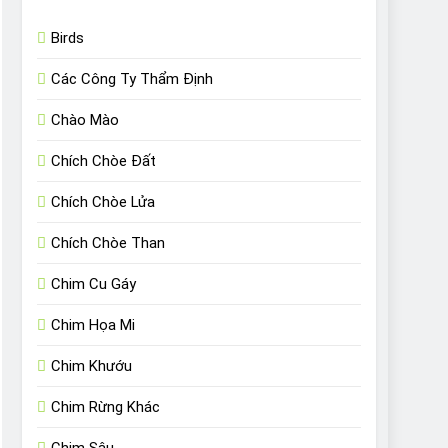
Birds
Các Công Ty Thẩm Định
Chào Mào
Chích Chòe Đất
Chích Chòe Lửa
Chích Chòe Than
Chim Cu Gáy
Chim Họa Mi
Chim Khướu
Chim Rừng Khác