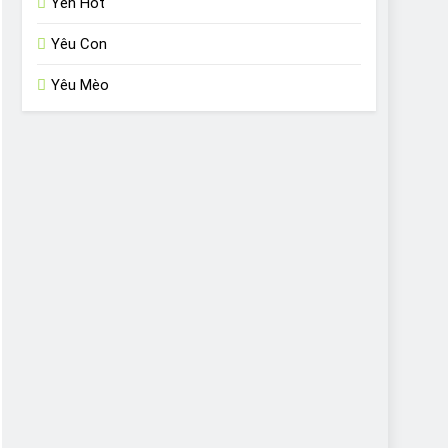
Yến Hót
Yêu Con
Yêu Mèo