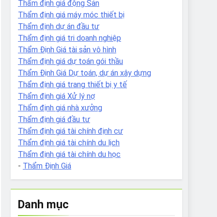
Thẩm định giá động Sản
Thẩm định giá máy móc thiết bị
Thẩm định dự án đầu tư
Thẩm định giá tri doanh nghiệp
Thẩm Định Giá tài sản vô hình
Thẩm định giá dự toán gói thầu
Thẩm Định Giá Dự toán, dự án xây dựng
Thẩm định giá trang thiết bị y tế
Thẩm định giá Xử lý nợ
Thẩm định giá nhà xưởng
Thẩm định giá đầu tư
Thẩm định giá tài chính định cư
Thẩm định giá tài chính du lịch
Thẩm định giá tài chính du học
-
Thẩm Định Giá
Danh mục