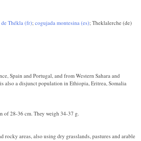
 de Thékla (fr)
;
cogujada montesina (es)
; Theklalerche (de)
rance, Spain and Portugal, and from Western Sahara and
 also a disjunct population in Ethiopia, Eritrea, Somalia
n of 28-36 cm. They weigh 34-37 g.
d rocky areas, also using dry grasslands, pastures and arable