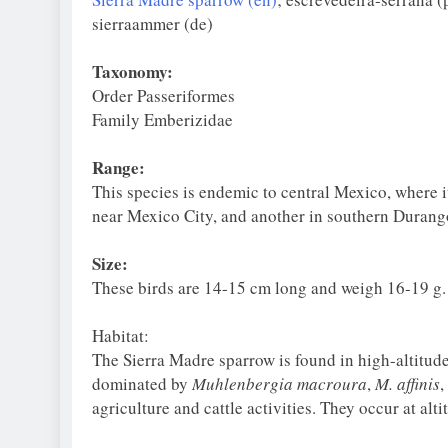
sierraammer (de)
Taxonomy:
Order Passeriformes
Family Emberizidae
Range:
This species is endemic to central Mexico, where it
near Mexico City, and another in southern Durang
Size:
These birds are 14-15 cm long and weigh 16-19 g.
Habitat:
The Sierra Madre sparrow is found in high-altitude
dominated by
Muhlenbergia macroura
,
M. affinis
,
agriculture and cattle activities. They occur at alt