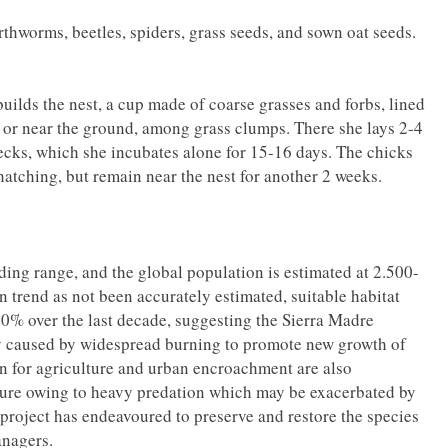
arthworms, beetles, spiders, grass seeds, and sown oat seeds.
ilds the nest, a cup made of coarse grasses and forbs, lined
on or near the ground, among grass clumps. There she lays 2-4
lecks, which she incubates alone for 15-16 days. The chicks
hatching, but remain near the nest for another 2 weeks.
ing range, and the global population is estimated at 2.500-
 trend as not been accurately estimated, suitable habitat
50% over the last decade, suggesting the Sierra Madre
nly caused by widespread burning to promote new growth of
on for agriculture and urban encroachment are also
ailure owing to heavy predation which may be exacerbated by
project has endeavoured to preserve and restore the species
anagers.