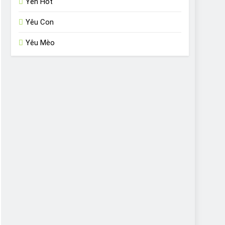
Yến Hót
Yêu Con
Yêu Mèo