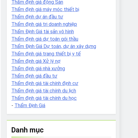
Thẩm định giá động Sản
Thẩm định giá máy móc thiết bị
Thẩm định dự án đầu tư
Thẩm định giá tri doanh nghiệp
Thẩm Định Giá tài sản vô hình
Thẩm định giá dự toán gói thầu
Thẩm Định Giá Dự toán, dự án xây dựng
Thẩm định giá trang thiết bị y tế
Thẩm định giá Xử lý nợ
Thẩm định giá nhà xưởng
Thẩm định giá đầu tư
Thẩm định giá tài chính định cư
Thẩm định giá tài chính du lịch
Thẩm định giá tài chính du học
-
Thẩm Định Giá
Danh mục