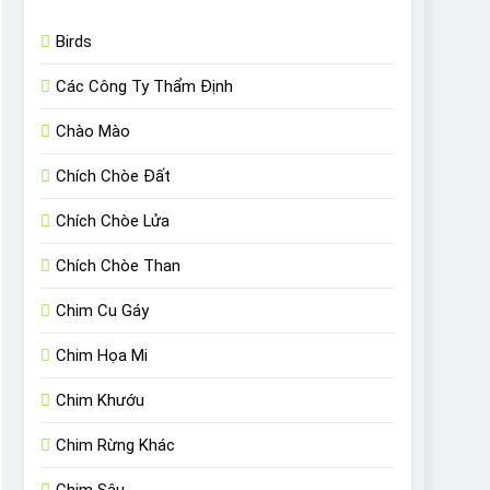
Birds
Các Công Ty Thẩm Định
Chào Mào
Chích Chòe Đất
Chích Chòe Lửa
Chích Chòe Than
Chim Cu Gáy
Chim Họa Mi
Chim Khướu
Chim Rừng Khác