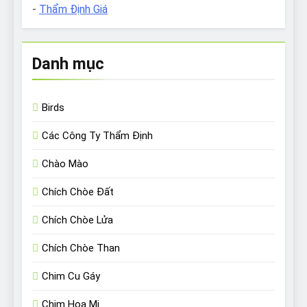
-
Thẩm Định Giá
Danh mục
Birds
Các Công Ty Thẩm Định
Chào Mào
Chích Chòe Đất
Chích Chòe Lửa
Chích Chòe Than
Chim Cu Gáy
Chim Họa Mi