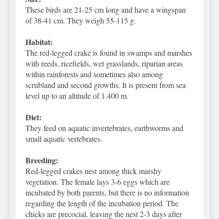
These birds are 21-25 cm long and have a wingspan
of 38-41 cm. They weigh 55-115 g.
Habitat:
The red-legged crake is found in swamps and marshes
with reeds, ricefields, wet grasslands, riparian areas
within rainforests and sometimes also among
scrubland and second growths. It is present from sea
level up to an altitude of 1.400 m.
Diet:
They feed on aquatic invertebrates, earthworms and
small aquatic vertebrates.
Breeding:
Red-legged crakes nest among thick marshy
vegetation. The female lays 3-6 eggs which are
incubated by both parents, but there is no information
regarding the length of the incubation period. The
chicks are precocial, leaving the nest 2-3 days after