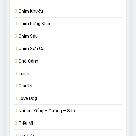
Chim Khướu
Chim Rừng Khác
Chim Sâu
Chim Sơn Ca
Chó Cảnh
Finch
Giải Trí
Love Dog
Nhồng-Yểng – Cưỡng – Sáo
Tiểu Mi
Tin Tức