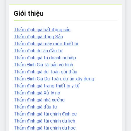
Giới thiệu
Thẩm định giá bất động sản
Thẩm định giá động Sản
Thẩm định giá máy móc thiết bị
Thẩm định dự án đầu tư
Thẩm định giá tri doanh nghiệp
Thẩm Định Giá tài sản vô hình
Thẩm định giá dự toán gói thầu
Thẩm Định Giá Dự toán, dự án xây dựng
Thẩm định giá trang thiết bị y tế
Thẩm định giá Xử lý nợ
Thẩm định giá nhà xưởng
Thẩm định giá đầu tư
Thẩm định giá tài chính định cư
Thẩm định giá tài chính du lịch
Thẩm định giá tài chính du học