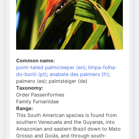
Common name:
point-tailed palmcreeper (en)
;
limpa-folha-
do-buriti (pt)
;
anabate des palmiers (fr)
;
palmero (es); palmsteiger (de)
Taxonomy:
Order Passeriformes
Family Furnariidae
Range:
This South American species is found from
southern Venezuela and the Guyanas, into
Amazonian and eastern Brazil down to Mato
Grosso and Goiás, and through south-