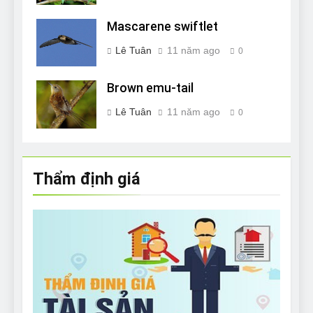
Mascarene swiftlet
Lê Tuân
11 năm ago
0
Brown emu-tail
Lê Tuân
11 năm ago
0
Thẩm định giá