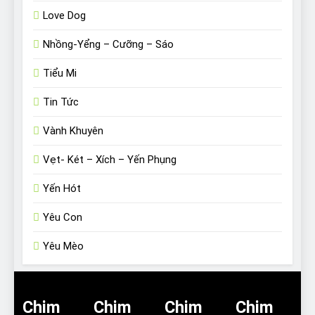
Love Dog
Nhồng-Yểng – Cưỡng – Sáo
Tiểu Mi
Tin Tức
Vành Khuyên
Vẹt- Két – Xích – Yến Phụng
Yến Hót
Yêu Con
Yêu Mèo
Chim
Chim
Chim
Chim