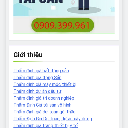
Giới thiệu
Thẩm định giá bất động sản
Thẩm định giá động Sản
Thẩm định giá máy móc thiết bị
Thẩm định dự án đầu tư
Thẩm định giá tri doanh nghiệp
Thẩm Định Giá tài sản vô hình
Thẩm định giá dự toán gói thầu
Thẩm Định Giá Dự toán, dự án xây dựng
Thẩm định giá trang thiết bị y tế