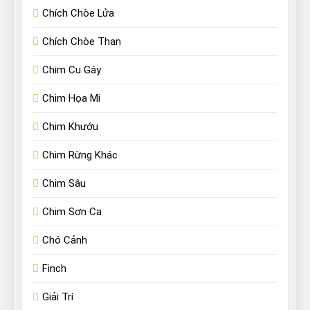
Chích Chòe Lửa
Chích Chòe Than
Chim Cu Gáy
Chim Họa Mi
Chim Khướu
Chim Rừng Khác
Chim Sâu
Chim Sơn Ca
Chó Cảnh
Finch
Giải Trí