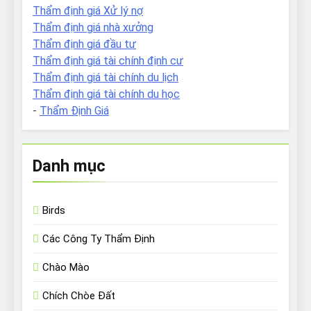
Thẩm định giá Xử lý nợ
Thẩm định giá nhà xưởng
Thẩm định giá đầu tư
Thẩm định giá tài chính định cư
Thẩm định giá tài chính du lịch
Thẩm định giá tài chính du học
-
Thẩm Định Giá
Danh mục
Birds
Các Công Ty Thẩm Định
Chào Mào
Chích Chòe Đất