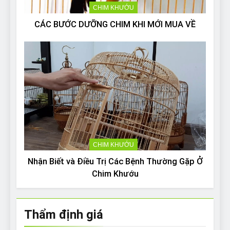
CHIM KHƯỚU
CÁC BƯỚC DƯỠNG CHIM KHI MỚI MUA VỀ
CHIM KHƯỚU
Nhận Biết và Điều Trị Các Bệnh Thường Gặp Ở
Chim Khướu
Thẩm định giá