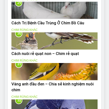
29
Cách Trị Bệnh Cầu Trùng Ở Chim Bồ Câu
CHIM RỪNG KHÁC
30
Cách nuôi rẻ quạt non – Chim rẻ quạt
CHIM RỪNG KHÁC
31
Vàng anh đầu đen – Chia sẻ kinh nghiệm nuôi
chim
CHIM RỪNG KHÁC
32