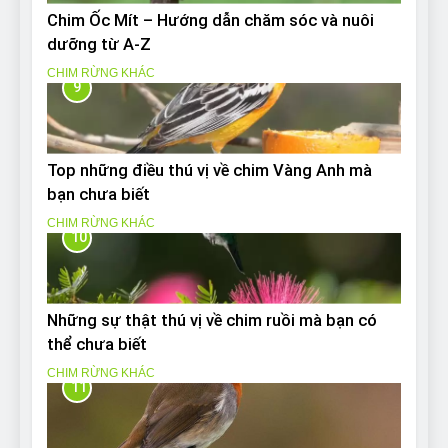
Chim Ốc Mít – Hướng dẫn chăm sóc và nuôi
dưỡng từ A-Z
CHIM RỪNG KHÁC
9
Top những điều thú vị về chim Vàng Anh mà
bạn chưa biết
CHIM RỪNG KHÁC
10
Những sự thật thú vị về chim ruồi mà bạn có
thể chưa biết
CHIM RỪNG KHÁC
11