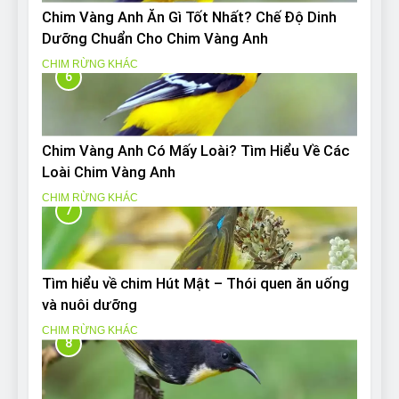
Chim Vàng Anh Ăn Gì Tốt Nhất? Chế Độ Dinh
Dưỡng Chuẩn Cho Chim Vàng Anh
CHIM RỪNG KHÁC
6
Chim Vàng Anh Có Mấy Loài? Tìm Hiểu Về Các
Loài Chim Vàng Anh
CHIM RỪNG KHÁC
7
Tìm hiểu về chim Hút Mật – Thói quen ăn uống
và nuôi dưỡng
CHIM RỪNG KHÁC
8