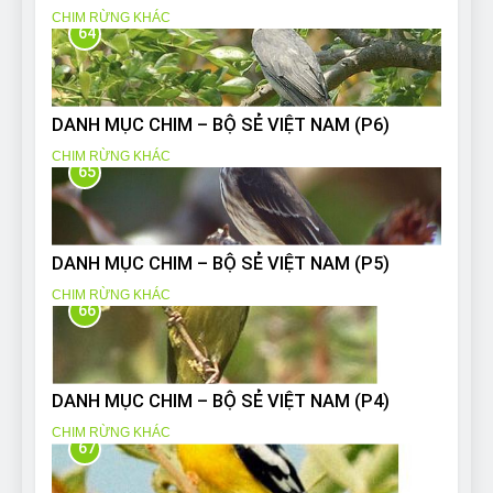
CHIM RỪNG KHÁC
64
DANH MỤC CHIM – BỘ SẺ VIỆT NAM (P6)
CHIM RỪNG KHÁC
65
DANH MỤC CHIM – BỘ SẺ VIỆT NAM (P5)
CHIM RỪNG KHÁC
66
DANH MỤC CHIM – BỘ SẺ VIỆT NAM (P4)
CHIM RỪNG KHÁC
67