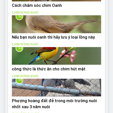
Cách chăm sóc chim Oanh
CHIM RỪNG KHÁC
12
Nếu bạn nuôi oanh thì hãy lưu ý loại lồng này.
CHIM RỪNG KHÁC
13
công thức là thức ăn cho chim hút mật
CHIM RỪNG KHÁC
14
Phượng hoàng đất đẻ trong môi trường nuôi
nhốt sau 3 năm nuôi