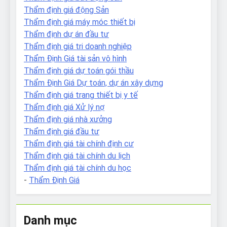
Thẩm định giá động Sản
Thẩm định giá máy móc thiết bị
Thẩm định dự án đầu tư
Thẩm định giá tri doanh nghiệp
Thẩm Định Giá tài sản vô hình
Thẩm định giá dự toán gói thầu
Thẩm Định Giá Dự toán, dự án xây dựng
Thẩm định giá trang thiết bị y tế
Thẩm định giá Xử lý nợ
Thẩm định giá nhà xưởng
Thẩm định giá đầu tư
Thẩm định giá tài chính định cư
Thẩm định giá tài chính du lịch
Thẩm định giá tài chính du học
-
Thẩm Định Giá
Danh mục