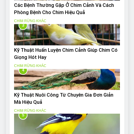
Các Bệnh Thường Gặp Ở Chim Cảnh Và Cách
Phòng Bệnh Cho Chim Hiệu Quả
CHIM RỪNG KHÁC
3
Kỹ Thuật Huấn Luyện Chim Cảnh Giúp Chim Có
Giọng Hót Hay
CHIM RỪNG KHÁC
4
Kỹ Thuật Nuôi Công Từ Chuyên Gia Đơn Giản
Mà Hiệu Quả
CHIM RỪNG KHÁC
5