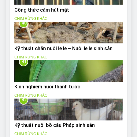
Công thức cám hút mật
CHIM RỪNG KHÁC
40
Kỹ thuật chăn nuôi le le – Nuôi le le sinh sản
CHIM RỪNG KHÁC
41
Kinh nghiệm nuôi thanh tước
CHIM RỪNG KHÁC
42
Kỹ thuật nuôi bồ câu Pháp sinh sản
CHIM RỪNG KHÁC