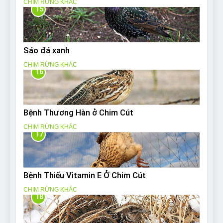
CHIM RỪNG KHÁC
15
Sáo đá xanh
CHIM RỪNG KHÁC
16
Bệnh Thương Hàn ở Chim Cút
CHIM RỪNG KHÁC
17
Bệnh Thiếu Vitamin E Ở Chim Cút
CHIM RỪNG KHÁC
18