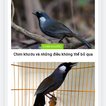
CHIM KHƯỚU
Chim khướu và những điều không thể bỏ qua