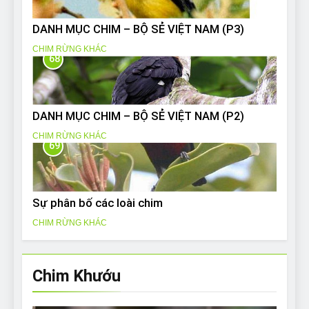
DANH MỤC CHIM – BỘ SẺ VIỆT NAM (P3)
CHIM RỪNG KHÁC
68
DANH MỤC CHIM – BỘ SẺ VIỆT NAM (P2)
CHIM RỪNG KHÁC
69
Sự phân bố các loài chim
CHIM RỪNG KHÁC
Chim Khướu