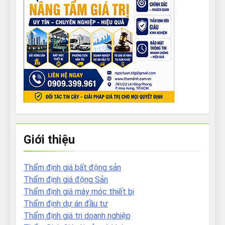
Giới thiệu
Thẩm định giá bất động sản
Thẩm định giá động Sản
Thẩm định giá máy móc thiết bị
Thẩm định dự án đầu tư
Thẩm định giá tri doanh nghiệp