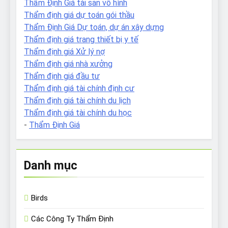
Thẩm Định Giá tài sản vô hình
Thẩm định giá dự toán gói thầu
Thẩm Định Giá Dự toán, dự án xây dựng
Thẩm định giá trang thiết bị y tế
Thẩm định giá Xử lý nợ
Thẩm định giá nhà xưởng
Thẩm định giá đầu tư
Thẩm định giá tài chính định cư
Thẩm định giá tài chính du lịch
Thẩm định giá tài chính du học
-
Thẩm Định Giá
Danh mục
Birds
Các Công Ty Thẩm Định