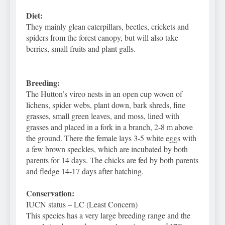
Diet:
They mainly glean caterpillars, beetles, crickets and
spiders from the forest canopy, but will also take
berries, small fruits and plant galls.
Breeding:
The Hutton’s vireo nests in an open cup woven of
lichens, spider webs, plant down, bark shreds, fine
grasses, small green leaves, and moss, lined with
grasses and placed in a fork in a branch, 2-8 m above
the ground. There the female lays 3-5 white eggs with
a few brown speckles, which are incubated by both
parents for 14 days. The chicks are fed by both parents
and fledge 14-17 days after hatching.
Conservation:
IUCN status – LC (Least Concern)
This species has a very large breeding range and the