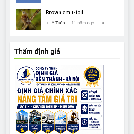
Brown emu-tail
Lê Tuân
11 năm ago
0
Thẩm định giá