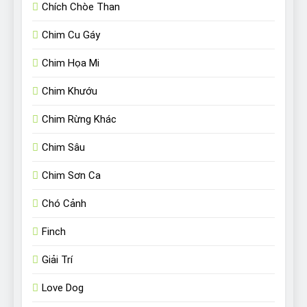
Chích Chòe Than
Chim Cu Gáy
Chim Họa Mi
Chim Khướu
Chim Rừng Khác
Chim Sâu
Chim Sơn Ca
Chó Cảnh
Finch
Giải Trí
Love Dog