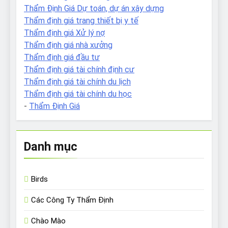
Thẩm Định Giá Dự toán, dự án xây dựng
Thẩm định giá trang thiết bị y tế
Thẩm định giá Xử lý nợ
Thẩm định giá nhà xưởng
Thẩm định giá đầu tư
Thẩm định giá tài chính định cư
Thẩm định giá tài chính du lịch
Thẩm định giá tài chính du học
-
Thẩm Định Giá
Danh mục
Birds
Các Công Ty Thẩm Định
Chào Mào