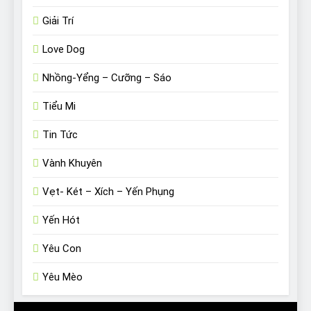
Giải Trí
Love Dog
Nhồng-Yểng – Cưỡng – Sáo
Tiểu Mi
Tin Tức
Vành Khuyên
Vẹt- Két – Xích – Yến Phụng
Yến Hót
Yêu Con
Yêu Mèo