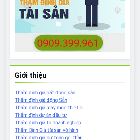
Giới thiệu
Thẩm định giá bất động sản
Thẩm định giá động Sản
Thẩm định giá máy móc thiết bị
Thẩm định dự án đầu tư
Thẩm định giá tri doanh nghiệp
Thẩm Định Giá tài sản vô hình
Thẩm định giá dự toán gói thầu