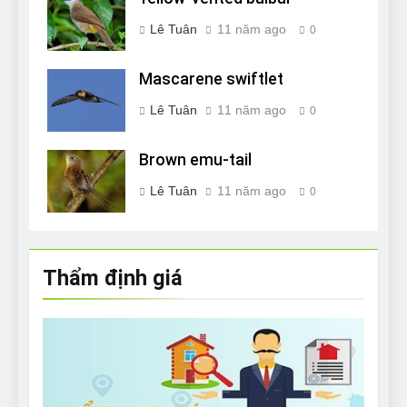
Lê Tuân
11 năm ago
0
Mascarene swiftlet
Lê Tuân
11 năm ago
0
Brown emu-tail
Lê Tuân
11 năm ago
0
Thẩm định giá