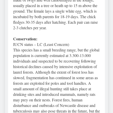
usually placed in a tree or heath up to 15 m above the
ground. The female lays a single white egg, which is
incubated by both parents for 18-19 days. The chick
fledges 30-35 days after hatching. Each pair can raise
2-3 clutches per year.
Conservation:
IUCN status – LC (Least Concern)
This species has a small breeding range, but the global
population is currently estimated at 3.300-13.000
individuals and suspected to be recovering following
historical declines caused by intensive exploitation of
laurel forests. Although the extent of forest loss has
slowed, fragmentation has continued in some areas as
forests are exploited for poles and tool handles. A
small amount of illegal hunting still takes place at
drinking sites and introduced mammals, namely rats
may prey on their nests. Forest fires, human
disturbance and outbreaks of Newcastle disease and
tuberculosis may also pose threats in the future, but the