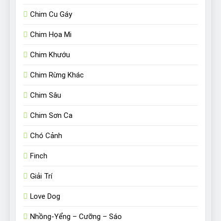
Chim Cu Gáy
Chim Họa Mi
Chim Khướu
Chim Rừng Khác
Chim Sâu
Chim Sơn Ca
Chó Cảnh
Finch
Giải Trí
Love Dog
Nhồng-Yểng – Cưỡng – Sáo