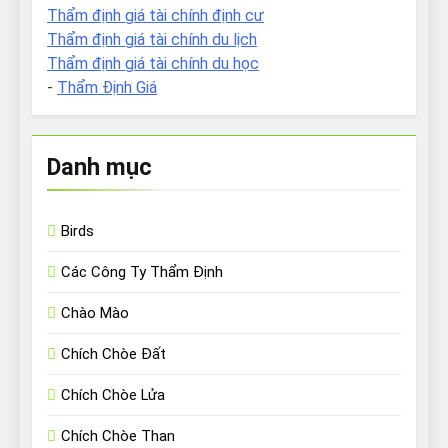
Thẩm định giá tài chính định cư
Thẩm định giá tài chính du lịch
Thẩm định giá tài chính du học
-
Thẩm Định Giá
Danh mục
Birds
Các Công Ty Thẩm Định
Chào Mào
Chích Chòe Đất
Chích Chòe Lửa
Chích Chòe Than