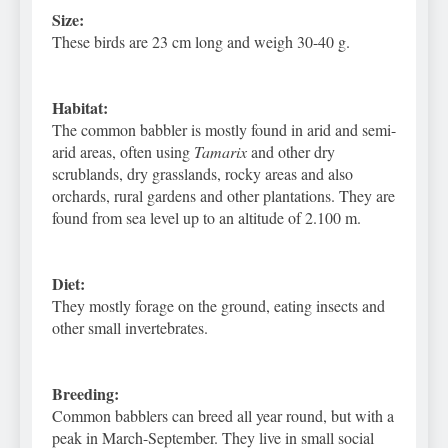
Size:
These birds are 23 cm long and weigh 30-40 g.
Habitat:
The common babbler is mostly found in arid and semi-
arid areas, often using
Tamarix
and other dry
scrublands, dry grasslands, rocky areas and also
orchards, rural gardens and other plantations. They are
found from sea level up to an altitude of 2.100 m.
Diet:
They mostly forage on the ground, eating insects and
other small invertebrates.
Breeding:
Common babblers can breed all year round, but with a
peak in March-September. They live in small social