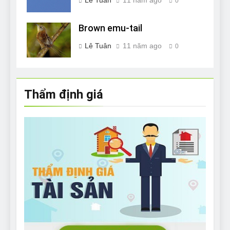
0
Brown emu-tail
Lê Tuân
11 năm ago
0
Thẩm định giá