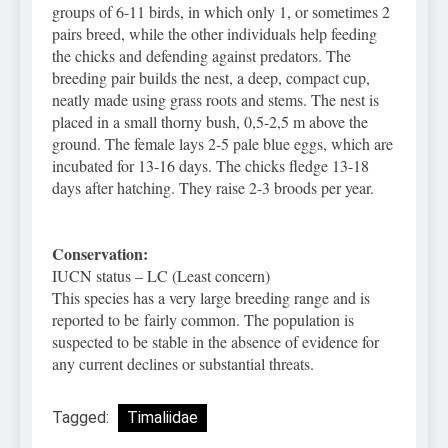
groups of 6-11 birds, in which only 1, or sometimes 2
pairs breed, while the other individuals help feeding
the chicks and defending against predators. The
breeding pair builds the nest, a deep, compact cup,
neatly made using grass roots and stems. The nest is
placed in a small thorny bush, 0,5-2,5 m above the
ground. The female lays 2-5 pale blue eggs, which are
incubated for 13-16 days. The chicks fledge 13-18
days after hatching. They raise 2-3 broods per year.
Conservation:
IUCN status – LC (Least concern)
This species has a very large breeding range and is
reported to be fairly common. The population is
suspected to be stable in the absence of evidence for
any current declines or substantial threats.
Tagged:
Timaliidae