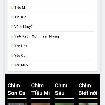
Tiểu Mi
Tin Tức
Vành Khuyên
Vẹt- Két – Xích – Yến Phụng
Yến Hót
Yêu Con
Yêu Mèo
Chim
Chim
Chim
Chim
Sơn Ca
Tiều Mi
Sâu
Biết nói