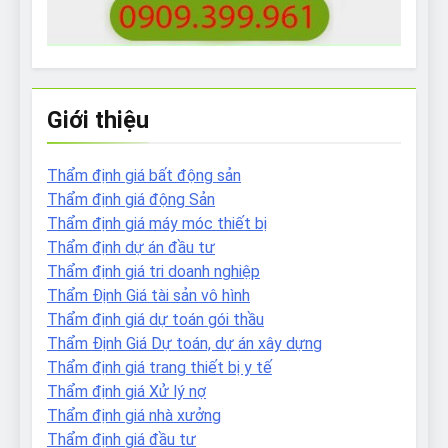
Giới thiệu
Thẩm định giá bất động sản
Thẩm định giá động Sản
Thẩm định giá máy móc thiết bị
Thẩm định dự án đầu tư
Thẩm định giá tri doanh nghiệp
Thẩm Định Giá tài sản vô hình
Thẩm định giá dự toán gói thầu
Thẩm Định Giá Dự toán, dự án xây dựng
Thẩm định giá trang thiết bị y tế
Thẩm định giá Xử lý nợ
Thẩm định giá nhà xưởng
Thẩm định giá đầu tư