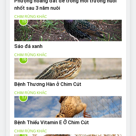
Phượng hoàng đất đẻ trong môi trường nuôi
nhốt sau 3 năm nuôi
CHIM RỪNG KHÁC
15
Sáo đá xanh
CHIM RỪNG KHÁC
16
Bệnh Thương Hàn ở Chim Cút
CHIM RỪNG KHÁC
17
Bệnh Thiếu Vitamin E Ở Chim Cút
CHIM RỪNG KHÁC
18