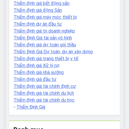
Thẩm định giá bất động sản
Thẩm định giá động Sản
Thẩm định giá máy móc thiết bị
Thẩm định dự án đầu tư
Thẩm định giá tri doanh nghiệp
Thẩm Định Giá tài sản vô hình
Thẩm định giá dự toán gói thầu
Thẩm Định Giá Dự toán, dự án xây dựng
Thẩm định giá trang thiết bị y tế
Thẩm định giá Xử lý nợ
Thẩm định giá nhà xưởng
Thẩm định giá đầu tư
Thẩm định giá tài chính định cư
Thẩm định giá tài chính du lịch
Thẩm định giá tài chính du học
-
Thẩm Định Giá