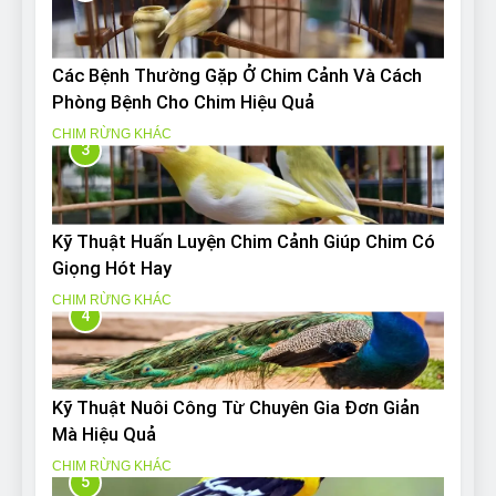
Các Bệnh Thường Gặp Ở Chim Cảnh Và Cách
Phòng Bệnh Cho Chim Hiệu Quả
CHIM RỪNG KHÁC
3
Kỹ Thuật Huấn Luyện Chim Cảnh Giúp Chim Có
Giọng Hót Hay
CHIM RỪNG KHÁC
4
Kỹ Thuật Nuôi Công Từ Chuyên Gia Đơn Giản
Mà Hiệu Quả
CHIM RỪNG KHÁC
5