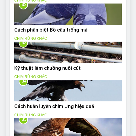
CHIM RỪNG KHÁC
32
Cách phân biệt Bồ câu trống mái
CHIM RỪNG KHÁC
33
Kỹ thuật làm chuồng nuôi cút
CHIM RỪNG KHÁC
34
Cách huấn luyện chim Ưng hiệu quả
CHIM RỪNG KHÁC
35