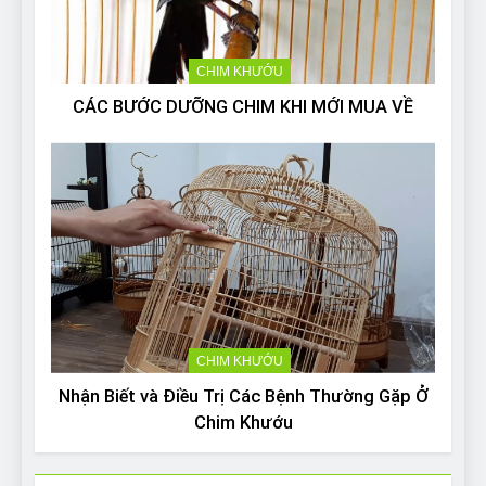
CHIM KHƯỚU
CÁC BƯỚC DƯỠNG CHIM KHI MỚI MUA VỀ
CHIM KHƯỚU
Nhận Biết và Điều Trị Các Bệnh Thường Gặp Ở
Chim Khướu