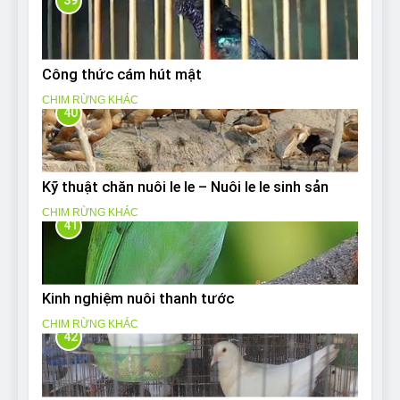
39
Công thức cám hút mật
CHIM RỪNG KHÁC
40
Kỹ thuật chăn nuôi le le – Nuôi le le sinh sản
CHIM RỪNG KHÁC
41
Kinh nghiệm nuôi thanh tước
CHIM RỪNG KHÁC
42