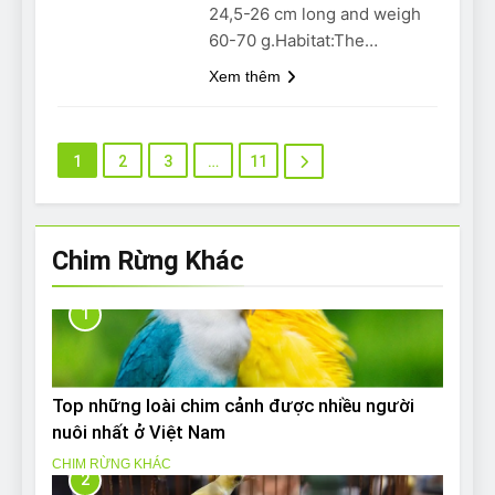
24,5-26 cm long and weigh
60-70 g.Habitat:The…
Xem thêm
1
2
3
…
11
Chim Rừng Khác
1
Top những loài chim cảnh được nhiều người
nuôi nhất ở Việt Nam
CHIM RỪNG KHÁC
2