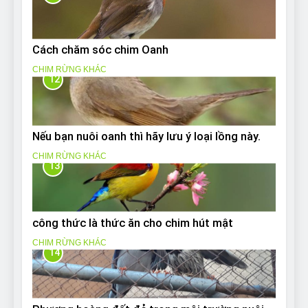
Cách chăm sóc chim Oanh
CHIM RỪNG KHÁC
12
Nếu bạn nuôi oanh thì hãy lưu ý loại lồng này.
CHIM RỪNG KHÁC
13
công thức là thức ăn cho chim hút mật
CHIM RỪNG KHÁC
14