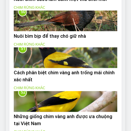
CHIM RỪNG KHÁC
50
Nuôi bìm bịp để thay chó giữ nhà
CHIM RỪNG KHÁC
51
Cách phân biệt chim vàng anh trống mái chính
xác nhất
CHIM RỪNG KHÁC
52
Những giống chim vàng anh được ưa chuộng
tại Việt Nam