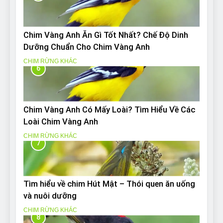
Chim Vàng Anh Ăn Gì Tốt Nhất? Chế Độ Dinh
Dưỡng Chuẩn Cho Chim Vàng Anh
CHIM RỪNG KHÁC
6
Chim Vàng Anh Có Mấy Loài? Tìm Hiểu Về Các
Loài Chim Vàng Anh
CHIM RỪNG KHÁC
7
Tìm hiểu về chim Hút Mật – Thói quen ăn uống
và nuôi dưỡng
CHIM RỪNG KHÁC
8