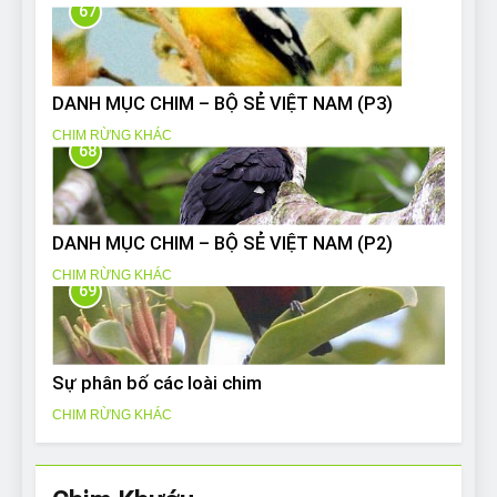
67
DANH MỤC CHIM – BỘ SẺ VIỆT NAM (P3)
CHIM RỪNG KHÁC
68
DANH MỤC CHIM – BỘ SẺ VIỆT NAM (P2)
CHIM RỪNG KHÁC
69
Sự phân bố các loài chim
CHIM RỪNG KHÁC