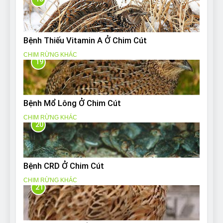
Bệnh Thiếu Vitamin A Ở Chim Cút
CHIM RỪNG KHÁC
19
Bệnh Mổ Lông Ở Chim Cút
CHIM RỪNG KHÁC
20
Bệnh CRD Ở Chim Cút
CHIM RỪNG KHÁC
21