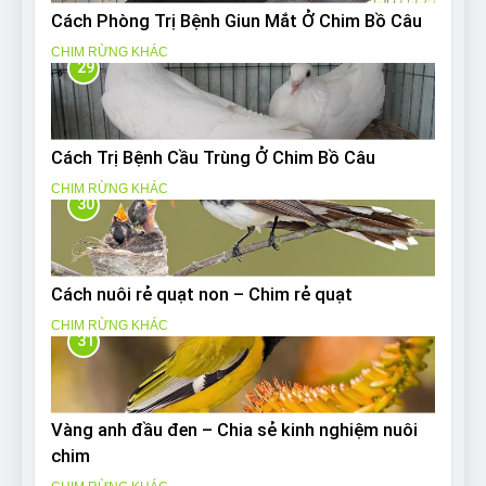
Cách Phòng Trị Bệnh Giun Mắt Ở Chim Bồ Câu
CHIM RỪNG KHÁC
29
Cách Trị Bệnh Cầu Trùng Ở Chim Bồ Câu
CHIM RỪNG KHÁC
30
Cách nuôi rẻ quạt non – Chim rẻ quạt
CHIM RỪNG KHÁC
31
Vàng anh đầu đen – Chia sẻ kinh nghiệm nuôi
chim