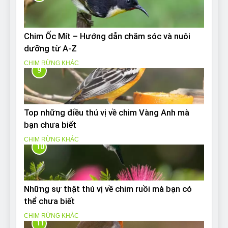
Chim Ốc Mít – Hướng dẫn chăm sóc và nuôi
dưỡng từ A-Z
CHIM RỪNG KHÁC
9
Top những điều thú vị về chim Vàng Anh mà
bạn chưa biết
CHIM RỪNG KHÁC
10
Những sự thật thú vị về chim ruồi mà bạn có
thể chưa biết
CHIM RỪNG KHÁC
11