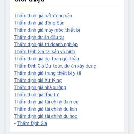
Thẩm định giá bất động sản
Thẩm định giá động Sản
Thẩm định giá máy móc thiết bị
Thẩm định dự án đầu tư
Thẩm định giá tri doanh nghiệp
Thẩm Định Giá tài sản vô hình
Thẩm định giá dự toán gói thầu
Thẩm Định Giá Dự toán, dự án xây dựng
Thẩm định giá trang thiết bị y tế
Thẩm định giá Xử lý nợ
Thẩm định giá nhà xưởng
Thẩm định giá đầu tư
Thẩm định giá tài chính định cư
Thẩm định giá tài chính du lịch
Thẩm định giá tài chính du học
-
Thẩm Định Giá