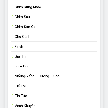
Chim Rừng Khác
Chim Sâu
Chim Sơn Ca
Chó Cảnh
Finch
Giải Trí
Love Dog
Nhồng-Yểng – Cưỡng – Sáo
Tiểu Mi
Tin Tức
Vành Khuyên