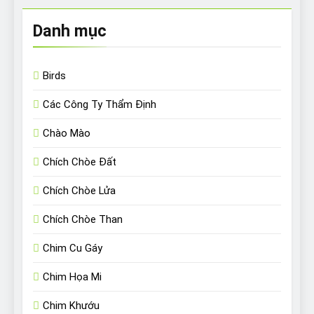
Danh mục
Birds
Các Công Ty Thẩm Định
Chào Mào
Chích Chòe Đất
Chích Chòe Lửa
Chích Chòe Than
Chim Cu Gáy
Chim Họa Mi
Chim Khướu