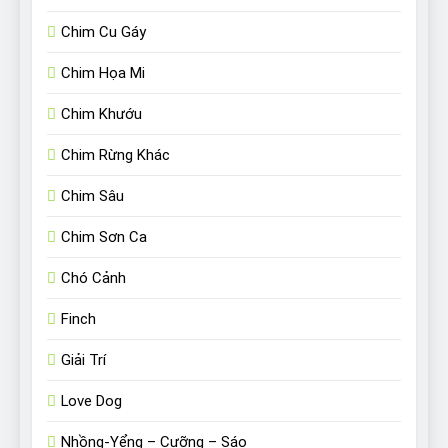
Chim Cu Gáy
Chim Họa Mi
Chim Khướu
Chim Rừng Khác
Chim Sâu
Chim Sơn Ca
Chó Cảnh
Finch
Giải Trí
Love Dog
Nhồng-Yểng – Cưỡng – Sáo