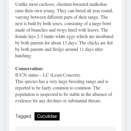
Unlike most cuckoos, chestnut-breasted malkohas
raise their own young. They can breed all year round,
varying between different parts of their range. The
nest is built by both sexes, consisting of a large bowl
made of branches and twigs lined with leaves. The
female lays 2-3 matte white eggs which are incubated
by both parents for about 13 days. The chicks are fed
by both parents and fledge around 11 days after
hatching.
Conservation:
IUCN status – LC (Least Concern)
This species has a very large breeding range and is
reported to be fairly common to common. The
population is suspected to be stable in the absence of
evidence for any declines or substantial threats.
Tagged:
Cuculidae