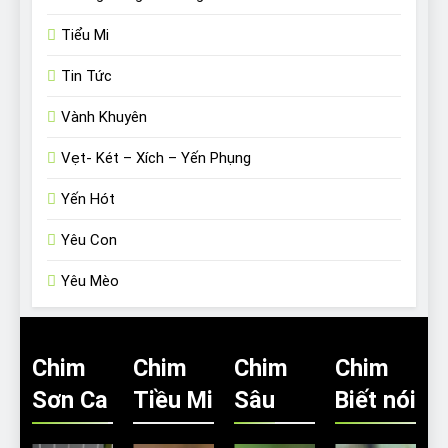
Tiểu Mi
Tin Tức
Vành Khuyên
Vẹt- Két – Xích – Yến Phụng
Yến Hót
Yêu Con
Yêu Mèo
Chim
Chim
Chim
Chim
Sơn Ca
Tiều Mi
Sâu
Biết nói