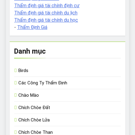
Thẩm định giá tài chính định cư
Thẩm định giá tài chính du lịch
Thẩm định giá tài chính du học
-
Thẩm Định Giá
Danh mục
Birds
Các Công Ty Thẩm Định
Chào Mào
Chích Chòe Đất
Chích Chòe Lửa
Chích Chòe Than