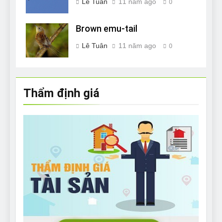
Lê Tuân
11 năm ago
0
Brown emu-tail
Lê Tuân
11 năm ago
0
Thẩm định giá