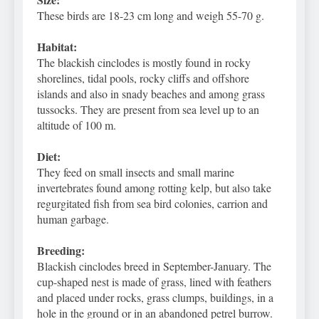
These birds are 18-23 cm long and weigh 55-70 g.
Habitat:
The blackish cinclodes is mostly found in rocky
shorelines, tidal pools, rocky cliffs and offshore
islands and also in snady beaches and among grass
tussocks. They are present from sea level up to an
altitude of 100 m.
Diet:
They feed on small insects and small marine
invertebrates found among rotting kelp, but also take
regurgitated fish from sea bird colonies, carrion and
human garbage.
Breeding:
Blackish cinclodes breed in September-January. The
cup-shaped nest is made of grass, lined with feathers
and placed under rocks, grass clumps, buildings, in a
hole in the ground or in an abandoned petrel burrow.