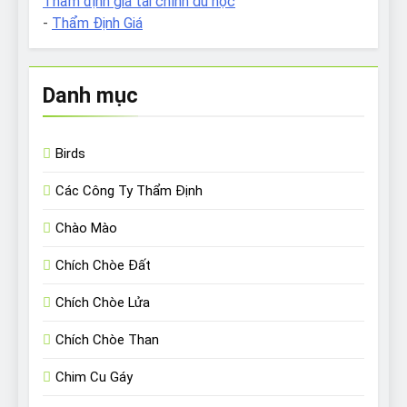
Thẩm định giá tài chính du học
-
Thẩm Định Giá
Danh mục
Birds
Các Công Ty Thẩm Định
Chào Mào
Chích Chòe Đất
Chích Chòe Lửa
Chích Chòe Than
Chim Cu Gáy