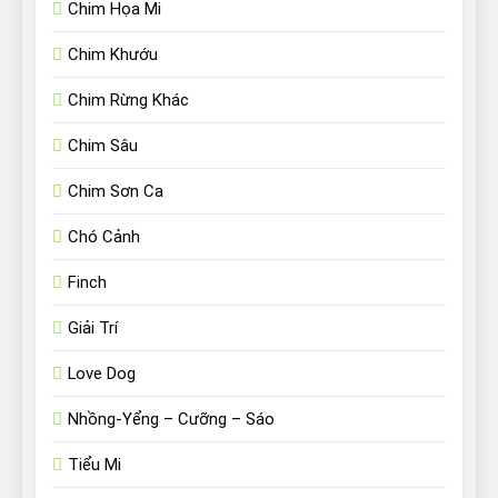
Chim Họa Mi
Chim Khướu
Chim Rừng Khác
Chim Sâu
Chim Sơn Ca
Chó Cảnh
Finch
Giải Trí
Love Dog
Nhồng-Yểng – Cưỡng – Sáo
Tiểu Mi