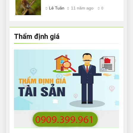
Lê Tuân
11 năm ago
0
Thẩm định giá