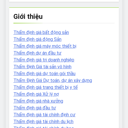
Giới thiệu
Thẩm định giá bất động sản
Thẩm định giá động Sản
Thẩm định giá máy móc thiết bị
Thẩm định dự án đầu tư
Thẩm định giá tri doanh nghiệp
Thẩm Định Giá tài sản vô hình
Thẩm định giá dự toán gói thầu
Thẩm Định Giá Dự toán, dự án xây dựng
Thẩm định giá trang thiết bị y tế
Thẩm định giá Xử lý nợ
Thẩm định giá nhà xưởng
Thẩm định giá đầu tư
Thẩm định giá tài chính định cư
Thẩm định giá tài chính du lịch